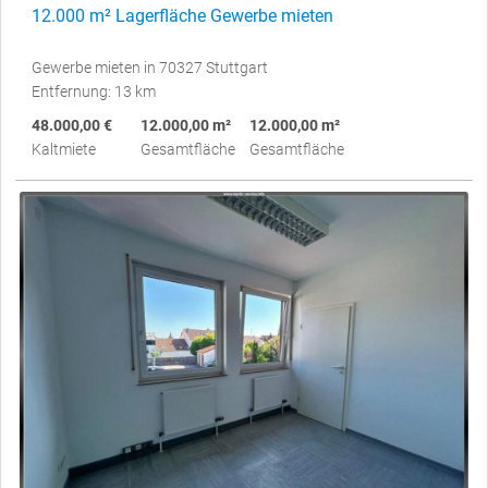
12.000 m² Lagerfläche Gewerbe mieten
Gewerbe mieten in 70327 Stuttgart
Entfernung: 13 km
48.000,00 €
12.000,00 m²
12.000,00 m²
Kaltmiete
Gesamtfläche
Gesamtfläche