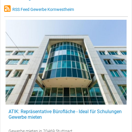
RSS Feed Gewerbe Kornwestheim
ATIK: Repräsentative Bürofläche - Ideal für Schulungen
Gewerbe mieten
Gewerbe mieten in 70469 Stuttgart