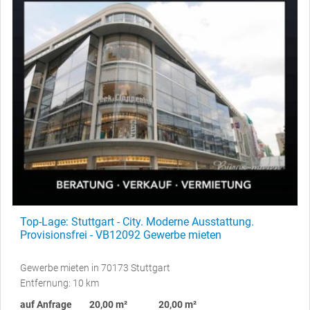
Top-Lage: Stuttgart - City. Moderne Ausstattung.
Provisionsfrei - VB12092 Gewerbe mieten
Gewerbe mieten in 70173 Stuttgart
Entfernung: 10 km
auf Anfrage
20,00 m²
20,00 m²