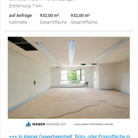
Entfernung: 7 km
auf Anfrage
932,00 m²
932,00 m²
Kaltmiete
Gesamtfläche
Gesamtfläche
+++ In kleiner Gewerbeeinheit: Büro- oder Praxisfläche in