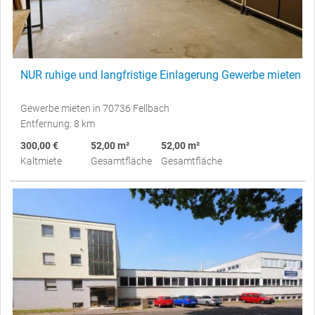
NUR ruhige und langfristige Einlagerung Gewerbe mieten
Gewerbe mieten in 70736 Fellbach
Entfernung: 8 km
300,00 €
52,00 m²
52,00 m²
Kaltmiete
Gesamtfläche
Gesamtfläche