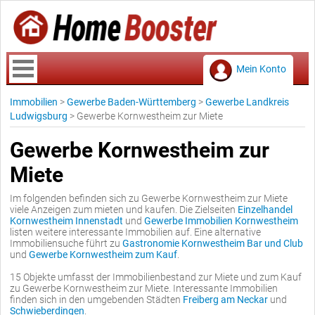
Mein Konto
Immobilien
>
Gewerbe Baden-Württemberg
>
Gewerbe Landkreis
Ludwigsburg
>
Gewerbe Kornwestheim zur Miete
Gewerbe Kornwestheim zur
Miete
Im folgenden befinden sich zu Gewerbe Kornwestheim zur Miete
viele Anzeigen zum mieten und kaufen. Die Zielseiten
Einzelhandel
Kornwestheim Innenstadt
und
Gewerbe Immobilien Kornwestheim
listen weitere interessante Immobilien auf. Eine alternative
Immobiliensuche führt zu
Gastronomie Kornwestheim Bar und Club
und
Gewerbe Kornwestheim zum Kauf
.
15 Objekte umfasst der Immobilienbestand zur Miete und zum Kauf
zu Gewerbe Kornwestheim zur Miete. Interessante Immobilien
finden sich in den umgebenden Städten
Freiberg am Neckar
und
Schwieberdingen
.