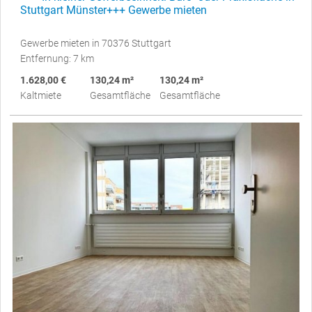
Stuttgart Münster+++ Gewerbe mieten
Gewerbe mieten in 70376 Stuttgart
Entfernung: 7 km
1.628,00 €
130,24 m²
130,24 m²
Kaltmiete
Gesamtfläche
Gesamtfläche