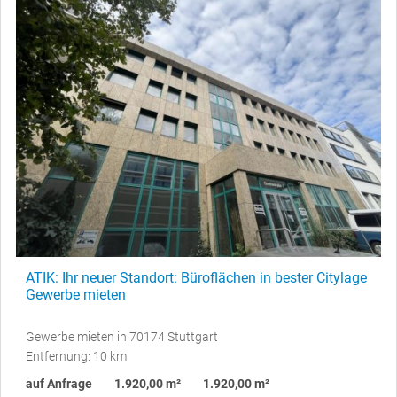
ATIK: Ihr neuer Standort: Büroflächen in bester Citylage
Gewerbe mieten
Gewerbe mieten in 70174 Stuttgart
Entfernung: 10 km
auf Anfrage
1.920,00 m²
1.920,00 m²