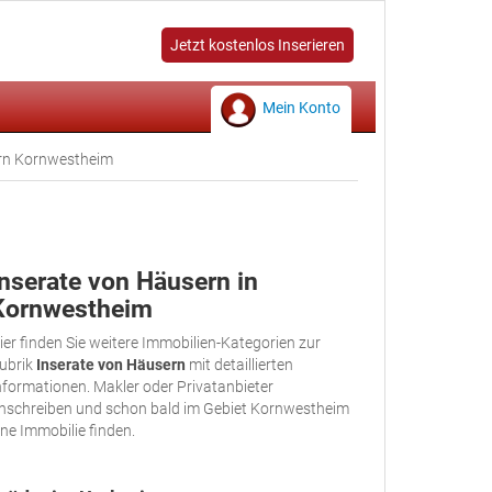
Jetzt kostenlos Inserieren
Mein Konto
ern Kornwestheim
Inserate von Häusern in
Kornwestheim
ier finden Sie weitere Immobilien-Kategorien zur
ubrik
Inserate von Häusern
mit detaillierten
nformationen. Makler oder Privatanbieter
nschreiben und schon bald im Gebiet Kornwestheim
ine Immobilie finden.