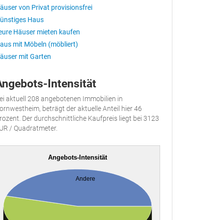
äuser von Privat provisionsfrei
ünstiges Haus
eure Häuser mieten kaufen
aus mit Möbeln (möbliert)
äuser mit Garten
Angebots-Intensität
ei aktuell 208 angebotenen Immobilien in
ornwestheim, beträgt der aktuelle Anteil hier 46
rozent. Der durchschnittliche Kaufpreis liegt bei 3123
UR / Quadratmeter.
Angebots-Intensität
Andere