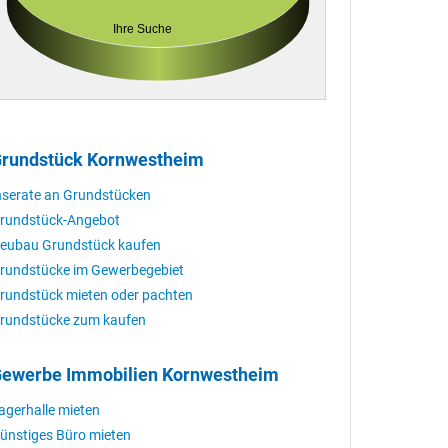
Ihre Suche
rundstück Kornwestheim
nserate an Grundstücken
rundstück-Angebot
eubau Grundstück kaufen
rundstücke im Gewerbegebiet
rundstück mieten oder pachten
rundstücke zum kaufen
ewerbe Immobilien Kornwestheim
agerhalle mieten
ünstiges Büro mieten