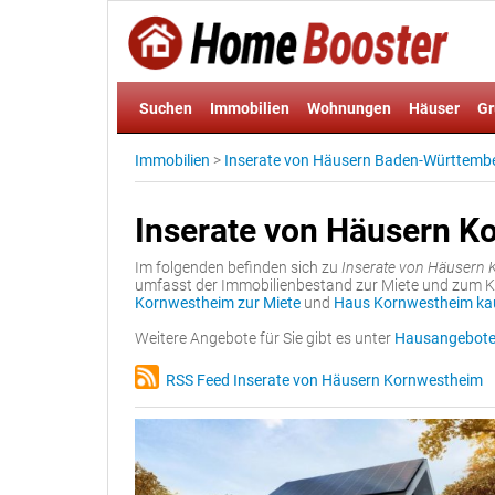
Suchen
Immobilien
Wohnungen
Häuser
Gr
Immobilien
>
Inserate von Häusern Baden-Württemb
Inserate von Häusern K
Im folgenden befinden sich zu
Inserate von Häusern
umfasst der Immobilienbestand zur Miete und zum Ka
Kornwestheim zur Miete
und
Haus Kornwestheim ka
Weitere Angebote für Sie gibt es unter
Hausangebote
RSS Feed Inserate von Häusern Kornwestheim