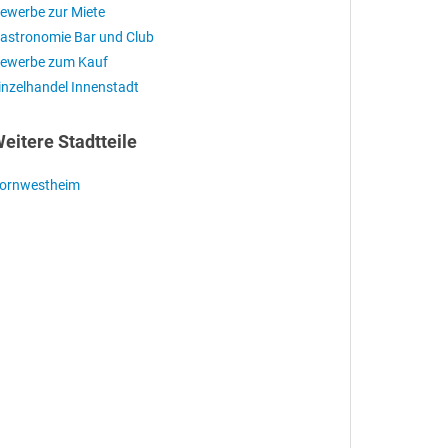
ewerbe zur Miete
astronomie Bar und Club
ewerbe zum Kauf
inzelhandel Innenstadt
eitere Stadtteile
ornwestheim