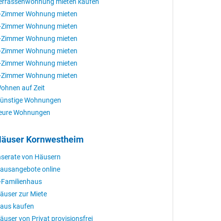
errassenwohnung mieten kaufen
-Zimmer Wohnung mieten
-Zimmer Wohnung mieten
-Zimmer Wohnung mieten
-Zimmer Wohnung mieten
-Zimmer Wohnung mieten
-Zimmer Wohnung mieten
ohnen auf Zeit
ünstige Wohnungen
eure Wohnungen
äuser Kornwestheim
nserate von Häusern
ausangebote online
-Familienhaus
äuser zur Miete
aus kaufen
äuser von Privat provisionsfrei