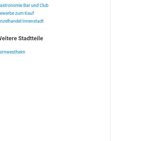
astronomie Bar und Club
ewerbe zum Kauf
inzelhandel Innenstadt
eitere Stadtteile
ornwestheim