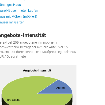
ünstiges Haus
eure Häuser mieten kaufen
aus mit Möbeln (möbliert)
äuser mit Garten
Angebots-Intensität
ei aktuell 209 angebotenen Immobilien in
ornwestheim, beträgt der aktuelle Anteil hier 15
rozent. Der durchschnittliche Kaufpreis liegt bei 2255
UR / Quadratmeter.
Angebots-Intensität
Andere
Ihre Suche