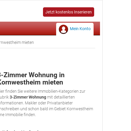
Jetzt kostenlos Inserieren
Mein Konto
nwestheim mieten
3-Zimmer Wohnung in
Kornwestheim mieten
ier finden Sie weitere Immobilien-Kategorien zur
ubrik
3-Zimmer Wohnung
mit detaillierten
nformationen. Makler oder Privatanbieter
nschreiben und schon bald im Gebiet Kornwestheim
ine Immobilie finden.