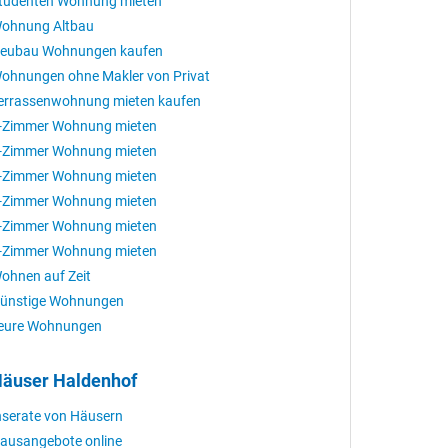
tudenten Wohnung mieten
ohnung Altbau
eubau Wohnungen kaufen
ohnungen ohne Makler von Privat
errassenwohnung mieten kaufen
-Zimmer Wohnung mieten
-Zimmer Wohnung mieten
-Zimmer Wohnung mieten
-Zimmer Wohnung mieten
-Zimmer Wohnung mieten
-Zimmer Wohnung mieten
ohnen auf Zeit
ünstige Wohnungen
eure Wohnungen
äuser Haldenhof
nserate von Häusern
ausangebote online