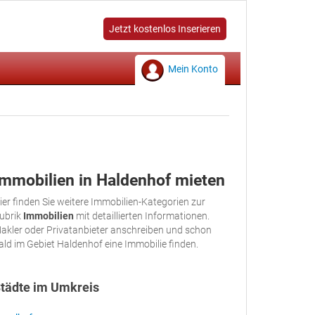
Jetzt kostenlos Inserieren
Mein Konto
Immobilien in Haldenhof mieten
ier finden Sie weitere Immobilien-Kategorien zur
ubrik
Immobilien
mit detaillierten Informationen.
akler oder Privatanbieter anschreiben und schon
ald im Gebiet Haldenhof eine Immobilie finden.
tädte im Umkreis