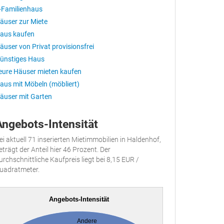
-Familienhaus
äuser zur Miete
aus kaufen
äuser von Privat provisionsfrei
ünstiges Haus
eure Häuser mieten kaufen
aus mit Möbeln (möbliert)
äuser mit Garten
Angebots-Intensität
ei aktuell 71 inserierten Mietimmobilien in Haldenhof,
eträgt der Anteil hier 46 Prozent. Der
urchschnittliche Kaufpreis liegt bei 8,15 EUR /
uadratmeter.
Angebots-Intensität
Andere