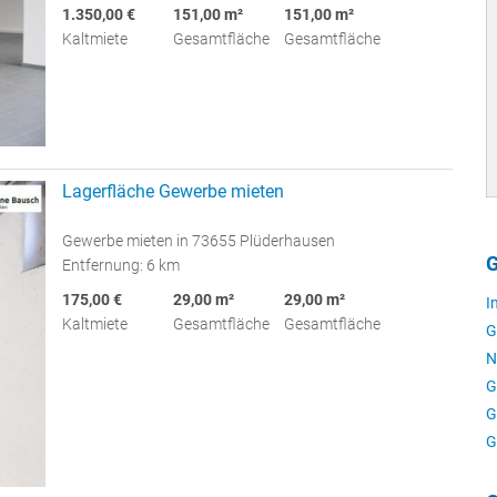
1.350,00 €
151,00 m²
151,00 m²
Kaltmiete
Gesamtfläche
Gesamtfläche
Lagerfläche Gewerbe mieten
Gewerbe mieten in 73655 Plüderhausen
G
Entfernung: 6 km
175,00 €
29,00 m²
29,00 m²
I
Kaltmiete
Gesamtfläche
Gesamtfläche
G
N
G
G
G