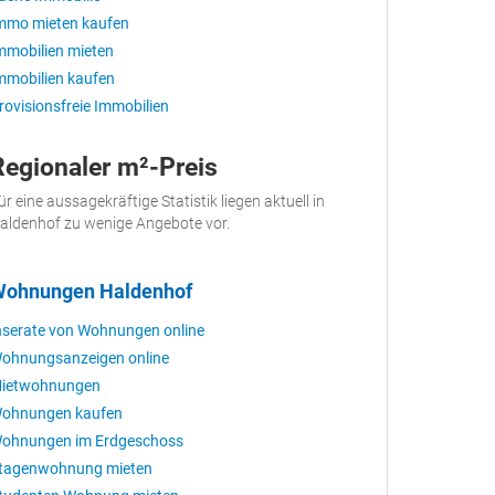
mmo mieten kaufen
mmobilien mieten
mmobilien kaufen
rovisionsfreie Immobilien
Regionaler m²-Preis
ür eine aussagekräftige Statistik liegen aktuell in
aldenhof zu wenige Angebote vor.
ohnungen Haldenhof
nserate von Wohnungen online
ohnungsanzeigen online
ietwohnungen
ohnungen kaufen
ohnungen im Erdgeschoss
tagenwohnung mieten