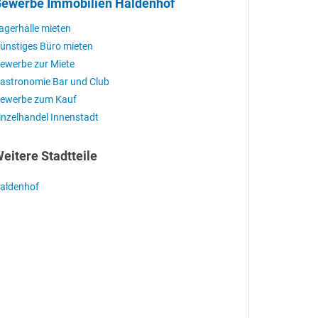
ewerbe Immobilien Haldenhof
agerhalle mieten
ünstiges Büro mieten
ewerbe zur Miete
astronomie Bar und Club
ewerbe zum Kauf
inzelhandel Innenstadt
eitere Stadtteile
aldenhof