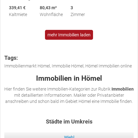
339,41 €
80,43 m²
3
Kaltmiete
Wohnfläche
Zimmer
mehr Immobilien laden
Tags:
Immobilienmarkt Hömel, Immobilie Hömel, Hömel Immobilien online
Immobilien in Hömel
Hier finden Sie weitere Immobilien-Kategorien zur Rubrik
Immobilien
mit detaillierten Informationen. Makler oder Privatanbieter
anschreiben und schon bald im Gebiet Hömel eine Immobilie finden.
Städte im Umkreis
Wiehl