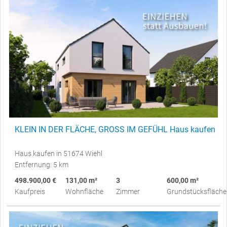
KLEIN IN DER FLÄCHE, GROSS IM GEFÜHL Haus kaufen
Haus kaufen in 51674 Wiehl
Entfernung: 5 km
498.900,00 €
131,00 m²
3
600,00 m²
Kaufpreis
Wohnfläche
Zimmer
Grundstücksfläche