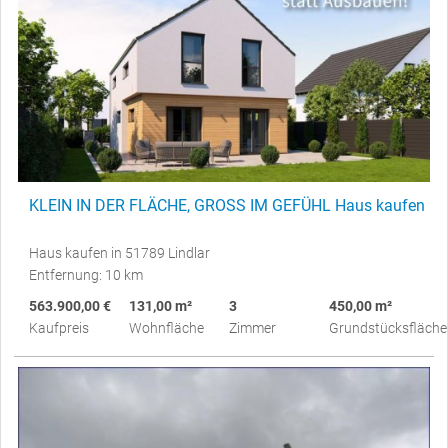
KLEIN IN DER FLÄCHE, GROSS IM GEFÜHL Haus kaufen
Haus kaufen in 51789 Lindlar
Entfernung: 10 km
563.900,00 €
131,00 m²
3
450,00 m²
Kaufpreis
Wohnfläche
Zimmer
Grundstücksfläche