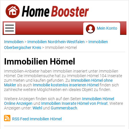
Mein Konto
Immobilien
>
Immobilien Nordrhein-Westfalen
>
Immobilien
Oberbergischer Kreis
>
Immobilien Hömel
Immobilien Hömel
Immobilien-Anbieter haben Immobilien inseriert unter
Immobilien
Hömel
. Die Immobiliensuche hat zu Immobilien Hömel 104 Inserate
zum mieten und kaufen gefunden. Zu
Immobilien Hömel ohne
Makler
als auch
Immobilie kostenlos inserieren Hömel
finden sich
zahlreiche weitere Möglichkeiten ein ideales Objekt zu finden.
Weitere Anzeigen finden sich auf den Seiten
Immobilien Hömel
Online Anzeigen
und
Immobilien Inserate Hömel von Privat
. Weitere
Anzeigen unter:
Wiehl
und
Gummersbach
.
RSS Feed Immobilien Hömel