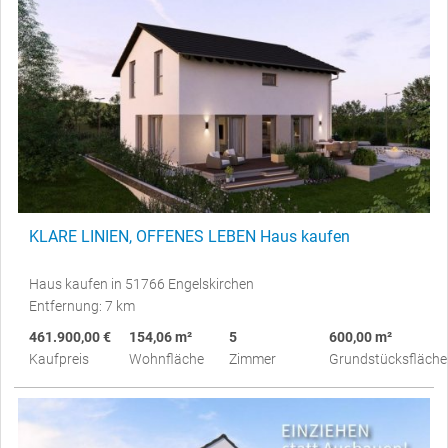
KLARE LINIEN, OFFENES LEBEN Haus kaufen
Haus kaufen in 51766 Engelskirchen
Entfernung: 7 km
461.900,00 €
154,06 m²
5
600,00 m²
Kaufpreis
Wohnfläche
Zimmer
Grundstücksfläche