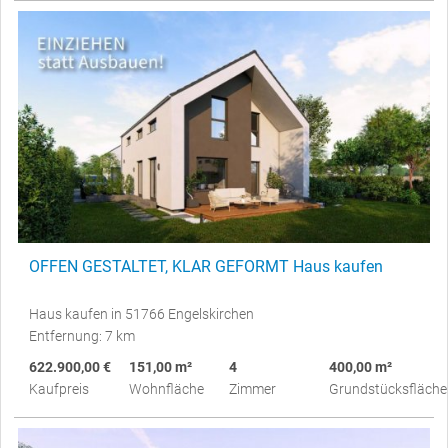
OFFEN GESTALTET, KLAR GEFORMT Haus kaufen
Haus kaufen in 51766 Engelskirchen
Entfernung: 7 km
622.900,00 €
151,00 m²
4
400,00 m²
Kaufpreis
Wohnfläche
Zimmer
Grundstücksfläche