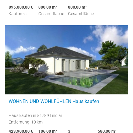
895.000,00 €
800,00 m²
800,00 m²
Kaufpreis
Gesamtfläche
Gesamtfläche
WOHNEN UND WOHLFÜHLEN Haus kaufen
Haus kaufen in 51789 Lindlar
Entfernung: 10 km
423.900,00 €
106,00 m²
3
580,00 m²