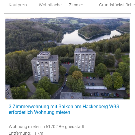
Kaufpreis
Wohnfläche
Zimmer
Grundstücksfläche
3 Zimmerwohnung mit Balkon am Hackenberg WBS
erforderlich Wohnung mieten
Wohnung mieten in 51702 Bergneustadt
Entfernung: 11 km