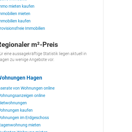
mmo mieten kaufen
mmobilien mieten
mmobilien kaufen
rovisionsfreie Immobilien
Regionaler m²-Preis
ür eine aussagekräftige Statistik liegen aktuell in
agen zu wenige Angebote vor.
Wohnungen Hagen
nserate von Wohnungen online
ohnungsanzeigen online
ietwohnungen
ohnungen kaufen
ohnungen im Erdgeschoss
tagenwohnung mieten