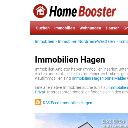
Suchen
Immobilien
Wohnungen
Häuser
Gr
Immobilien
>
Immobilien Nordrhein-Westfalen
>
Immob
Immobilien Hagen
Immobilien-Anbieter haben Immobilien inseriert unte
mieten und kaufen, die im vordefinierten Umkreis ge
Kaufimmobilien sind
Immobilien Hagen ohne Makler
Eine alternative Immobiliensuche führt zu
Immobilien
Privat
. Interessante Immobilien finden sich in den 
RSS Feed Immobilien Hagen