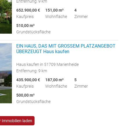
Entfernung: 9 km
652.900,00 €
151,00 m²
4
Kaufpreis
Wohnfläche
Zimmer
510,00 m²
Grundstücksfläche
EIN HAUS, DAS MIT GROSSEM PLATZANGEBOT
ÜBERZEUGT Haus kaufen
Haus kaufen in 51709 Marienheide
Entfernung: 9 km
435.900,00 €
187,00 m²
5
Kaufpreis
Wohnfläche
Zimmer
500,00 m²
Grundstücksfläche
 Immobilien laden