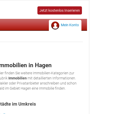
Jetzt kostenlos Inserieren
Mein Konto
Immobilien in Hagen
ier finden Sie weitere Immobilien-Kategorien zur
ubrik
Immobilien
mit detaillierten Informationen.
akler oder Privatanbieter anschreiben und schon
ald im Gebiet Hagen eine Immobilie finden.
tädte im Umkreis