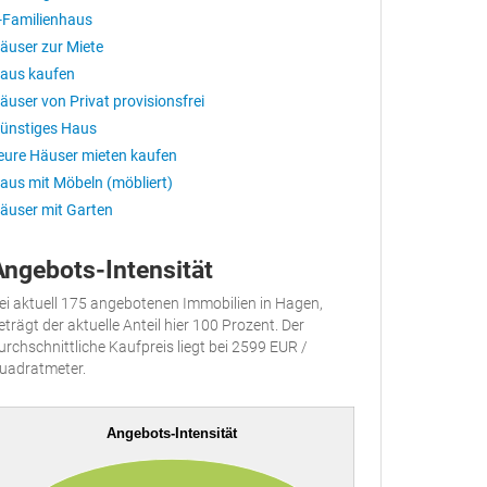
-Familienhaus
äuser zur Miete
aus kaufen
äuser von Privat provisionsfrei
ünstiges Haus
eure Häuser mieten kaufen
aus mit Möbeln (möbliert)
äuser mit Garten
Angebots-Intensität
ei aktuell 175 angebotenen Immobilien in Hagen,
eträgt der aktuelle Anteil hier 100 Prozent. Der
urchschnittliche Kaufpreis liegt bei 2599 EUR /
uadratmeter.
Angebots-Intensität