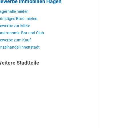
ewerbe Immobilien Hagen
agerhalle mieten
ünstiges Büro mieten
ewerbe zur Miete
astronomie Bar und Club
ewerbe zum Kauf
inzelhandel Innenstadt
eitere Stadtteile