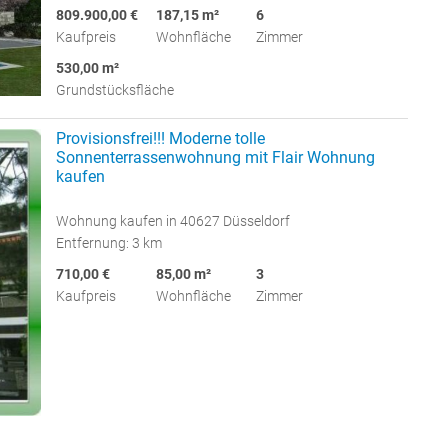
809.900,00 €
187,15 m²
6
Kaufpreis
Wohnfläche
Zimmer
530,00 m²
Grundstücksfläche
Provisionsfrei!!! Moderne tolle
Sonnenterrassenwohnung mit Flair Wohnung
kaufen
Wohnung kaufen in 40627 Düsseldorf
Entfernung: 3 km
710,00 €
85,00 m²
3
Kaufpreis
Wohnfläche
Zimmer