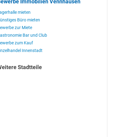
ewerbe Immobilien Vennhausen
agerhalle mieten
ünstiges Büro mieten
ewerbe zur Miete
astronomie Bar und Club
ewerbe zum Kauf
inzelhandel Innenstadt
eitere Stadtteile