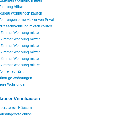
tudenten Wohnung mieten
ohnung Altbau
eubau Wohnungen kaufen
ohnungen ohne Makler von Privat
errassenwohnung mieten kaufen
-Zimmer Wohnung mieten
-Zimmer Wohnung mieten
-Zimmer Wohnung mieten
-Zimmer Wohnung mieten
-Zimmer Wohnung mieten
-Zimmer Wohnung mieten
ohnen auf Zeit
ünstige Wohnungen
eure Wohnungen
äuser Vennhausen
nserate von Häusern
ausangebote online