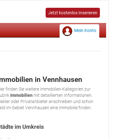
Jetzt kostenlos Inserieren
Mein Konto
Immobilien in Vennhausen
ier finden Sie weitere Immobilien-Kategorien zur
ubrik
Immobilien
mit detaillierten Informationen.
akler oder Privatanbieter anschreiben und schon
ald im Gebiet Vennhausen eine Immobilie finden.
tädte im Umkreis