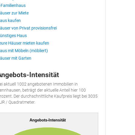
-Familienhaus
äuser zur Miete
aus kaufen
äuser von Privat provisionsfrei
ünstiges Haus
eure Häuser mieten kaufen
aus mit Möbeln (möbliert)
äuser mit Garten
Angebots-Intensität
ei aktuell 1002 angebotenen Immobilien in
ennhausen, beträgt der aktuelle Anteil hier 100
rozent. Der durchschnittliche Kaufpreis liegt bei 3035
UR / Quadratmeter.
Angebots-Intensität