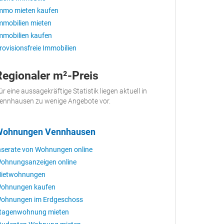
mmo mieten kaufen
mmobilien mieten
mmobilien kaufen
rovisionsfreie Immobilien
Regionaler m²-Preis
ür eine aussagekräftige Statistik liegen aktuell in
ennhausen zu wenige Angebote vor.
Wohnungen Vennhausen
nserate von Wohnungen online
ohnungsanzeigen online
ietwohnungen
ohnungen kaufen
ohnungen im Erdgeschoss
tagenwohnung mieten