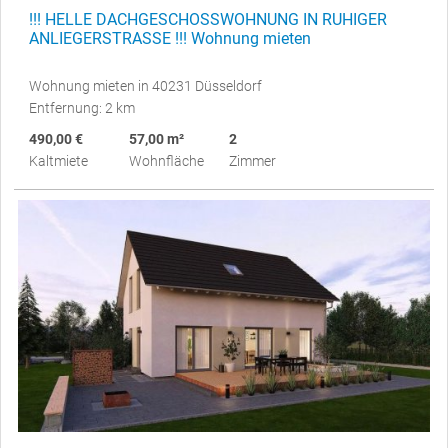
!!! HELLE DACHGESCHOSSWOHNUNG IN RUHIGER
ANLIEGERSTRASSE !!! Wohnung mieten
Wohnung mieten in 40231 Düsseldorf
Entfernung: 2 km
490,00 €
57,00 m²
2
Kaltmiete
Wohnfläche
Zimmer