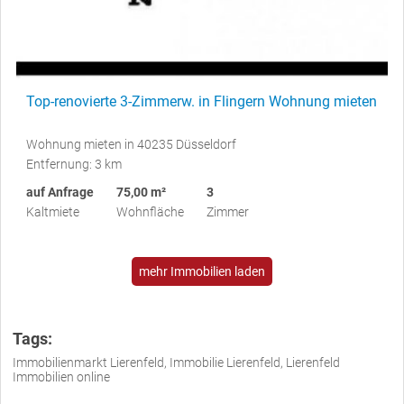
Top-renovierte 3-Zimmerw. in Flingern Wohnung mieten
Wohnung mieten in 40235 Düsseldorf
Entfernung: 3 km
auf Anfrage
75,00 m²
3
Kaltmiete
Wohnfläche
Zimmer
mehr Immobilien laden
Tags:
Immobilienmarkt Lierenfeld, Immobilie Lierenfeld, Lierenfeld
Immobilien online