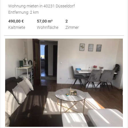
Wohnung mieten in 40231 Düsseldorf
Entfernung: 2 km
490,00 €
57,00 m²
2
Kaltmiete
Wohnfläche
Zimmer