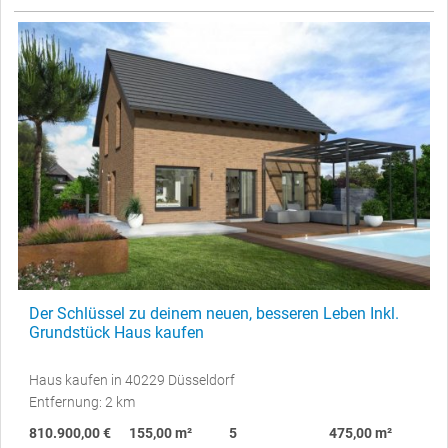
Der Schlüssel zu deinem neuen, besseren Leben Inkl.
Grundstück Haus kaufen
Haus kaufen in 40229 Düsseldorf
Entfernung: 2 km
810.900,00 €
155,00 m²
5
475,00 m²