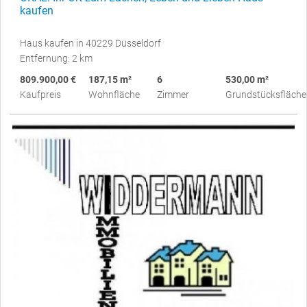
kaufen
Haus kaufen in 40229 Düsseldorf
Entfernung: 2 km
809.900,00 €
187,15 m²
6
530,00 m²
Kaufpreis
Wohnfläche
Zimmer
Grundstücksfläche