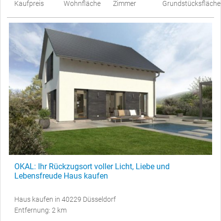
Kaufpreis
Wohnfläche
Zimmer
Grundstücksfläche
OKAL: Ihr Rückzugsort voller Licht, Liebe und
Lebensfreude Haus kaufen
Haus kaufen in 40229 Düsseldorf
Entfernung: 2 km