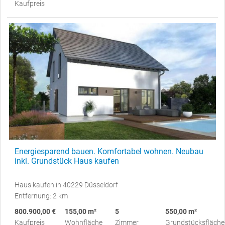
Kaufpreis
Energiesparend bauen. Komfortabel wohnen. Neubau
inkl. Grundstück Haus kaufen
Haus kaufen in 40229 Düsseldorf
Entfernung: 2 km
800.900,00 €
155,00 m²
5
550,00 m²
Kaufpreis
Wohnfläche
Zimmer
Grundstücksfläche