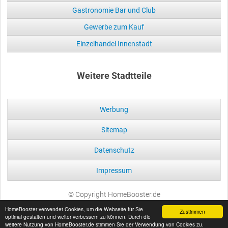
Gastronomie Bar und Club
Gewerbe zum Kauf
Einzelhandel Innenstadt
Weitere Stadtteile
Werbung
Sitemap
Datenschutz
Impressum
© Copyright HomeBooster.de
HomeBooster verwendet Cookies, um die Webseite für Sie
Zustimmen
optimal gestalten und weiter verbessern zu können. Durch die
weitere Nutzung von HomeBooster.de stimmen Sie der Verwendung von Cookies zu.