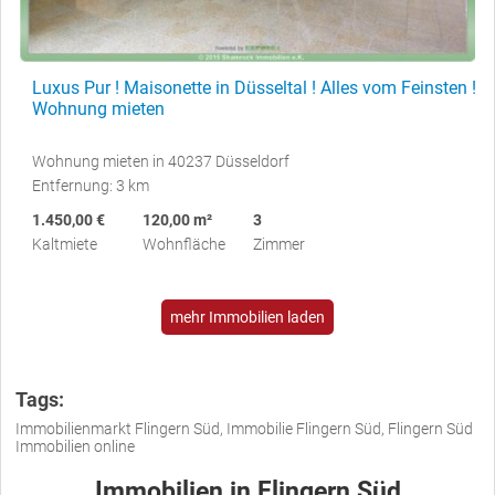
Luxus Pur ! Maisonette in Düsseltal ! Alles vom Feinsten !
Wohnung mieten
Wohnung mieten in 40237 Düsseldorf
Entfernung: 3 km
1.450,00 €
120,00 m²
3
Kaltmiete
Wohnfläche
Zimmer
mehr Immobilien laden
Tags:
Immobilienmarkt Flingern Süd, Immobilie Flingern Süd, Flingern Süd
Immobilien online
Immobilien in Flingern Süd