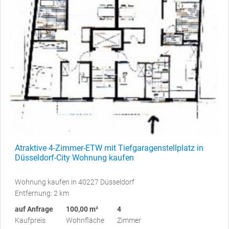
Atraktive 4-Zimmer-ETW mit Tiefgaragenstellplatz in
Düsseldorf-City Wohnung kaufen
Wohnung kaufen in 40227 Düsseldorf
Entfernung: 2 km
auf Anfrage
100,00 m²
4
Kaufpreis
Wohnfläche
Zimmer