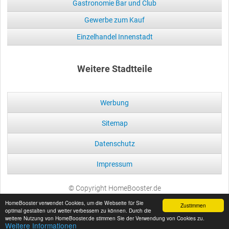
Gastronomie Bar und Club
Gewerbe zum Kauf
Einzelhandel Innenstadt
Weitere Stadtteile
Werbung
Sitemap
Datenschutz
Impressum
© Copyright HomeBooster.de
HomeBooster verwendet Cookies, um die Webseite für Sie
Zustimmen
optimal gestalten und weiter verbessern zu können. Durch die
weitere Nutzung von HomeBooster.de stimmen Sie der Verwendung von Cookies zu.
Weitere Informationen