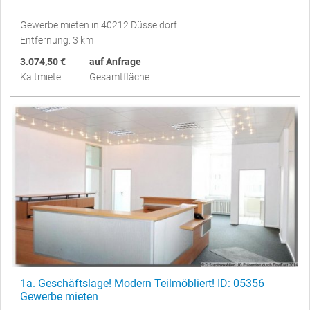
Gewerbe mieten in 40212 Düsseldorf
Entfernung: 3 km
3.074,50 €
auf Anfrage
Kaltmiete
Gesamtfläche
1a. Geschäftslage! Modern Teilmöbliert! ID: 05356
Gewerbe mieten