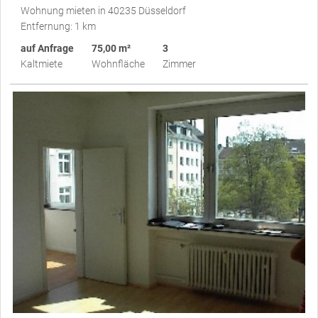
Wohnung mieten in 40235 Düsseldorf
Entfernung: 1 km
auf Anfrage
75,00 m²
3
Kaltmiete
Wohnfläche
Zimmer