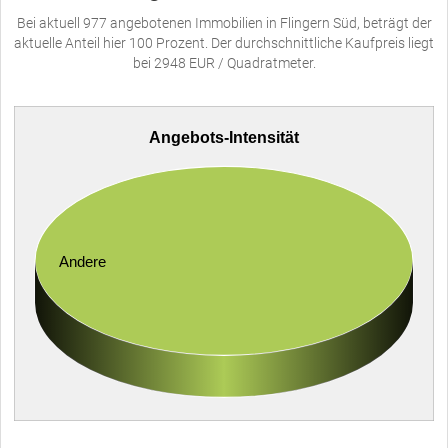
Bei aktuell 977 angebotenen Immobilien in Flingern Süd, beträgt der
aktuelle Anteil hier 100 Prozent. Der durchschnittliche Kaufpreis liegt
bei 2948 EUR / Quadratmeter.
Angebots-Intensität
Andere