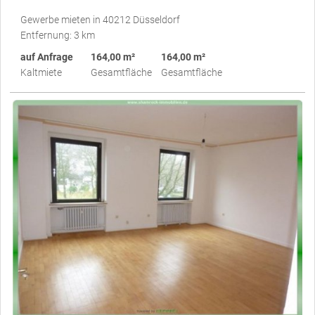
Gewerbe mieten in 40212 Düsseldorf
Entfernung: 3 km
auf Anfrage
164,00 m²
164,00 m²
Kaltmiete
Gesamtfläche
Gesamtfläche