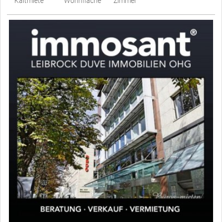
Kaltmiete
Wohnfläche
Zimmer