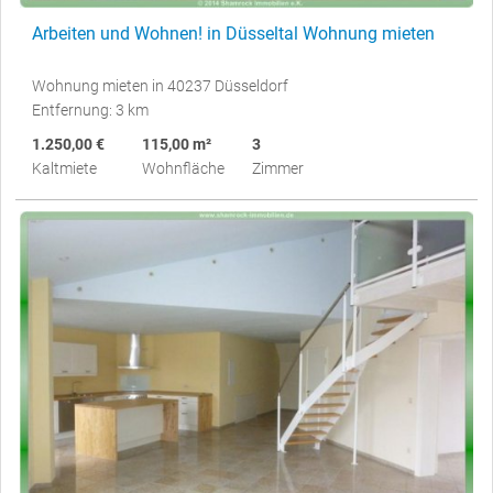
Arbeiten und Wohnen! in Düsseltal Wohnung mieten
Wohnung mieten in 40237 Düsseldorf
Entfernung: 3 km
1.250,00 €
115,00 m²
3
Kaltmiete
Wohnfläche
Zimmer