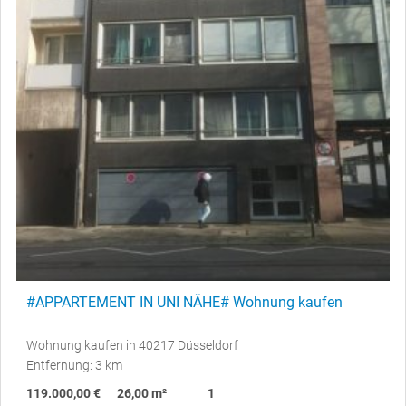
#APPARTEMENT IN UNI NÄHE# Wohnung kaufen
Wohnung kaufen in 40217 Düsseldorf
Entfernung: 3 km
119.000,00 €
26,00 m²
1