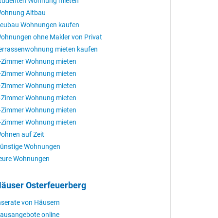
tudenten Wohnung mieten
ohnung Altbau
eubau Wohnungen kaufen
ohnungen ohne Makler von Privat
errassenwohnung mieten kaufen
-Zimmer Wohnung mieten
-Zimmer Wohnung mieten
-Zimmer Wohnung mieten
-Zimmer Wohnung mieten
-Zimmer Wohnung mieten
-Zimmer Wohnung mieten
ohnen auf Zeit
ünstige Wohnungen
eure Wohnungen
äuser Osterfeuerberg
nserate von Häusern
ausangebote online