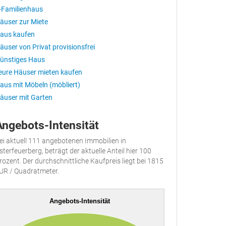
-Familienhaus
äuser zur Miete
aus kaufen
äuser von Privat provisionsfrei
ünstiges Haus
eure Häuser mieten kaufen
aus mit Möbeln (möbliert)
äuser mit Garten
Angebots-Intensität
ei aktuell 111 angebotenen Immobilien in
sterfeuerberg, beträgt der aktuelle Anteil hier 100
rozent. Der durchschnittliche Kaufpreis liegt bei 1815
UR / Quadratmeter.
Angebots-Intensität