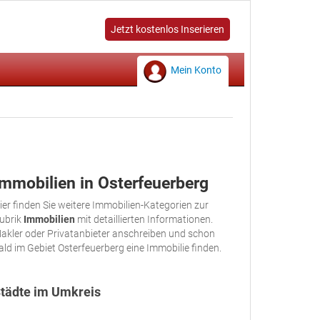
Jetzt kostenlos Inserieren
Mein Konto
Immobilien in Osterfeuerberg
ier finden Sie weitere Immobilien-Kategorien zur
ubrik
Immobilien
mit detaillierten Informationen.
akler oder Privatanbieter anschreiben und schon
ald im Gebiet Osterfeuerberg eine Immobilie finden.
tädte im Umkreis