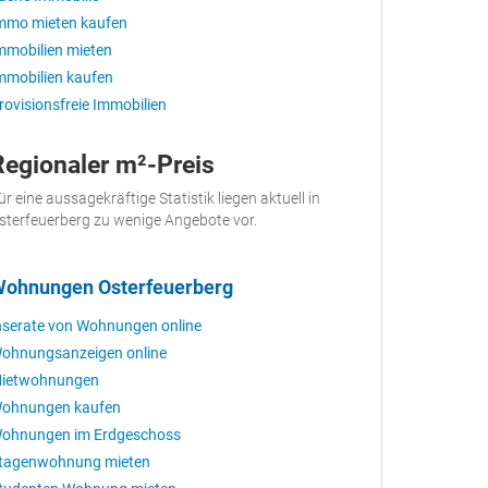
mmo mieten kaufen
mmobilien mieten
mmobilien kaufen
rovisionsfreie Immobilien
Regionaler m²-Preis
ür eine aussagekräftige Statistik liegen aktuell in
sterfeuerberg zu wenige Angebote vor.
ohnungen Osterfeuerberg
nserate von Wohnungen online
ohnungsanzeigen online
ietwohnungen
ohnungen kaufen
ohnungen im Erdgeschoss
tagenwohnung mieten