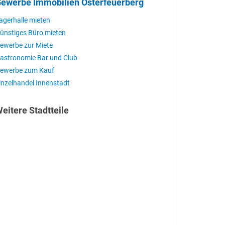
ewerbe Immobilien Osterfeuerberg
agerhalle mieten
ünstiges Büro mieten
ewerbe zur Miete
astronomie Bar und Club
ewerbe zum Kauf
inzelhandel Innenstadt
eitere Stadtteile