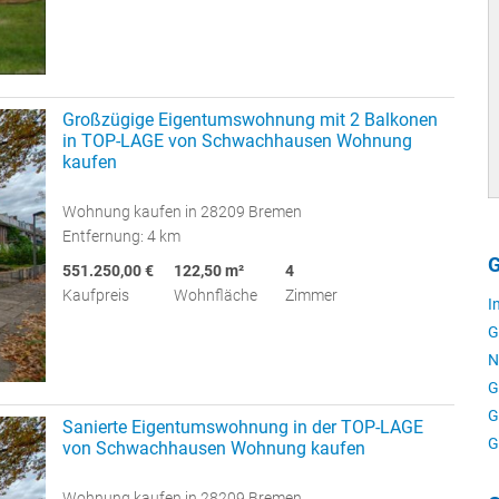
Großzügige Eigentumswohnung mit 2 Balkonen
in TOP-LAGE von Schwachhausen Wohnung
kaufen
Wohnung kaufen in 28209 Bremen
Entfernung: 4 km
G
551.250,00 €
122,50 m²
4
Kaufpreis
Wohnfläche
Zimmer
I
G
N
G
G
Sanierte Eigentumswohnung in der TOP-LAGE
G
von Schwachhausen Wohnung kaufen
Wohnung kaufen in 28209 Bremen