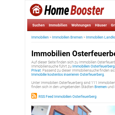
Suchen
Immobilien
Wohnungen
Häuser
Gr
Immobilien
>
Immobilien Bremen
>
Immobilien Landk
Immobilien Osterfeuerb
Auf dieser Seite finden sich zu Immobilien Osterfeuer
Immobiliensuche führt zu
Immobilien Osterfeuerberg
Privat
. Passend zu dieser Immobiliensuche finden sic
Immobilie kostenlos inserieren Osterfeuerberg
.
Unter Immobilien Osterfeuerberg sind 111 Immobilie
finden sich in den umgebenden Städten
Bremen
und
RSS Feed Immobilien Osterfeuerberg