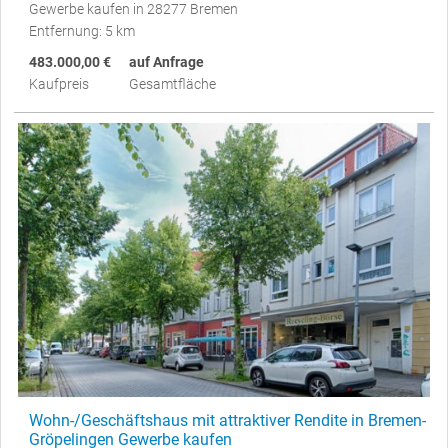
Gewerbe kaufen in 28277 Bremen
Entfernung: 5 km
483.000,00 €
auf Anfrage
Kaufpreis
Gesamtfläche
Wohn-/Geschäftshaus mit attraktiver Rendite in Bremen-
Gröpelingen Gewerbe kaufen