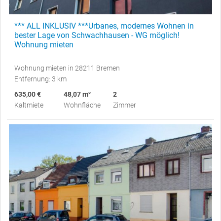
*** ALL INKLUSIV ***Urbanes, modernes Wohnen in
bester Lage von Schwachhausen - WG möglich!
Wohnung mieten
Wohnung mieten in 28211 Bremen
Entfernung: 3 km
635,00 €
48,07 m²
2
Kaltmiete
Wohnfläche
Zimmer