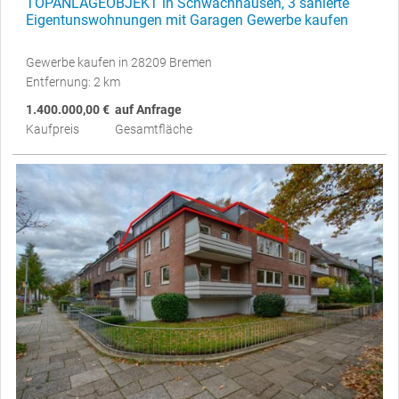
TOPANLAGEOBJEKT in Schwachhausen, 3 sanierte
Eigentunswohnungen mit Garagen Gewerbe kaufen
Gewerbe kaufen in 28209 Bremen
Entfernung: 2 km
1.400.000,00 €
auf Anfrage
Kaufpreis
Gesamtfläche