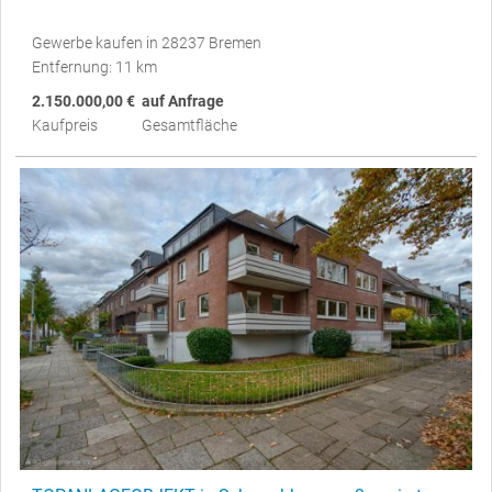
Gewerbe kaufen in 28237 Bremen
Entfernung: 11 km
2.150.000,00 €
auf Anfrage
Kaufpreis
Gesamtfläche