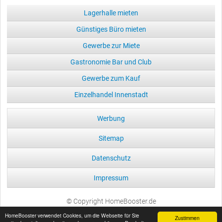
Lagerhalle mieten
Günstiges Büro mieten
Gewerbe zur Miete
Gastronomie Bar und Club
Gewerbe zum Kauf
Einzelhandel Innenstadt
Werbung
Sitemap
Datenschutz
Impressum
© Copyright HomeBooster.de
HomeBooster verwendet Cookies, um die Webseite für Sie
Zustimmen