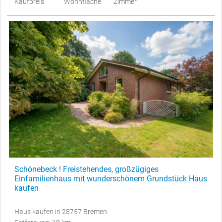
Kaufpreis
Wohnfläche
Zimmer
Schönebeck ! Freistehendes, großzügiges
Einfamilienhaus mit wunderschönem Grundstück Haus
kaufen
Haus kaufen in 28757 Bremen