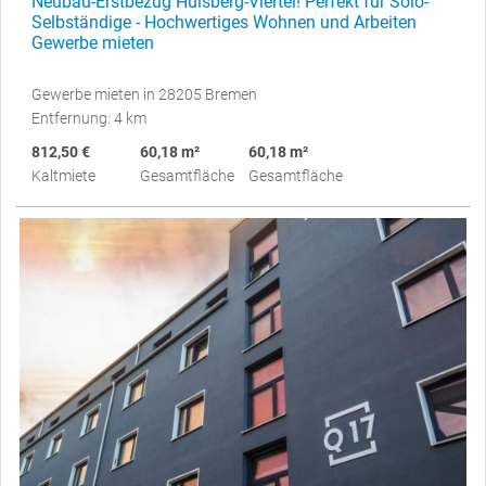
Neubau-Erstbezug Hulsberg-Viertel! Perfekt für Solo-
Selbständige - Hochwertiges Wohnen und Arbeiten
Gewerbe mieten
Gewerbe mieten in 28205 Bremen
Entfernung: 4 km
812,50 €
60,18 m²
60,18 m²
Kaltmiete
Gesamtfläche
Gesamtfläche