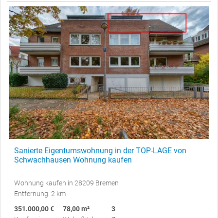
Sanierte Eigentumswohnung in der TOP-LAGE von
Schwachhausen Wohnung kaufen
Wohnung kaufen in 28209 Bremen
Entfernung: 2 km
351.000,00 €
78,00 m²
3