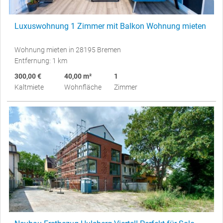
Luxuswohnung 1 Zimmer mit Balkon Wohnung mieten
Wohnung mieten in 28195 Bremen
Entfernung: 1 km
300,00 €
40,00 m²
1
Kaltmiete
Wohnfläche
Zimmer