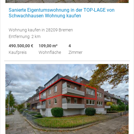
Sanierte Eigentumswohnung in der TOP-LAGE von
Schwachhausen Wohnung kaufen
Wohnung kaufen in 28209 Bremen
Entfernung: 2 km
490.500,00 €
109,00 m²
4
Kaufpreis
Wohnfläche
Zimmer