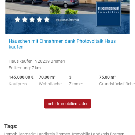
Häuschen mit Einnahmen dank Photovoltaik Haus
kaufen
Haus kaufen in 28239 Bremen
Entfernung: 7 km
145.000,00 €
70,00 m²
3
75,00 m²
Kaufpreis
Wohnfläche
Zimmer
Grundstücksfläche
mehr Immobilien laden
Tags:
Immobilienmarkt Landkreis Bremen, Immobilie Landkreis Bremen,