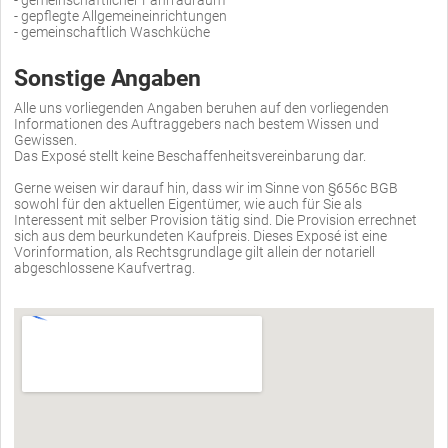
- gemeinschaftlicher Fahrradraum
- gepflegte Allgemeineinrichtungen
- gemeinschaftlich Waschküche
Sonstige Angaben
Alle uns vorliegenden Angaben beruhen auf den vorliegenden
Informationen des Auftraggebers nach bestem Wissen und
Gewissen.
Das Exposé stellt keine Beschaffenheitsvereinbarung dar.
Gerne weisen wir darauf hin, dass wir im Sinne von §656c BGB
sowohl für den aktuellen Eigentümer, wie auch für Sie als
Interessent mit selber Provision tätig sind. Die Provision errechnet
sich aus dem beurkundeten Kaufpreis. Dieses Exposé ist eine
Vorinformation, als Rechtsgrundlage gilt allein der notariell
abgeschlossene Kaufvertrag.