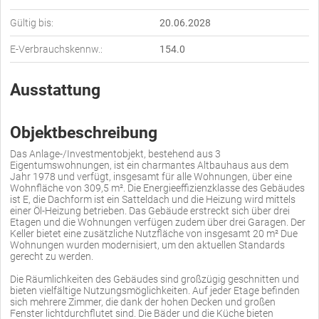
Gültig bis:
20.06.2028
E-Verbrauchskennw.:
154.0
Ausstattung
Objektbeschreibung
Das Anlage-/Investmentobjekt, bestehend aus 3
Eigentumswohnungen, ist ein charmantes Altbauhaus aus dem
Jahr 1978 und verfügt, insgesamt für alle Wohnungen, über eine
Wohnfläche von 309,5 m². Die Energieeffizienzklasse des Gebäudes
ist E, die Dachform ist ein Satteldach und die Heizung wird mittels
einer Öl-Heizung betrieben. Das Gebäude erstreckt sich über drei
Etagen und die Wohnungen verfügen zudem über drei Garagen. Der
Keller bietet eine zusätzliche Nutzfläche von insgesamt 20 m² Due
Wohnungen wurden modernisiert, um den aktuellen Standards
gerecht zu werden.
Die Räumlichkeiten des Gebäudes sind großzügig geschnitten und
bieten vielfältige Nutzungsmöglichkeiten. Auf jeder Etage befinden
sich mehrere Zimmer, die dank der hohen Decken und großen
Fenster lichtdurchflutet sind. Die Bäder und die Küche bieten