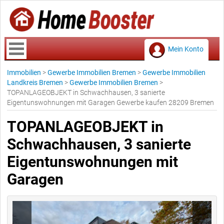
Mein Konto
Immobilien
>
Gewerbe Immobilien Bremen
>
Gewerbe Immobilien
Landkreis Bremen
>
Gewerbe Immobilien Bremen
>
TOPANLAGEOBJEKT in Schwachhausen, 3 sanierte
Eigentunswohnungen mit Garagen Gewerbe kaufen 28209 Bremen
TOPANLAGEOBJEKT in
Schwachhausen, 3 sanierte
Eigentunswohnungen mit
Garagen