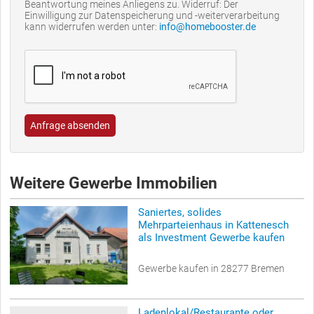
Beantwortung meines Anliegens zu. Widerruf: Der
Einwilligung zur Datenspeicherung und -weiterverarbeitung
kann widerrufen werden unter:
info@homebooster.de
Anfrage absenden
Weitere Gewerbe Immobilien
Saniertes, solides
Mehrparteienhaus in Kattenesch
als Investment Gewerbe kaufen
Gewerbe kaufen in 28277 Bremen
Ladenlokal/Restaurante oder