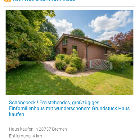
Schönebeck ! Freistehendes, großzügiges
Einfamilienhaus mit wunderschönem Grundstück Haus
kaufen
Haus kaufen in 28757 Bremen
Entfernung: 4 km