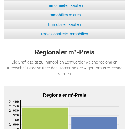
Immo mieten kaufen
Immobilien mieten
Immobilien kaufen
Provisionsfreie Immobilien
Regionaler m²-Preis
Die Grafik zeigt zu Immobilien Lemwerder welche regionalen
Durchschnittspreise über den HomeBooster Algorithmus errechnet
wurden.
Regionaler m²-Preis
2,400
2,240
2,080
1,920
1,760
1,600