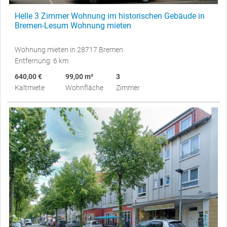
Helle 3 Zimmer Wohnung im historischen Gebäude in
Bremen-Lesum Wohnung mieten
Wohnung mieten in 28717 Bremen
Entfernung: 6 km
640,00 €
99,00 m²
3
Kaltmiete
Wohnfläche
Zimmer