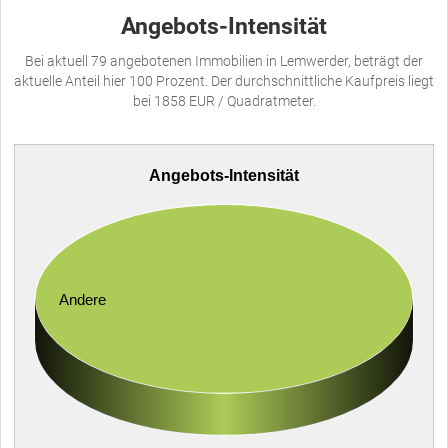
Angebots-Intensität
Bei aktuell 79 angebotenen Immobilien in Lemwerder, beträgt der
aktuelle Anteil hier 100 Prozent. Der durchschnittliche Kaufpreis liegt
bei 1858 EUR / Quadratmeter.
Angebots-Intensität
Andere