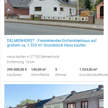
DELMENHORST - Freistehendes Einfamilienhaus auf
großem ca. 1.533 m² Grundstück Haus kaufen
Haus kaufen in 27753 Delmenhorst
Entfernung: 10 km
299.000,00 €
140,00 m²
5
1.533,00 m²
Kaufpreis
Wohnfläche
Zimmer
Grundstücksfläche