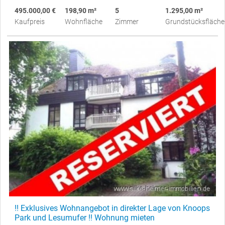
495.000,00 €
198,90 m²
5
1.295,00 m²
Kaufpreis
Wohnfläche
Zimmer
Grundstücksfläche
!! Exklusives Wohnangebot in direkter Lage von Knoops
Park und Lesumufer !! Wohnung mieten