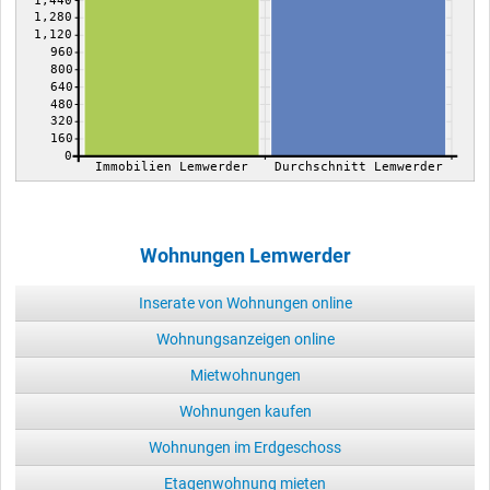
1,440
1,280
1,120
960
800
640
480
320
160
0
Immobilien Lemwerder
Durchschnitt Lemwerder
Wohnungen Lemwerder
Inserate von Wohnungen online
Wohnungsanzeigen online
Mietwohnungen
Wohnungen kaufen
Wohnungen im Erdgeschoss
Etagenwohnung mieten