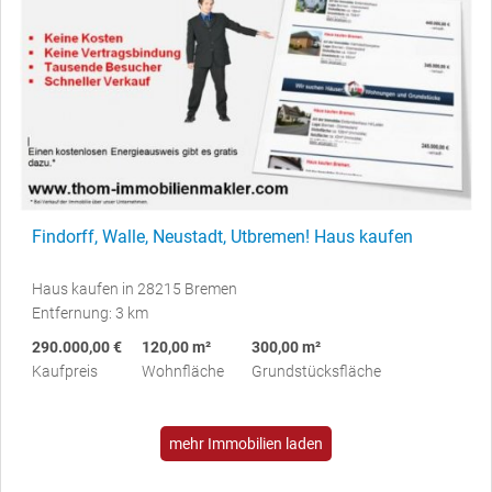
Findorff, Walle, Neustadt, Utbremen! Haus kaufen
Haus kaufen in 28215 Bremen
Entfernung: 3 km
290.000,00 €
120,00 m²
300,00 m²
Kaufpreis
Wohnfläche
Grundstücksfläche
mehr Immobilien laden