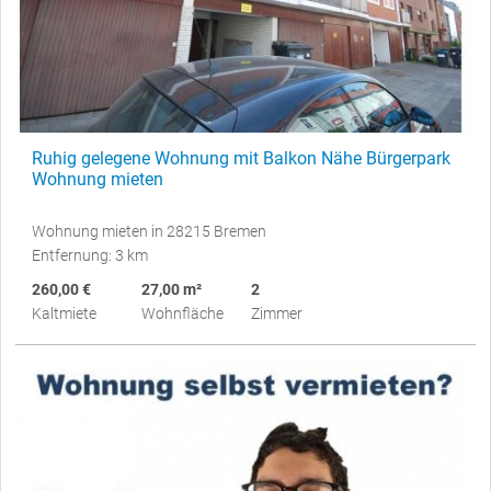
Ruhig gelegene Wohnung mit Balkon Nähe Bürgerpark
Wohnung mieten
Wohnung mieten in 28215 Bremen
Entfernung: 3 km
260,00 €
27,00 m²
2
Kaltmiete
Wohnfläche
Zimmer