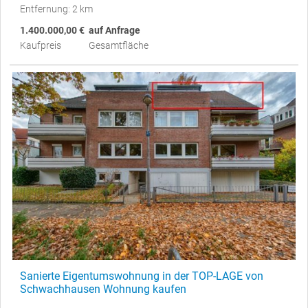
Entfernung: 2 km
1.400.000,00 €
auf Anfrage
Kaufpreis
Gesamtfläche
Sanierte Eigentumswohnung in der TOP-LAGE von
Schwachhausen Wohnung kaufen