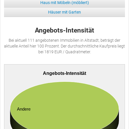
Haus mit Möbeln (möbliert)
Häuser mit Garten
Angebots-Intensität
Bei aktuell 111 angebotenen Immobilien in Altstadt, beträgt der
aktuelle Anteil hier 100 Prozent. Der durchschnittliche Kaufpreis liegt
bei 1819 EUR / Quadratmeter.
Angebots-Intensität
Andere