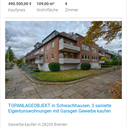
490.500,00 €
109,00 m²
4
Kaufpreis
Wohnfläche
Zimmer
TOPANLAGEOBJEKT in Schwachhausen, 3 sanierte
Eigentunswohnungen mit Garagen Gewerbe kaufen
Gewerbe kaufen in 28209 Bremen