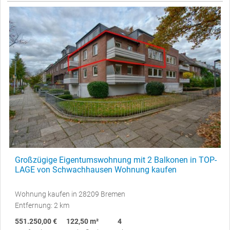
Großzügige Eigentumswohnung mit 2 Balkonen in TOP-
LAGE von Schwachhausen Wohnung kaufen
Wohnung kaufen in 28209 Bremen
Entfernung: 2 km
551.250,00 €
122,50 m²
4