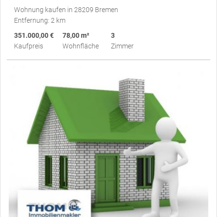
Wohnung kaufen in 28209 Bremen
Entfernung: 2 km
351.000,00 €
78,00 m²
3
Kaufpreis
Wohnfläche
Zimmer