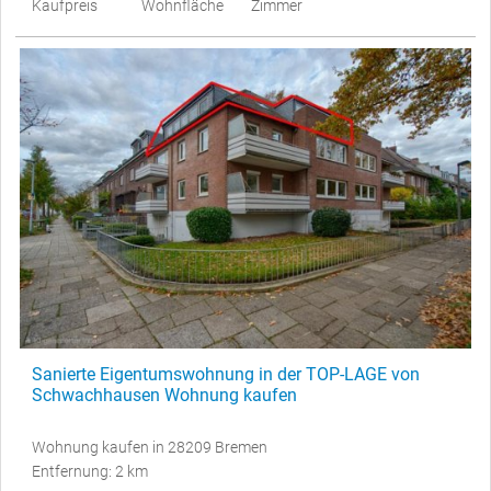
Kaufpreis
Wohnfläche
Zimmer
Sanierte Eigentumswohnung in der TOP-LAGE von
Schwachhausen Wohnung kaufen
Wohnung kaufen in 28209 Bremen
Entfernung: 2 km