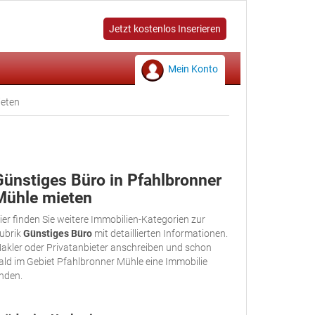
Jetzt kostenlos Inserieren
Mein Konto
ieten
Günstiges Büro in Pfahlbronner
Mühle mieten
ier finden Sie weitere Immobilien-Kategorien zur
ubrik
Günstiges Büro
mit detaillierten Informationen.
akler oder Privatanbieter anschreiben und schon
ald im Gebiet Pfahlbronner Mühle eine Immobilie
inden.