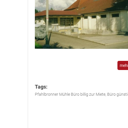
mehr
Tags:
Pfahlbronner Mühle Büro billig zur Miete, Büro güns