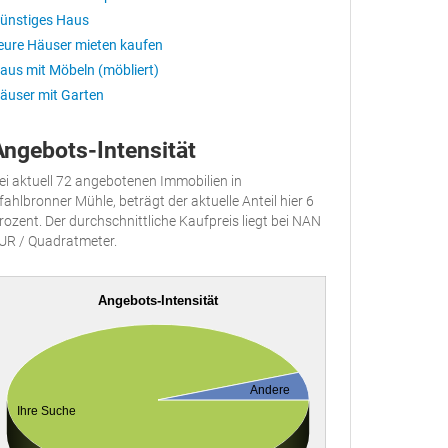
ünstiges Haus
eure Häuser mieten kaufen
aus mit Möbeln (möbliert)
äuser mit Garten
Angebots-Intensität
ei aktuell 72 angebotenen Immobilien in
fahlbronner Mühle, beträgt der aktuelle Anteil hier 6
rozent. Der durchschnittliche Kaufpreis liegt bei NAN
UR / Quadratmeter.
Angebots-Intensität
Andere
Ihre Suche