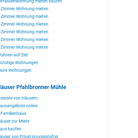
errassenwohnung mieten kaufen
-Zimmer Wohnung mieten
-Zimmer Wohnung mieten
-Zimmer Wohnung mieten
-Zimmer Wohnung mieten
-Zimmer Wohnung mieten
-Zimmer Wohnung mieten
ohnen auf Zeit
ünstige Wohnungen
eure Wohnungen
äuser Pfahlbronner Mühle
nserate von Häusern
ausangebote online
-Familienhaus
äuser zur Miete
aus kaufen
äuser von Privat provisionsfrei