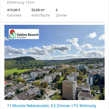
Entfernung: 19 km
415,00 €
52,00 m²
2
Kaltmiete
Wohnfläche
Zimmer
11 Monate Nebenkosten, 4,5 Zimmer +TG Wohnung