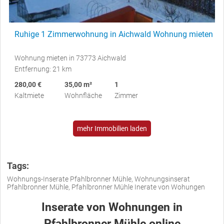
Ruhige 1 Zimmerwohnung in Aichwald Wohnung mieten
Wohnung mieten in 73773 Aichwald
Entfernung: 21 km
280,00 €
35,00 m²
1
Kaltmiete
Wohnfläche
Zimmer
mehr Immobilien laden
Tags:
Wohnungs-Inserate Pfahlbronner Mühle, Wohnungsinserat
Pfahlbronner Mühle, Pfahlbronner Mühle Inerate von Wohungen
Inserate von Wohnungen in
Pfahlbronner Mühle online