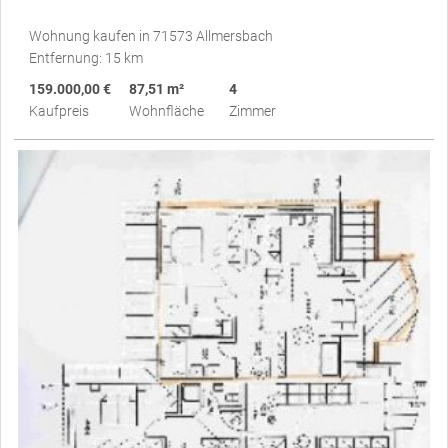
Wohnung kaufen in 71573 Allmersbach
Entfernung: 15 km
159.000,00 €
87,51 m²
4
Kaufpreis
Wohnfläche
Zimmer