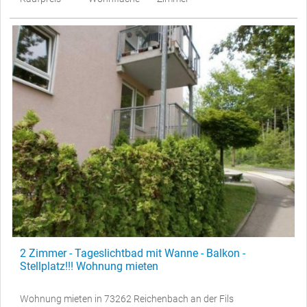
2 Zimmer - Tageslichtbad mit Wanne - Balkon -
Stellplatz!!! Wohnung mieten
Wohnung mieten in 73262 Reichenbach an der Fils