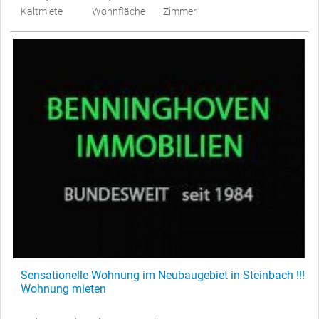
Kaltmiete
Wohnfläche
Zimmer
Sensationelle Wohnung im Neubaugebiet in Steinbach !!!
Wohnung mieten