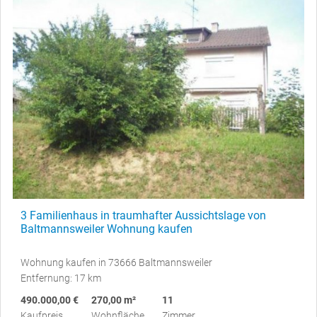
3 Familienhaus in traumhafter Aussichtslage von
Baltmannsweiler Wohnung kaufen
Wohnung kaufen in 73666 Baltmannsweiler
Entfernung: 17 km
490.000,00 €
270,00 m²
11
Kaufpreis
Wohnfläche
Zimmer