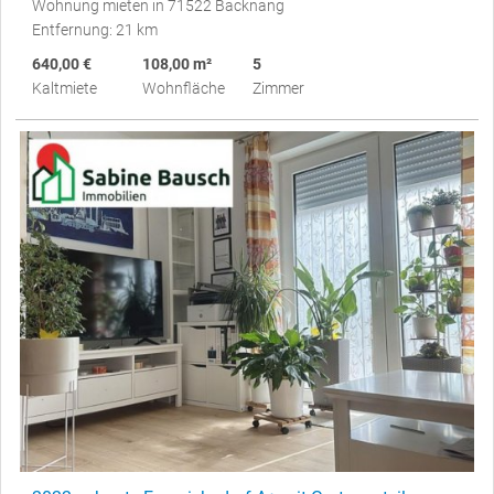
Wohnung mieten in 71522 Backnang
Entfernung: 21 km
640,00 €
108,00 m²
5
Kaltmiete
Wohnfläche
Zimmer