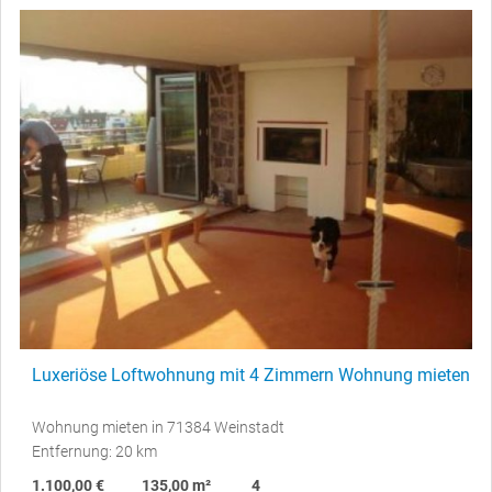
Luxeriöse Loftwohnung mit 4 Zimmern Wohnung mieten
Wohnung mieten in 71384 Weinstadt
Entfernung: 20 km
1.100,00 €
135,00 m²
4