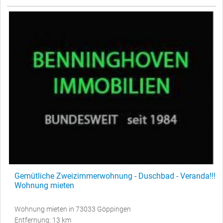
Gemütliche Zweizimmerwohnung - Duschbad - Veranda!!!
Wohnung mieten
Wohnung mieten in 73033 Göppingen
Entfernung: 13 km