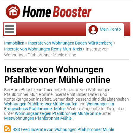
Mein Konto
Immobilien
>
Inserate von Wohnungen Baden-Württemberg
>
Inserate von Wohnungen Rems-Murr-Kreis
>
Inserate von
Wohnungen Pfahlbronner Mühle online
Inserate von Wohnungen
Pfahlbronner Mühle online
Bei HomeBooster sind hier unter Inserate von Wohnungen
Pfahlbronner Mühle online Inserate mit Bilder, Daten und
Kontaktangaben inseriert. Semantisch passend sind die Listenseiten
Wohnungen Pfahlbronner Mühle kaufen
und
Wohnungen im
Erdgeschoss Pfahlbronner Mühle
. Weitere Angebote für Sie gibt es
unter
Wohnungsanzeigen Pfahlbronner Mühle online
unter
Mietwohnungen Pfahlbronner Mühle
.
RSS Feed Inserate von Wohnungen Pfahlbronner Mühle