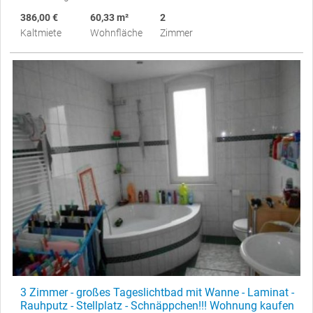
386,00 €
60,33 m²
2
Kaltmiete
Wohnfläche
Zimmer
3 Zimmer - großes Tageslichtbad mit Wanne - Laminat -
Rauhputz - Stellplatz - Schnäppchen!!! Wohnung kaufen