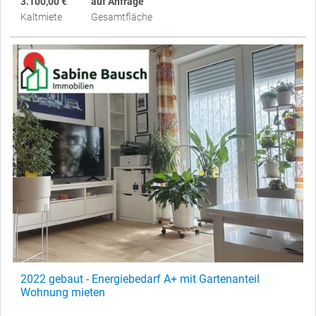
3.100,00 €
auf Anfrage
Kaltmiete
Gesamtfläche
2022 gebaut - Energiebedarf A+ mit Gartenanteil
Wohnung mieten