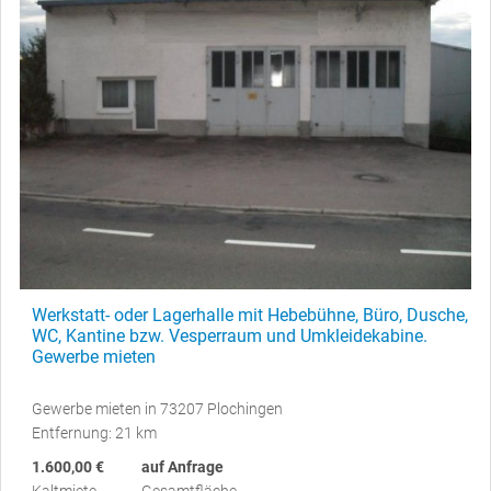
Werkstatt- oder Lagerhalle mit Hebebühne, Büro, Dusche,
WC, Kantine bzw. Vesperraum und Umkleidekabine.
Gewerbe mieten
Gewerbe mieten in 73207 Plochingen
Entfernung: 21 km
1.600,00 €
auf Anfrage
Kaltmiete
Gesamtfläche