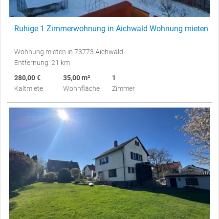
Ruhige 1 Zimmerwohnung in Aichwald Wohnung mieten
Wohnung mieten in 73773 Aichwald
Entfernung: 21 km
280,00 €
35,00 m²
1
Kaltmiete
Wohnfläche
Zimmer