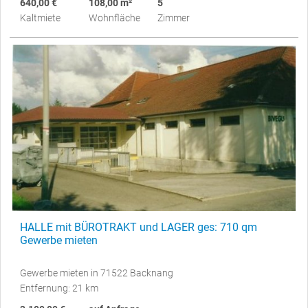
640,00 €
108,00 m²
5
Kaltmiete
Wohnfläche
Zimmer
HALLE mit BÜROTRAKT und LAGER ges: 710 qm
Gewerbe mieten
Gewerbe mieten in 71522 Backnang
Entfernung: 21 km