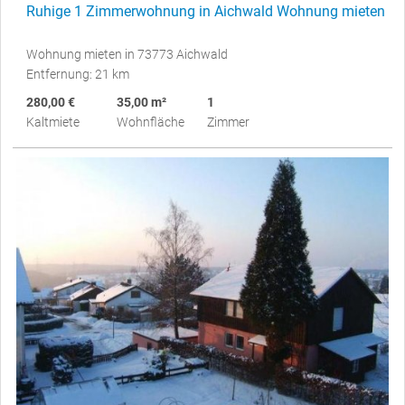
Ruhige 1 Zimmerwohnung in Aichwald Wohnung mieten
Wohnung mieten in 73773 Aichwald
Entfernung: 21 km
280,00 €
35,00 m²
1
Kaltmiete
Wohnfläche
Zimmer