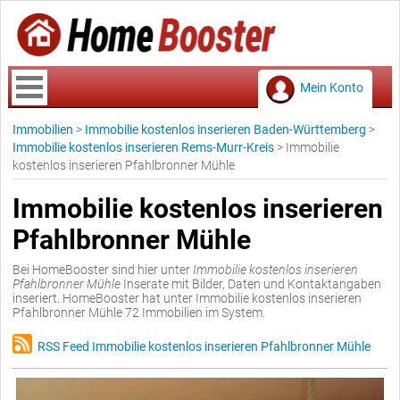
Mein Konto
Immobilien
>
Immobilie kostenlos inserieren Baden-Württemberg
>
Immobilie kostenlos inserieren Rems-Murr-Kreis
>
Immobilie
kostenlos inserieren Pfahlbronner Mühle
Immobilie kostenlos inserieren
Pfahlbronner Mühle
Bei HomeBooster sind hier unter
Immobilie kostenlos inserieren
Pfahlbronner Mühle
Inserate mit Bilder, Daten und Kontaktangaben
inseriert. HomeBooster hat unter Immobilie kostenlos inserieren
Pfahlbronner Mühle 72 Immobilien im System.
RSS Feed Immobilie kostenlos inserieren Pfahlbronner Mühle