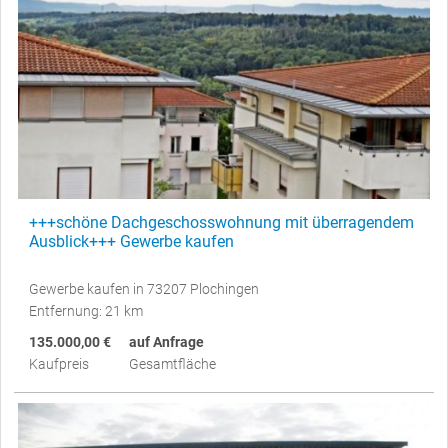
+++schöne Dachgeschosswohnung mit überragendem
Ausblick+++ Gewerbe kaufen
Gewerbe kaufen in 73207 Plochingen
Entfernung: 21 km
135.000,00 €
auf Anfrage
Kaufpreis
Gesamtfläche