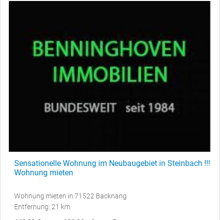
Sensationelle Wohnung im Neubaugebiet in Steinbach !!!
Wohnung mieten
Wohnung mieten in 71522 Backnang
Entfernung: 21 km