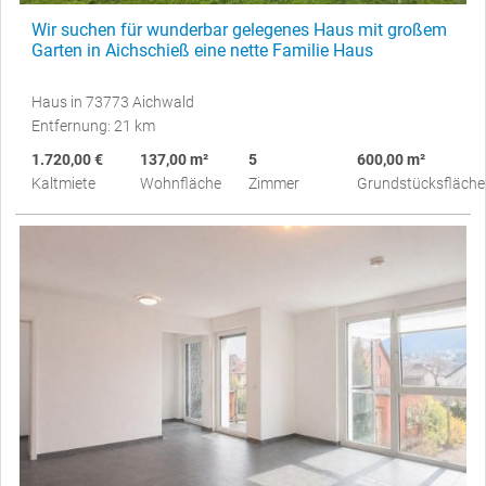
Wir suchen für wunderbar gelegenes Haus mit großem
Garten in Aichschieß eine nette Familie Haus
Haus in 73773 Aichwald
Entfernung: 21 km
1.720,00 €
137,00 m²
5
600,00 m²
Kaltmiete
Wohnfläche
Zimmer
Grundstücksfläche