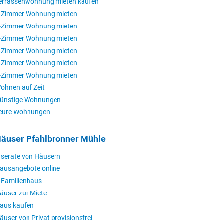
errassenwohnung mieten kaufen
-Zimmer Wohnung mieten
-Zimmer Wohnung mieten
-Zimmer Wohnung mieten
-Zimmer Wohnung mieten
-Zimmer Wohnung mieten
-Zimmer Wohnung mieten
ohnen auf Zeit
ünstige Wohnungen
eure Wohnungen
äuser Pfahlbronner Mühle
nserate von Häusern
ausangebote online
-Familienhaus
äuser zur Miete
aus kaufen
äuser von Privat provisionsfrei