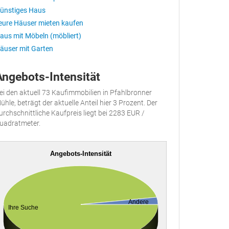
ünstiges Haus
eure Häuser mieten kaufen
aus mit Möbeln (möbliert)
äuser mit Garten
Angebots-Intensität
ei den aktuell 73 Kaufimmobilien in Pfahlbronner
ühle, beträgt der aktuelle Anteil hier 3 Prozent. Der
urchschnittliche Kaufpreis liegt bei 2283 EUR /
uadratmeter.
Angebots-Intensität
Andere
Ihre Suche