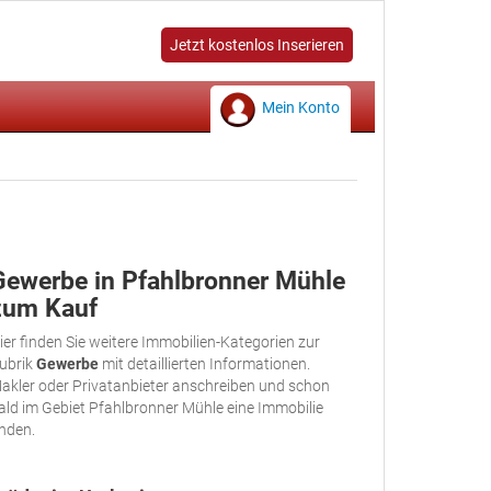
Jetzt kostenlos Inserieren
Mein Konto
Gewerbe in Pfahlbronner Mühle
zum Kauf
ier finden Sie weitere Immobilien-Kategorien zur
ubrik
Gewerbe
mit detaillierten Informationen.
akler oder Privatanbieter anschreiben und schon
ald im Gebiet Pfahlbronner Mühle eine Immobilie
inden.