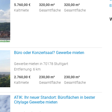
5.760,00 €
320,00 m²
320,00 m²
E
Kaltmiete
Gesamtfläche
Gesamtfläche
W
Büro oder Konzertsaal? Gewerbe mieten
Gewerbe mieten in 70178 Stuttgart
Entfernung: 6 km
2.760,00 €
230,00 m²
230,00 m²
Kaltmiete
Gesamtfläche
Gesamtfläche
ATIK: Ihr neuer Standort: Büroflächen in bester
Citylage Gewerbe mieten