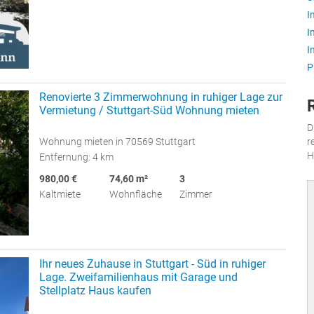
I
I
I
P
Renovierte 3 Zimmerwohnung in ruhiger Lage zur
Vermietung / Stuttgart-Süd Wohnung mieten
D
Wohnung mieten in 70569 Stuttgart
r
H
Entfernung: 4 km
980,00 €
74,60 m²
3
Kaltmiete
Wohnfläche
Zimmer
Ihr neues Zuhause in Stuttgart - Süd in ruhiger
Lage. Zweifamilienhaus mit Garage und
Stellplatz Haus kaufen