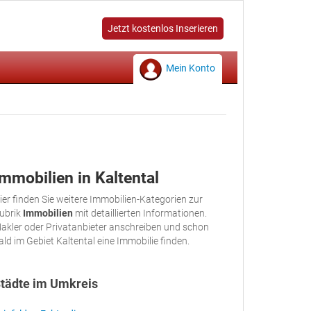
Jetzt kostenlos Inserieren
Mein Konto
Immobilien in Kaltental
ier finden Sie weitere Immobilien-Kategorien zur
ubrik
Immobilien
mit detaillierten Informationen.
akler oder Privatanbieter anschreiben und schon
ald im Gebiet Kaltental eine Immobilie finden.
tädte im Umkreis