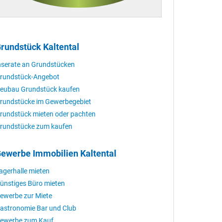
rundstück Kaltental
nserate an Grundstücken
rundstück-Angebot
eubau Grundstück kaufen
rundstücke im Gewerbegebiet
rundstück mieten oder pachten
rundstücke zum kaufen
ewerbe Immobilien Kaltental
agerhalle mieten
ünstiges Büro mieten
ewerbe zur Miete
astronomie Bar und Club
ewerbe zum Kauf