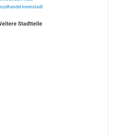
inzelhandel Innenstadt
eitere Stadtteile