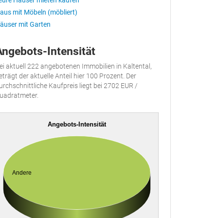
eure Häuser mieten kaufen
aus mit Möbeln (möbliert)
äuser mit Garten
Angebots-Intensität
ei aktuell 222 angebotenen Immobilien in Kaltental,
eträgt der aktuelle Anteil hier 100 Prozent. Der
urchschnittliche Kaufpreis liegt bei 2702 EUR /
uadratmeter.
Angebots-Intensität
Andere