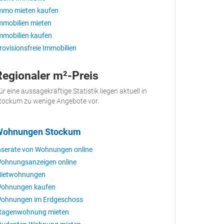
mmo mieten kaufen
mmobilien mieten
mmobilien kaufen
rovisionsfreie Immobilien
Regionaler m²-Preis
ür eine aussagekräftige Statistik liegen aktuell in
tockum zu wenige Angebote vor.
Wohnungen Stockum
nserate von Wohnungen online
ohnungsanzeigen online
ietwohnungen
ohnungen kaufen
ohnungen im Erdgeschoss
tagenwohnung mieten