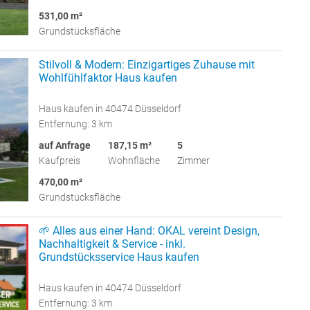
531,00 m²
Grundstücksfläche
Stilvoll & Modern: Einzigartiges Zuhause mit
Wohlfühlfaktor Haus kaufen
Haus kaufen in 40474 Düsseldorf
Entfernung: 3 km
auf Anfrage
187,15 m²
5
Kaufpreis
Wohnfläche
Zimmer
470,00 m²
Grundstücksfläche
🌱 Alles aus einer Hand: OKAL vereint Design,
Nachhaltigkeit & Service - inkl.
Grundstücksservice Haus kaufen
Haus kaufen in 40474 Düsseldorf
Entfernung: 3 km