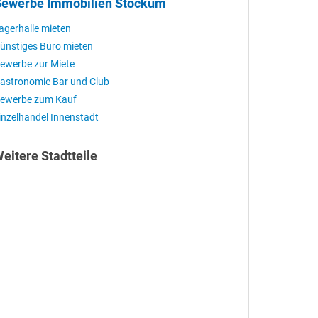
ewerbe Immobilien Stockum
agerhalle mieten
ünstiges Büro mieten
ewerbe zur Miete
astronomie Bar und Club
ewerbe zum Kauf
inzelhandel Innenstadt
eitere Stadtteile