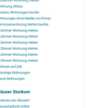
tudenten Wohnung mieten
ohnung Altbau
eubau Wohnungen kaufen
ohnungen ohne Makler von Privat
errassenwohnung mieten kaufen
-Zimmer Wohnung mieten
-Zimmer Wohnung mieten
-Zimmer Wohnung mieten
-Zimmer Wohnung mieten
-Zimmer Wohnung mieten
-Zimmer Wohnung mieten
ohnen auf Zeit
ünstige Wohnungen
eure Wohnungen
äuser Stockum
nserate von Häusern
ausangebote online