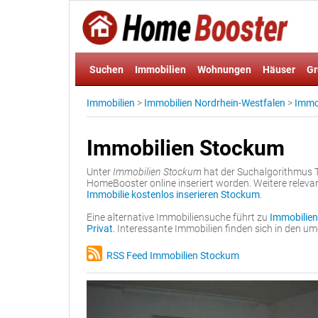
Suchen
Immobilien
Wohnungen
Häuser
Gr
Immobilien
>
Immobilien Nordrhein-Westfalen
>
Immob
Immobilien Stockum
Unter
Immobilien Stockum
hat der Suchalgorithmus T
HomeBooster online inseriert worden. Weitere releva
Immobilie kostenlos inserieren Stockum
.
Eine alternative Immobiliensuche führt zu
Immobilien
Privat
. Interessante Immobilien finden sich in den 
RSS Feed Immobilien Stockum