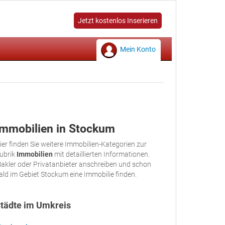
Jetzt kostenlos Inserieren
Mein Konto
Immobilien in Stockum
ier finden Sie weitere Immobilien-Kategorien zur
ubrik
Immobilien
mit detaillierten Informationen.
akler oder Privatanbieter anschreiben und schon
ald im Gebiet Stockum eine Immobilie finden.
tädte im Umkreis