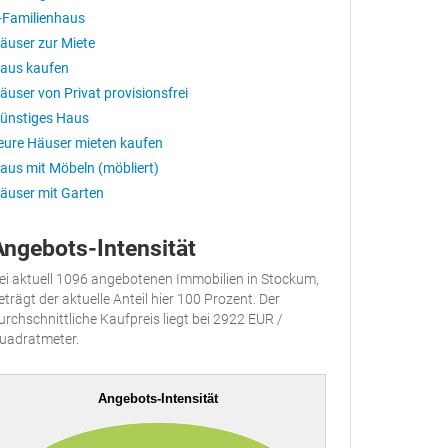
-Familienhaus
äuser zur Miete
aus kaufen
äuser von Privat provisionsfrei
ünstiges Haus
eure Häuser mieten kaufen
aus mit Möbeln (möbliert)
äuser mit Garten
Angebots-Intensität
ei aktuell 1096 angebotenen Immobilien in Stockum,
eträgt der aktuelle Anteil hier 100 Prozent. Der
urchschnittliche Kaufpreis liegt bei 2922 EUR /
uadratmeter.
Angebots-Intensität