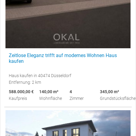
Zeitlose Eleganz trifft auf modernes Wohnen Haus
kaufen
Haus kaufen in 40474 Düsseldorf
Entfernung: 2 km
588.000,00 €
140,00 m²
4
345,00 m²
Kaufpreis
Wohnfläche
Zimmer
Grundstücksfläche