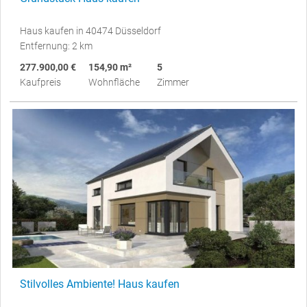
Haus kaufen in 40474 Düsseldorf
Entfernung: 2 km
277.900,00 €
154,90 m²
5
Kaufpreis
Wohnfläche
Zimmer
Stilvolles Ambiente! Haus kaufen