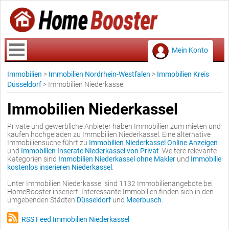
Mein Konto
Immobilien
>
Immobilien Nordrhein-Westfalen
>
Immobilien Kreis
Düsseldorf
>
Immobilien Niederkassel
Immobilien Niederkassel
Private und gewerbliche Anbieter haben Immobilien zum mieten und
kaufen hochgeladen zu Immobilien Niederkassel. Eine alternative
Immobiliensuche führt zu
Immobilien Niederkassel Online Anzeigen
und
Immobilien Inserate Niederkassel von Privat
. Weitere relevante
Kategorien sind
Immobilien Niederkassel ohne Makler
und
Immobilie
kostenlos inserieren Niederkassel
.
Unter Immobilien Niederkassel sind 1132 Immobilienangebote bei
HomeBooster inseriert. Interessante Immobilien finden sich in den
umgebenden Städten
Düsseldorf
und
Meerbusch
.
RSS Feed Immobilien Niederkassel