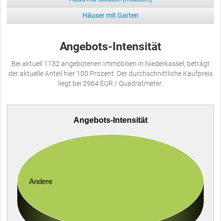
Häuser mit Garten
Angebots-Intensität
Bei aktuell 1132 angebotenen Immobilien in Niederkassel, beträgt
der aktuelle Anteil hier 100 Prozent. Der durchschnittliche Kaufpreis
liegt bei 2964 EUR / Quadratmeter.
Angebots-Intensität
Andere