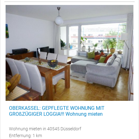
OBERKASSEL: GEPFLEGTE WOHNUNG MIT
GROßZÜGIGER LOGGIA!!! Wohnung mieten
Wohnung mieten in 40545 Düsseldorf
Entfernung: 1 km