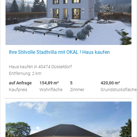
Ihre Stilvolle Stadtvilla mit OKAL ! Haus kaufen
Haus kaufen in 40474 Düsseldorf
Entfernung: 2 km
auf Anfrage
154,89 m²
5
420,00 m²
Kaufpreis
Wohnfläche
Zimmer
Grundstücksfläche