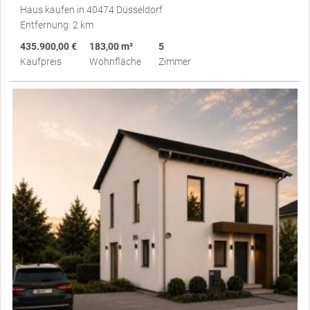
Haus kaufen in 40474 Düsseldorf
Entfernung: 2 km
435.900,00 €
183,00 m²
5
Kaufpreis
Wohnfläche
Zimmer