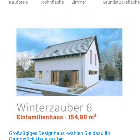
Kaufpreis
Wohnfläche
Zimmer
Grundstücksfläche
Großzügiges Designhaus -wählen Sie dazu Ihr
Grundstück Haus kaufen