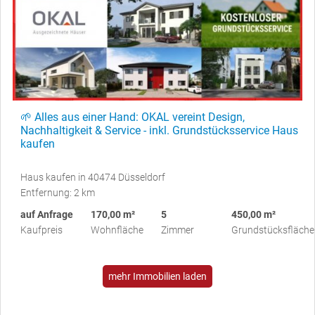
🌱 Alles aus einer Hand: OKAL vereint Design,
Nachhaltigkeit & Service - inkl. Grundstücksservice Haus
kaufen
Haus kaufen in 40474 Düsseldorf
Entfernung: 2 km
auf Anfrage
170,00 m²
5
450,00 m²
Kaufpreis
Wohnfläche
Zimmer
Grundstücksfläche
mehr Immobilien laden