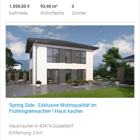
1.050,00 €
93,40 m²
3
Kaltmiete
Wohnfläche
Zimmer
Spring Side - Exklusive Wohnqualität im
Frühlingserwachen ! Haus kaufen
Haus kaufen in 40474 Düsseldorf
Entfernung: 2 km