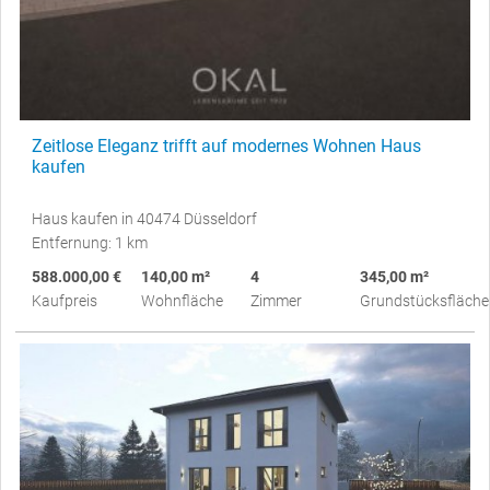
Zeitlose Eleganz trifft auf modernes Wohnen Haus
kaufen
Haus kaufen in 40474 Düsseldorf
Entfernung: 1 km
588.000,00 €
140,00 m²
4
345,00 m²
Kaufpreis
Wohnfläche
Zimmer
Grundstücksfläche