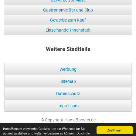
Gastronomie Bar und Club
Gewerbe zum Kauf
Einzelhandel Innenstadt
Weitere Stadtteile
Werbung
Sitemap
Datenschutz
Impressum
© Copyright HomeBooster.de
HomeBooster verwendet Cookies, um die Webseite für Sie
Zustimmen
optimal gestalten und weiter verbessern zu können. Durch die