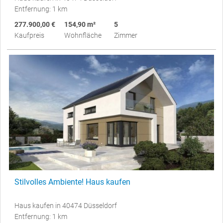
Entfernung: 1 km
277.900,00 €
154,90 m²
5
Kaufpreis
Wohnfläche
Zimmer
Stilvolles Ambiente! Haus kaufen
Haus kaufen in 40474 Düsseldorf
Entfernung: 1 km