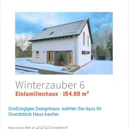
Großzügiges Designhaus -wählen Sie dazu Ihr
Grundstück Haus kaufen
Haus kaufen in 40474 Düsseldorf