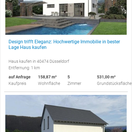
Design trifft Eleganz: Hochwertige Immobilie in bester
Lage Haus kaufen
Haus kaufen in 40474 Düsseldorf
Entfernung: 1 km
auf Anfrage
158,87 m²
5
531,00 m²
Kaufpreis
Wohnfläche
Zimmer
Grundstücksfläche