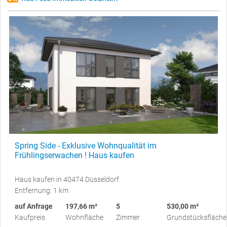
Spring Side - Exklusive Wohnqualität im
Frühlingserwachen ! Haus kaufen
Haus kaufen in 40474 Düsseldorf
Entfernung: 1 km
auf Anfrage
197,66 m²
5
530,00 m²
Kaufpreis
Wohnfläche
Zimmer
Grundstücksfläche