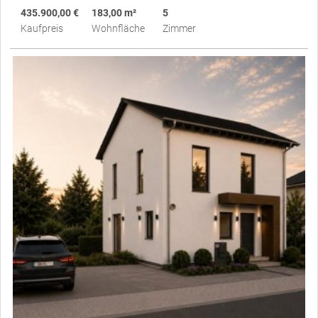
435.900,00 €
183,00 m²
5
Kaufpreis
Wohnfläche
Zimmer