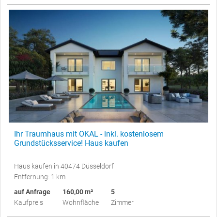
Ihr Traumhaus mit OKAL - inkl. kostenlosem
Grundstücksservice! Haus kaufen
Haus kaufen in 40474 Düsseldorf
Entfernung: 1 km
auf Anfrage
160,00 m²
5
Kaufpreis
Wohnfläche
Zimmer