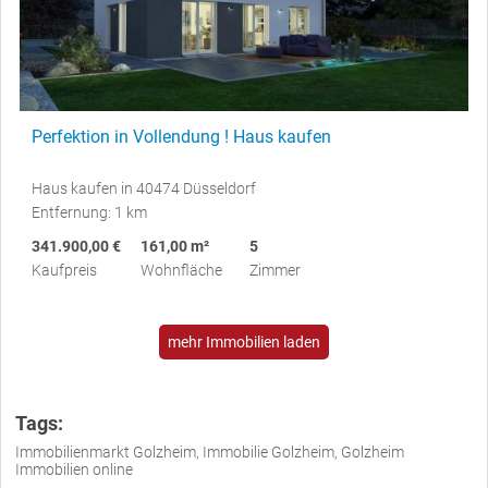
Perfektion in Vollendung ! Haus kaufen
Haus kaufen in 40474 Düsseldorf
Entfernung: 1 km
341.900,00 €
161,00 m²
5
Kaufpreis
Wohnfläche
Zimmer
mehr Immobilien laden
Tags:
Immobilienmarkt Golzheim, Immobilie Golzheim, Golzheim
Immobilien online