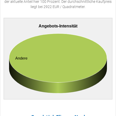
der aktuelle Anteil hier 100 Prozent. Der durchschnittliche Kaufpreis
liegt bei 2922 EUR / Quadratmeter.
Angebots-Intensität
Andere