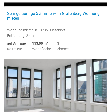
Sehr geräumige 5-Zimmerw. in Grafenberg Wohnung
mieten
Wohnung mieten in 40235 Düsseldorf
Entfernung: 2 km
auf Anfrage
153,00 m²
5
Kaltmiete
Wohnfläche
Zimmer