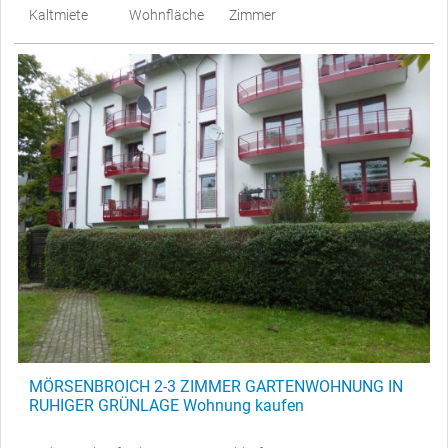
Kaltmiete
Wohnfläche
Zimmer
MÖRSENBROICH 2-3 ZIMMER GARTENWOHNUNG IN
RUHIGER GRÜNLAGE Wohnung kaufen