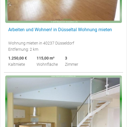
Arbeiten und Wohnen! in Düsseltal Wohnung mieten
Wohnung mieten in 40237 Düsseldorf
Entfernung: 2 km
1.250,00 €
115,00 m²
3
Kaltmiete
Wohnfläche
Zimmer