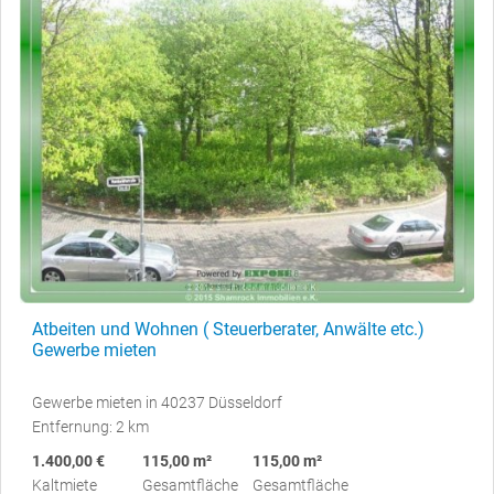
Atbeiten und Wohnen ( Steuerberater, Anwälte etc.)
Gewerbe mieten
Gewerbe mieten in 40237 Düsseldorf
Entfernung: 2 km
1.400,00 €
115,00 m²
115,00 m²
Kaltmiete
Gesamtfläche
Gesamtfläche