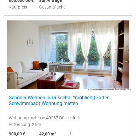
660.000,00 €
auf Anfrage
Kaufpreis
Gesamtfläche
Schöner Wohnen in Düsseltal *möbliert (Garten,
Schwimmbad) Wohnung mieten
Wohnung mieten in 40237 Düsseldorf
Entfernung: 2 km
900,00 €
42,00 m²
1