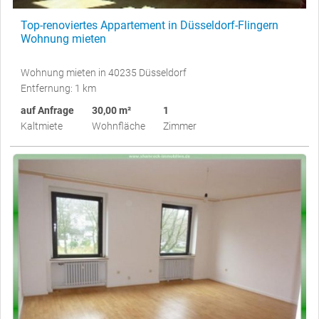
Top-renoviertes Appartement in Düsseldorf-Flingern
Wohnung mieten
Wohnung mieten in 40235 Düsseldorf
Entfernung: 1 km
auf Anfrage
30,00 m²
1
Kaltmiete
Wohnfläche
Zimmer