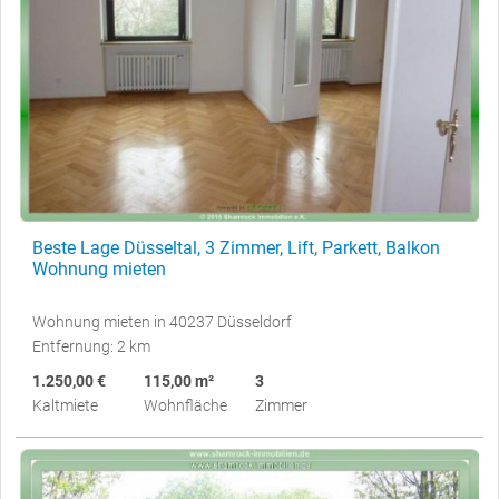
Beste Lage Düsseltal, 3 Zimmer, Lift, Parkett, Balkon
Wohnung mieten
Wohnung mieten in 40237 Düsseldorf
Entfernung: 2 km
1.250,00 €
115,00 m²
3
Kaltmiete
Wohnfläche
Zimmer