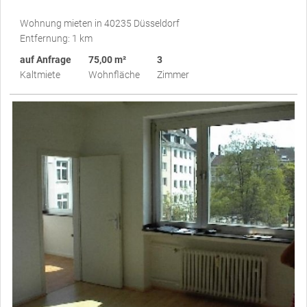
Wohnung mieten in 40235 Düsseldorf
Entfernung: 1 km
auf Anfrage
75,00 m²
3
Kaltmiete
Wohnfläche
Zimmer