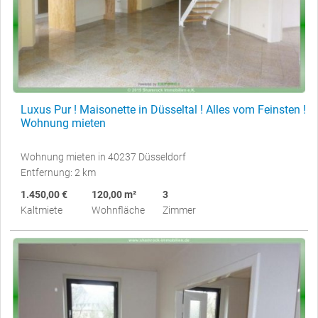
Luxus Pur ! Maisonette in Düsseltal ! Alles vom Feinsten !
Wohnung mieten
Wohnung mieten in 40237 Düsseldorf
Entfernung: 2 km
1.450,00 €
120,00 m²
3
Kaltmiete
Wohnfläche
Zimmer