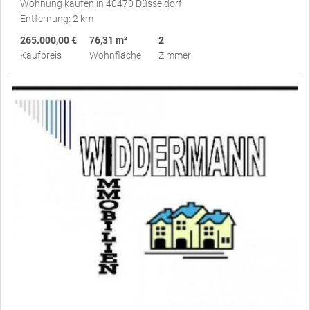
Wohnung kaufen in 40470 Düsseldorf
Entfernung: 2 km
265.000,00 €
76,31 m²
2
Kaufpreis
Wohnfläche
Zimmer