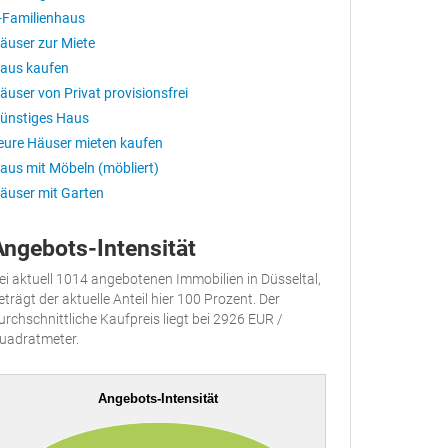
-Familienhaus
äuser zur Miete
aus kaufen
äuser von Privat provisionsfrei
ünstiges Haus
eure Häuser mieten kaufen
aus mit Möbeln (möbliert)
äuser mit Garten
Angebots-Intensität
ei aktuell 1014 angebotenen Immobilien in Düsseltal,
eträgt der aktuelle Anteil hier 100 Prozent. Der
urchschnittliche Kaufpreis liegt bei 2926 EUR /
uadratmeter.
Angebots-Intensität