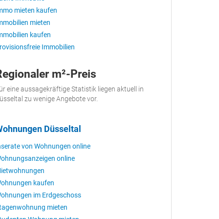
mmo mieten kaufen
mmobilien mieten
mmobilien kaufen
rovisionsfreie Immobilien
Regionaler m²-Preis
ür eine aussagekräftige Statistik liegen aktuell in
üsseltal zu wenige Angebote vor.
ohnungen Düsseltal
nserate von Wohnungen online
ohnungsanzeigen online
ietwohnungen
ohnungen kaufen
ohnungen im Erdgeschoss
tagenwohnung mieten