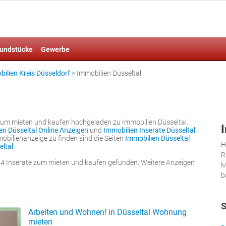
undstücke
Gewerbe
ilien Kreis Düsseldorf
>
Immobilien Düsseltal
zum mieten und kaufen hochgeladen zu Immobilien Düsseltal.
en Düsseltal Online Anzeigen
und
Immobilien Inserate Düsseltal
mobilienanzeige zu finden sind die Seiten
Immobilien Düsseltal
H
eltal
.
R
14 Inserate zum mieten und kaufen gefunden. Weitere Anzeigen
M
b
S
Arbeiten und Wohnen! in Düsseltal Wohnung
mieten