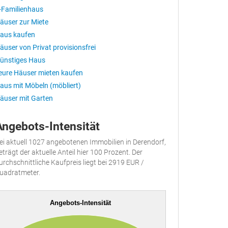
-Familienhaus
äuser zur Miete
aus kaufen
äuser von Privat provisionsfrei
ünstiges Haus
eure Häuser mieten kaufen
aus mit Möbeln (möbliert)
äuser mit Garten
Angebots-Intensität
ei aktuell 1027 angebotenen Immobilien in Derendorf,
eträgt der aktuelle Anteil hier 100 Prozent. Der
urchschnittliche Kaufpreis liegt bei 2919 EUR /
uadratmeter.
Angebots-Intensität