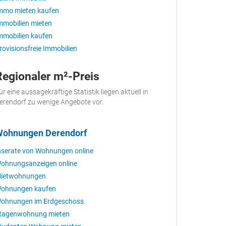
mmo mieten kaufen
mmobilien mieten
mmobilien kaufen
rovisionsfreie Immobilien
Regionaler m²-Preis
ür eine aussagekräftige Statistik liegen aktuell in
erendorf zu wenige Angebote vor.
ohnungen Derendorf
nserate von Wohnungen online
ohnungsanzeigen online
ietwohnungen
ohnungen kaufen
ohnungen im Erdgeschoss
tagenwohnung mieten