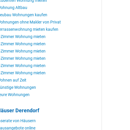
tudenten Wohnung mieten
ohnung Altbau
eubau Wohnungen kaufen
ohnungen ohne Makler von Privat
errassenwohnung mieten kaufen
-Zimmer Wohnung mieten
-Zimmer Wohnung mieten
-Zimmer Wohnung mieten
-Zimmer Wohnung mieten
-Zimmer Wohnung mieten
-Zimmer Wohnung mieten
ohnen auf Zeit
ünstige Wohnungen
eure Wohnungen
äuser Derendorf
nserate von Häusern
ausangebote online