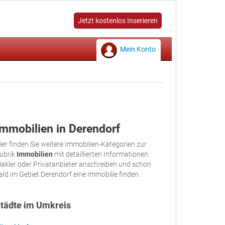
Jetzt kostenlos Inserieren
Mein Konto
Immobilien in Derendorf
ier finden Sie weitere Immobilien-Kategorien zur
ubrik
Immobilien
mit detaillierten Informationen.
akler oder Privatanbieter anschreiben und schon
ald im Gebiet Derendorf eine Immobilie finden.
tädte im Umkreis