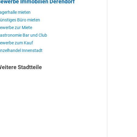
ewerbe Immobilien Derendorf
agerhalle mieten
ünstiges Büro mieten
ewerbe zur Miete
astronomie Bar und Club
ewerbe zum Kauf
inzelhandel Innenstadt
eitere Stadtteile