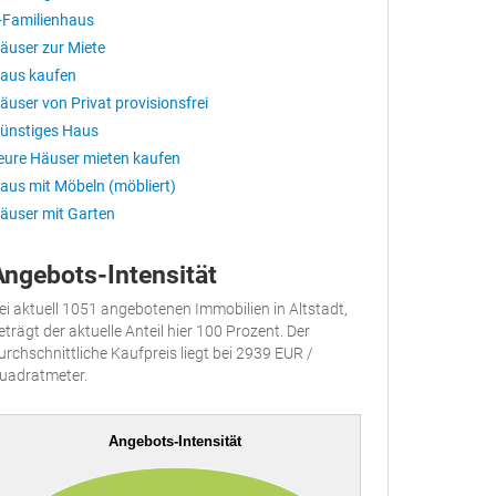
-Familienhaus
äuser zur Miete
aus kaufen
äuser von Privat provisionsfrei
ünstiges Haus
eure Häuser mieten kaufen
aus mit Möbeln (möbliert)
äuser mit Garten
Angebots-Intensität
ei aktuell 1051 angebotenen Immobilien in Altstadt,
eträgt der aktuelle Anteil hier 100 Prozent. Der
urchschnittliche Kaufpreis liegt bei 2939 EUR /
uadratmeter.
Angebots-Intensität