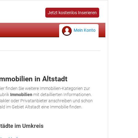
Jetzt kostenlos Inserieren
Mein Konto
Immobilien in Altstadt
ier finden Sie weitere Immobilien-Kategorien zur
ubrik
Immobilien
mit detaillierten Informationen.
akler oder Privatanbieter anschreiben und schon
ald im Gebiet Altstadt eine Immobilie finden.
tädte im Umkreis