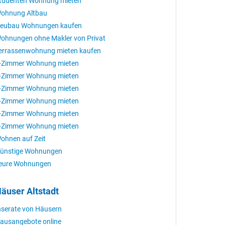
tudenten Wohnung mieten
ohnung Altbau
eubau Wohnungen kaufen
ohnungen ohne Makler von Privat
errassenwohnung mieten kaufen
-Zimmer Wohnung mieten
-Zimmer Wohnung mieten
-Zimmer Wohnung mieten
-Zimmer Wohnung mieten
-Zimmer Wohnung mieten
-Zimmer Wohnung mieten
ohnen auf Zeit
ünstige Wohnungen
eure Wohnungen
äuser Altstadt
nserate von Häusern
ausangebote online