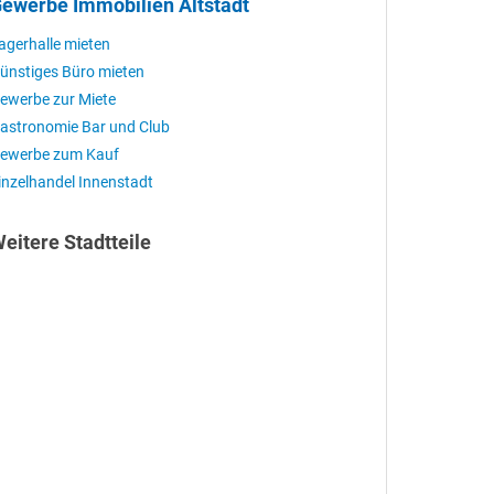
ewerbe Immobilien Altstadt
agerhalle mieten
ünstiges Büro mieten
ewerbe zur Miete
astronomie Bar und Club
ewerbe zum Kauf
inzelhandel Innenstadt
eitere Stadtteile