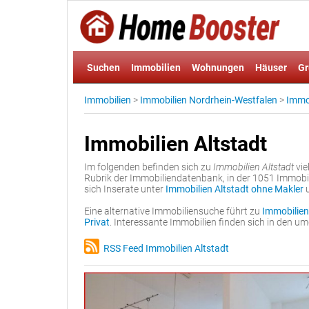
Suchen
Immobilien
Wohnungen
Häuser
Gr
Immobilien
>
Immobilien Nordrhein-Westfalen
>
Immob
Immobilien Altstadt
Im folgenden befinden sich zu
Immobilien Altstadt
vie
Rubrik der Immobiliendatenbank, in der 1051 Immobil
sich Inserate unter
Immobilien Altstadt ohne Makler
Eine alternative Immobiliensuche führt zu
Immobilien
Privat
. Interessante Immobilien finden sich in den 
RSS Feed Immobilien Altstadt