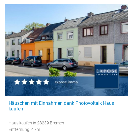
Häuschen mit Einnahmen dank Photovoltaik Haus
kaufen
Haus kaufen in 28239 Bremen
Entfernung: 4 km