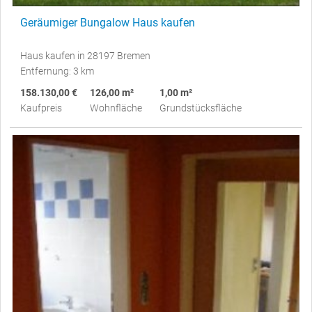
Geräumiger Bungalow Haus kaufen
Haus kaufen in 28197 Bremen
Entfernung: 3 km
158.130,00 €
126,00 m²
1,00 m²
Kaufpreis
Wohnfläche
Grundstücksfläche