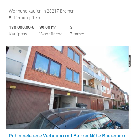
Wohnung kaufen in 28217 Bremen
Entfernung: 1 km
180.000,00 €
80,00 m²
3
Kaufpreis
Wohnfläche
Zimmer
Ruhig gelegene Wohnung mit Balkon Nähe Bürgerpark