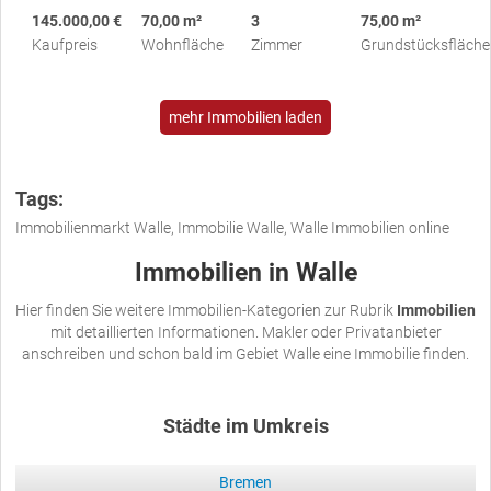
145.000,00 €
70,00 m²
3
75,00 m²
Kaufpreis
Wohnfläche
Zimmer
Grundstücksfläche
mehr Immobilien laden
Tags:
Immobilienmarkt Walle, Immobilie Walle, Walle Immobilien online
Immobilien in Walle
Hier finden Sie weitere Immobilien-Kategorien zur Rubrik
Immobilien
mit detaillierten Informationen. Makler oder Privatanbieter
anschreiben und schon bald im Gebiet Walle eine Immobilie finden.
Städte im Umkreis
Bremen