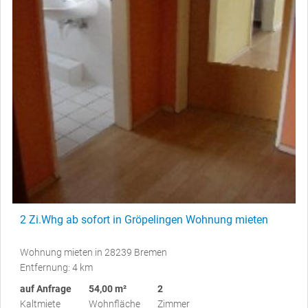
2 Zi.Whg ab sofort in Gröpelingen Wohnung mieten
Wohnung mieten in 28239 Bremen
Entfernung: 4 km
auf Anfrage
54,00 m²
2
Kaltmiete
Wohnfläche
Zimmer