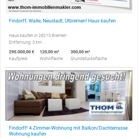
Findorff, Walle, Neustadt, Utbremen! Haus kaufen
Haus kaufen in 28215 Bremen
Entfernung: 3 km
290.000,00 €
120,00 m²
300,00 m²
Kaufpreis
Wohnfläche
Grundstücksfläche
Findorff! 4-Zimmer-Wohnung mit Balkon/Dachterrasse.
Wohnung kaufen