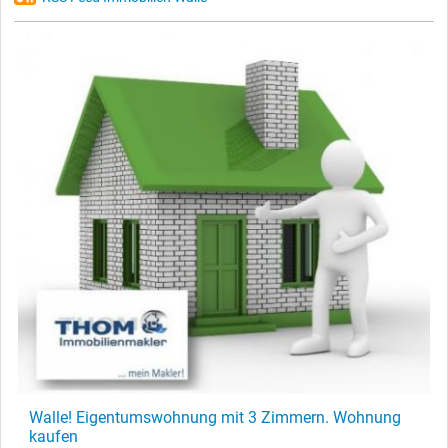
Walle! Eigentumswohnung mit 3 Zimmern. Wohnung
kaufen