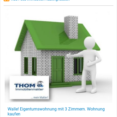
Walle! Eigentumswohnung mit 3 Zimmern. Wohnung
kaufen