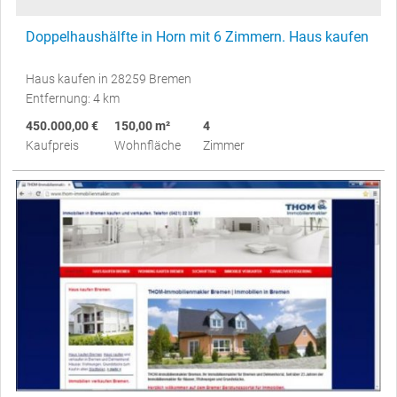
Doppelhaushälfte in Horn mit 6 Zimmern. Haus kaufen
Haus kaufen in 28259 Bremen
Entfernung: 4 km
450.000,00 €
150,00 m²
4
Kaufpreis
Wohnfläche
Zimmer