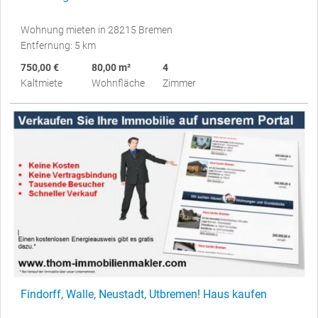
Wohnung mieten in 28215 Bremen
Entfernung: 5 km
750,00 €
80,00 m²
4
Kaltmiete
Wohnfläche
Zimmer
Findorff, Walle, Neustadt, Utbremen! Haus kaufen