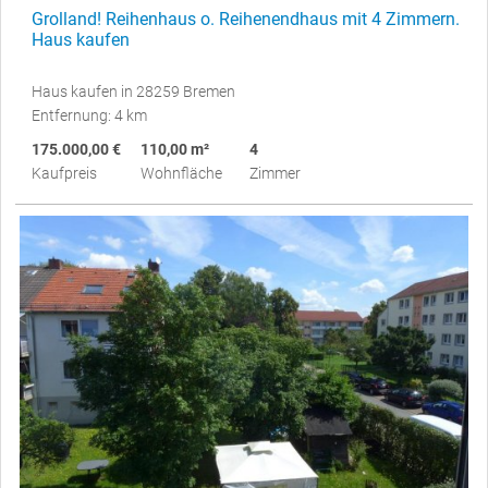
Grolland! Reihenhaus o. Reihenendhaus mit 4 Zimmern.
Haus kaufen
Haus kaufen in 28259 Bremen
Entfernung: 4 km
175.000,00 €
110,00 m²
4
Kaufpreis
Wohnfläche
Zimmer