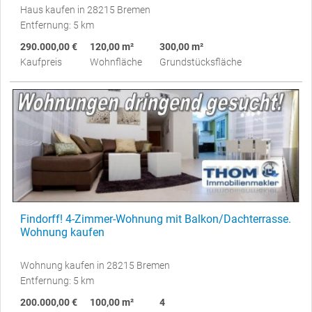
Haus kaufen in 28215 Bremen
Entfernung: 5 km
290.000,00 €
120,00 m²
300,00 m²
Kaufpreis
Wohnfläche
Grundstücksfläche
Findorff! 4-Zimmer-Wohnung mit Balkon/Dachterrasse.
Wohnung kaufen
Wohnung kaufen in 28215 Bremen
Entfernung: 5 km
200.000,00 €
100,00 m²
4