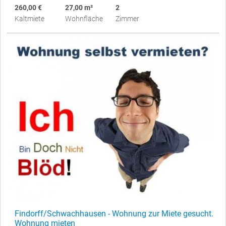
260,00 €
27,00 m²
2
Kaltmiete
Wohnfläche
Zimmer
Findorff/Schwachhausen - Wohnung zur Miete gesucht.
Wohnung mieten