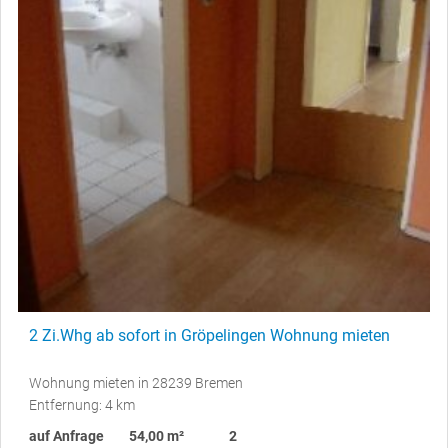
2 Zi.Whg ab sofort in Gröpelingen Wohnung mieten
Wohnung mieten in 28239 Bremen
Entfernung: 4 km
auf Anfrage
54,00 m²
2