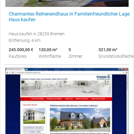
Charmantes Reihenendhaus in Familienfreundlicher Lage
Haus kaufen
Haus kaufen in 28259 Bremen
Entfernung: 4 km
245.000,00 €
120,00 m²
5
321,00 m²
Kaufpreis
Wohnfläche
Zimmer
Grundstücksfläche