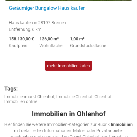
Geräumiger Bungalow Haus kaufen
Haus kaufen in 28197 Bremen
Entfernung: 6 km
158.130,00 €
126,00 m²
1,00 m²
Kaufpreis
Wohnfläche
Grundstücksfläche
mehr Immobilien laden
Tags:
Immobilienmarkt Ohlenhof, Immobilie Ohlenhof, Ohlenhof
Immobilien online
Immobilien in Ohlenhof
Hier finden Sie weitere Immobilien-Kategorien zur Rubrik
Immobilien
mit detaillierten Informationen. Makler oder Privatanbieter
anschreiben und schon bald im Gebiet Ohlenhof eine Immobilie