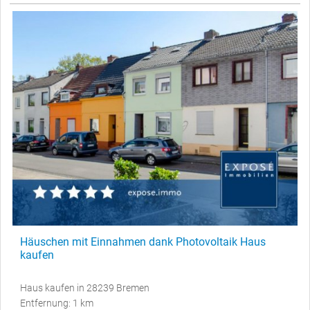
Häuschen mit Einnahmen dank Photovoltaik Haus
kaufen
Haus kaufen in 28239 Bremen
Entfernung: 1 km