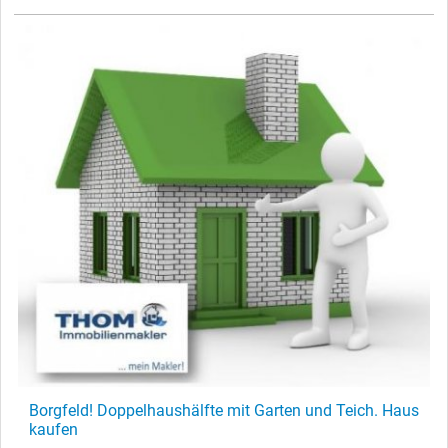
Borgfeld! Doppelhaushälfte mit Garten und Teich. Haus
kaufen