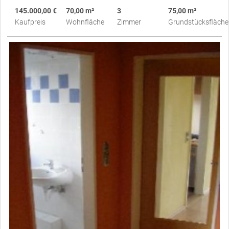
145.000,00 €
70,00 m²
3
75,00 m²
Kaufpreis
Wohnfläche
Zimmer
Grundstücksfläche