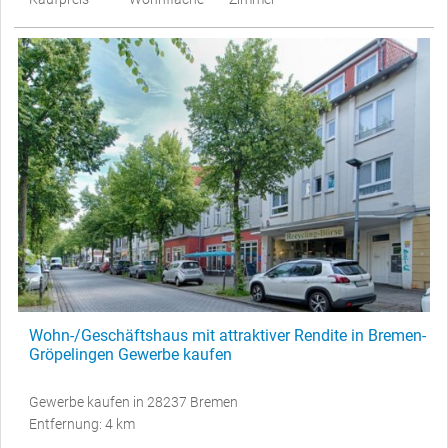
Wohn-/Geschäftshaus mit attraktiver Rendite in Bremen-
Gröpelingen Gewerbe kaufen
Gewerbe kaufen in 28237 Bremen
Entfernung: 4 km