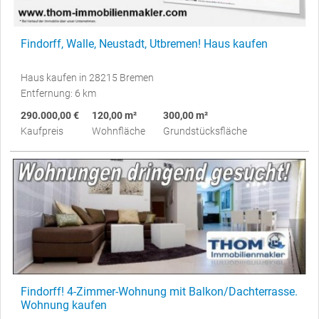
Findorff, Walle, Neustadt, Utbremen! Haus kaufen
Haus kaufen in 28215 Bremen
Entfernung: 6 km
290.000,00 €
120,00 m²
300,00 m²
Kaufpreis
Wohnfläche
Grundstücksfläche
Findorff! 4-Zimmer-Wohnung mit Balkon/Dachterrasse.
Wohnung kaufen