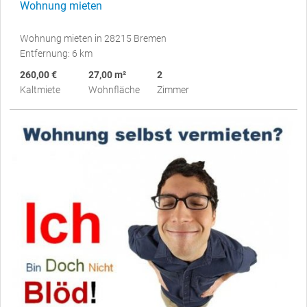
Wohnung mieten
Wohnung mieten in 28215 Bremen
Entfernung: 6 km
260,00 €
27,00 m²
2
Kaltmiete
Wohnfläche
Zimmer