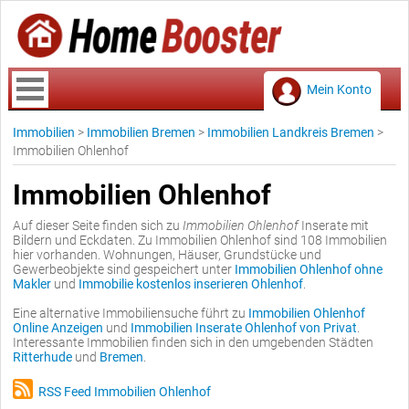
Mein Konto
Immobilien
>
Immobilien Bremen
>
Immobilien Landkreis Bremen
>
Immobilien Ohlenhof
Immobilien Ohlenhof
Auf dieser Seite finden sich zu
Immobilien Ohlenhof
Inserate mit
Bildern und Eckdaten. Zu Immobilien Ohlenhof sind 108 Immobilien
hier vorhanden. Wohnungen, Häuser, Grundstücke und
Gewerbeobjekte sind gespeichert unter
Immobilien Ohlenhof ohne
Makler
und
Immobilie kostenlos inserieren Ohlenhof
.
Eine alternative Immobiliensuche führt zu
Immobilien Ohlenhof
Online Anzeigen
und
Immobilien Inserate Ohlenhof von Privat
.
Interessante Immobilien finden sich in den umgebenden Städten
Ritterhude
und
Bremen
.
RSS Feed Immobilien Ohlenhof