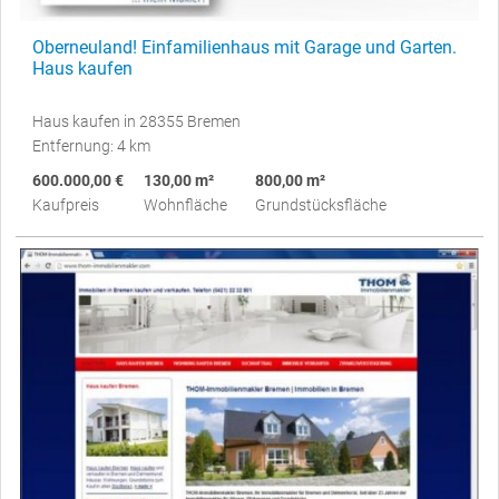
Oberneuland! Einfamilienhaus mit Garage und Garten.
Haus kaufen
Haus kaufen in 28355 Bremen
Entfernung: 4 km
600.000,00 €
130,00 m²
800,00 m²
Kaufpreis
Wohnfläche
Grundstücksfläche