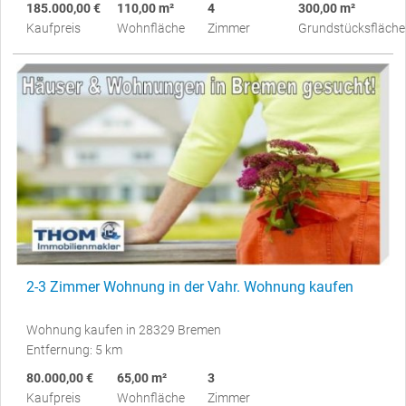
185.000,00 €
110,00 m²
4
300,00 m²
Kaufpreis
Wohnfläche
Zimmer
Grundstücksfläche
2-3 Zimmer Wohnung in der Vahr. Wohnung kaufen
Wohnung kaufen in 28329 Bremen
Entfernung: 5 km
80.000,00 €
65,00 m²
3
Kaufpreis
Wohnfläche
Zimmer