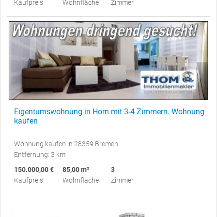
Kaufpreis
Wohnfläche
Zimmer
Eigentumswohnung in Horn mit 3-4 Zimmern. Wohnung
kaufen
Wohnung kaufen in 28359 Bremen
Entfernung: 3 km
150.000,00 €
85,00 m²
3
Kaufpreis
Wohnfläche
Zimmer