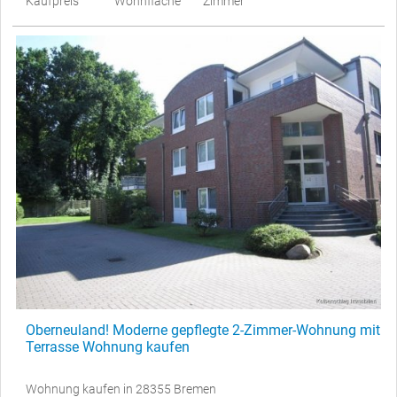
Kaufpreis
Wohnfläche
Zimmer
Oberneuland! Moderne gepflegte 2-Zimmer-Wohnung mit
Terrasse Wohnung kaufen
Wohnung kaufen in 28355 Bremen