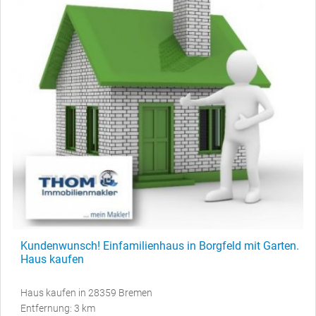
Kundenwunsch! Einfamilienhaus in Borgfeld mit Garten.
Haus kaufen
Haus kaufen in 28359 Bremen
Entfernung: 3 km