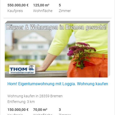
550.000,00 €
125,00 m²
5
Kaufpreis
Wohnfläche
Zimmer
Horn! Eigentumswohnung mit Loggia. Wohnung kaufen
Wohnung kaufen in 28359 Bremen
Entfernung: 3 km
150.000,00 €
70,00 m²
3