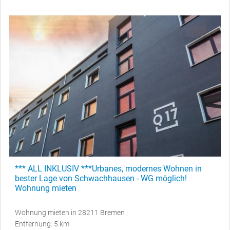
*** ALL INKLUSIV ***Urbanes, modernes Wohnen in
bester Lage von Schwachhausen - WG möglich!
Wohnung mieten
Wohnung mieten in 28211 Bremen
Entfernung: 5 km