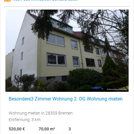
Besondere3 Zimmer Wohnung 2. OG Wohnung mieten
Wohnung mieten in 28359 Bremen
Entfernung: 3 km
520,00 €
70,00 m²
3