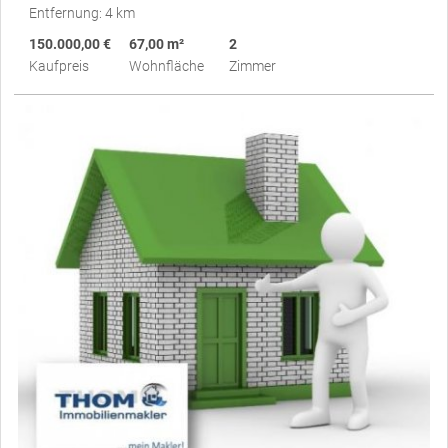
Entfernung: 4 km
150.000,00 €
67,00 m²
2
Kaufpreis
Wohnfläche
Zimmer