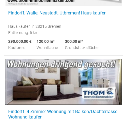
Findorff, Walle, Neustadt, Utbremen! Haus kaufen
Haus kaufen in 28215 Bremen
Entfernung: 6 km
290.000,00 €
120,00 m²
300,00 m²
Kaufpreis
Wohnfläche
Grundstücksfläche
Findorff! 4-Zimmer-Wohnung mit Balkon/Dachterrasse.
Wohnung kaufen