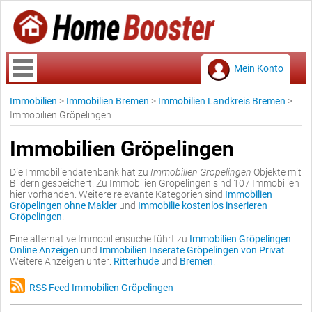
Mein Konto
Immobilien
>
Immobilien Bremen
>
Immobilien Landkreis Bremen
>
Immobilien Gröpelingen
Immobilien Gröpelingen
Die Immobiliendatenbank hat zu
Immobilien Gröpelingen
Objekte mit
Bildern gespeichert. Zu Immobilien Gröpelingen sind 107 Immobilien
hier vorhanden. Weitere relevante Kategorien sind
Immobilien
Gröpelingen ohne Makler
und
Immobilie kostenlos inserieren
Gröpelingen
.
Eine alternative Immobiliensuche führt zu
Immobilien Gröpelingen
Online Anzeigen
und
Immobilien Inserate Gröpelingen von Privat
.
Weitere Anzeigen unter:
Ritterhude
und
Bremen
.
RSS Feed Immobilien Gröpelingen