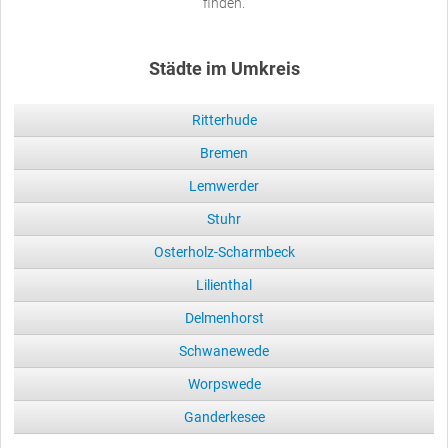
finden.
Städte im Umkreis
Ritterhude
Bremen
Lemwerder
Stuhr
Osterholz-Scharmbeck
Lilienthal
Delmenhorst
Schwanewede
Worpswede
Ganderkesee