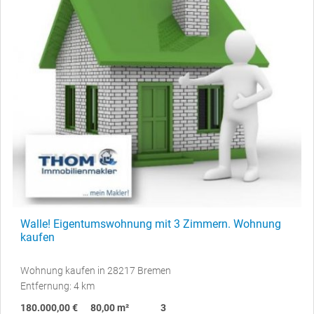
Walle! Eigentumswohnung mit 3 Zimmern. Wohnung
kaufen
Wohnung kaufen in 28217 Bremen
Entfernung: 4 km
180.000,00 €
80,00 m²
3