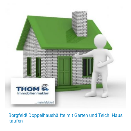
Borgfeld! Doppelhaushälfte mit Garten und Teich. Haus
kaufen