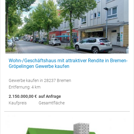
Wohn-/Geschäftshaus mit attraktiver Rendite in Bremen-
Gröpelingen Gewerbe kaufen
Gewerbe kaufen in 28237 Bremen
Entfernung: 4 km
2.150.000,00 €
auf Anfrage
Kaufpreis
Gesamtfläche