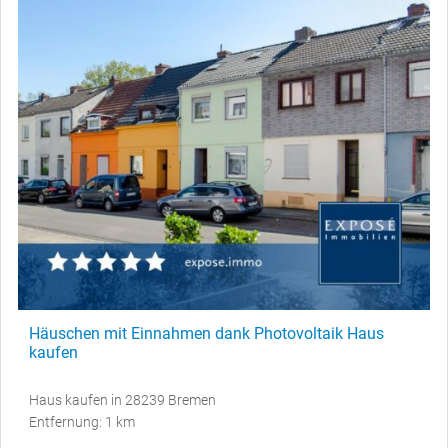
Häuschen mit Einnahmen dank Photovoltaik Haus
kaufen
Haus kaufen in 28239 Bremen
Entfernung: 1 km