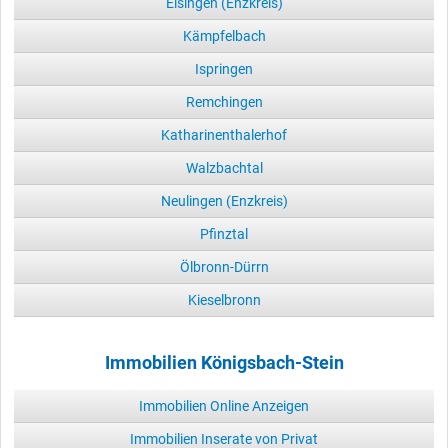
Eisingen (Enzkreis)
Kämpfelbach
Ispringen
Remchingen
Katharinenthalerhof
Walzbachtal
Neulingen (Enzkreis)
Pfinztal
Ölbronn-Dürrn
Kieselbronn
Immobilien Königsbach-Stein
Immobilien Online Anzeigen
Immobilien Inserate von Privat