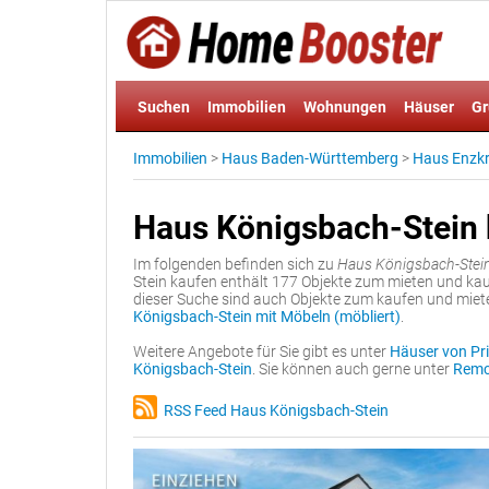
Suchen
Immobilien
Wohnungen
Häuser
Gr
Immobilien
>
Haus Baden-Württemberg
>
Haus Enzkr
Haus Königsbach-Stein
Im folgenden befinden sich zu
Haus Königsbach-Stei
Stein kaufen enthält 177 Objekte zum mieten und kau
dieser Suche sind auch Objekte zum kaufen und miet
Königsbach-Stein mit Möbeln (möbliert)
.
Weitere Angebote für Sie gibt es unter
Häuser von Pri
Königsbach-Stein
. Sie können auch gerne unter
Remc
RSS Feed Haus Königsbach-Stein