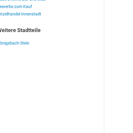
ewerbe zum Kauf
inzelhandel Innenstadt
eitere Stadtteile
önigsbach-Stein