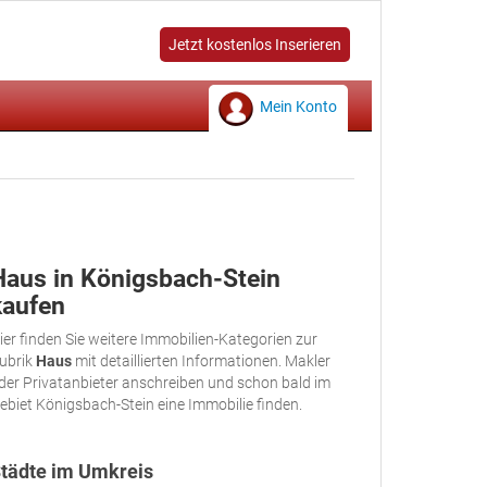
Jetzt kostenlos Inserieren
Mein Konto
Haus in Königsbach-Stein
kaufen
ier finden Sie weitere Immobilien-Kategorien zur
ubrik
Haus
mit detaillierten Informationen. Makler
der Privatanbieter anschreiben und schon bald im
ebiet Königsbach-Stein eine Immobilie finden.
tädte im Umkreis