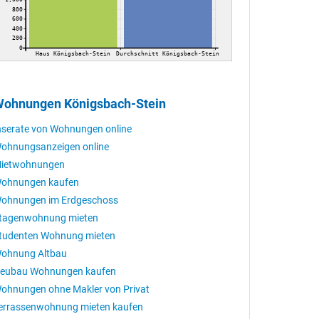
800
600
400
200
0
Haus Königsbach-Stein
Durchschnitt Königsbach-Stein
ohnungen Königsbach-Stein
nserate von Wohnungen online
ohnungsanzeigen online
ietwohnungen
ohnungen kaufen
ohnungen im Erdgeschoss
tagenwohnung mieten
tudenten Wohnung mieten
ohnung Altbau
eubau Wohnungen kaufen
ohnungen ohne Makler von Privat
errassenwohnung mieten kaufen