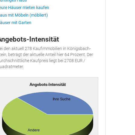
ünstiges Haus
eure Häuser mieten kaufen
aus mit Möbeln (möbliert)
äuser mit Garten
Angebots-Intensität
ei den aktuell 278 Kaufimmobilien in Königsbach-
tein, beträgt der aktuelle Anteil hier 64 Prozent. Der
urchschnittliche Kaufpreis liegt bei 2708 EUR /
uadratmeter.
Angebots-Intensität
Ihre Suche
Andere