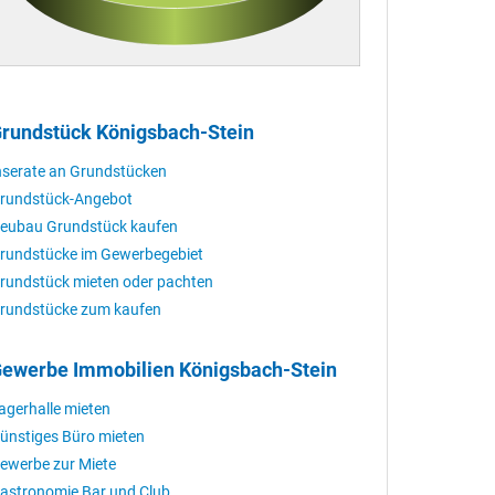
rundstück Königsbach-Stein
nserate an Grundstücken
rundstück-Angebot
eubau Grundstück kaufen
rundstücke im Gewerbegebiet
rundstück mieten oder pachten
rundstücke zum kaufen
ewerbe Immobilien Königsbach-Stein
agerhalle mieten
ünstiges Büro mieten
ewerbe zur Miete
astronomie Bar und Club