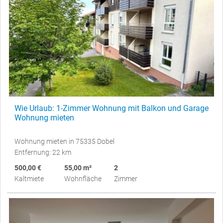
Wie Urlaub: 1-Zimmer Wohnung mit Balkon und Garage
Wohnung mieten
Wohnung mieten in 75335 Dobel
Entfernung: 22 km
500,00 €
55,00 m²
2
Kaltmiete
Wohnfläche
Zimmer