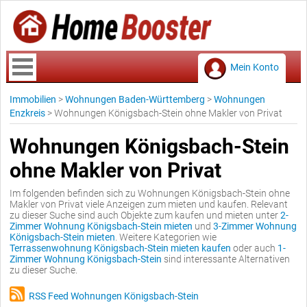
Mein Konto
Immobilien
>
Wohnungen Baden-Württemberg
>
Wohnungen
Enzkreis
>
Wohnungen Königsbach-Stein ohne Makler von Privat
Wohnungen Königsbach-Stein
ohne Makler von Privat
Im folgenden befinden sich zu Wohnungen Königsbach-Stein ohne
Makler von Privat viele Anzeigen zum mieten und kaufen. Relevant
zu dieser Suche sind auch Objekte zum kaufen und mieten unter
2-
Zimmer Wohnung Königsbach-Stein mieten
und
3-Zimmer Wohnung
Königsbach-Stein mieten
. Weitere Kategorien wie
Terrassenwohnung Königsbach-Stein mieten kaufen
oder auch
1-
Zimmer Wohnung Königsbach-Stein
sind interessante Alternativen
zu dieser Suche.
RSS Feed Wohnungen Königsbach-Stein