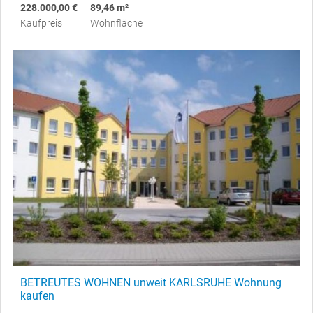
228.000,00 €
89,46 m²
Kaufpreis
Wohnfläche
BETREUTES WOHNEN unweit KARLSRUHE Wohnung
kaufen