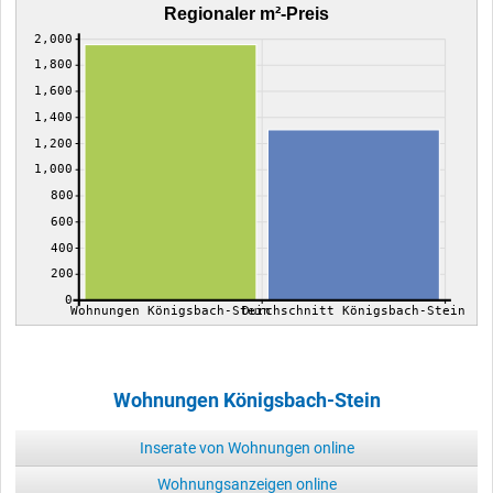
Regionaler m²-Preis
2,000
1,800
1,600
1,400
1,200
1,000
800
600
400
200
0
Wohnungen Königsbach-Stein
Durchschnitt Königsbach-Stein
Wohnungen Königsbach-Stein
Inserate von Wohnungen online
Wohnungsanzeigen online