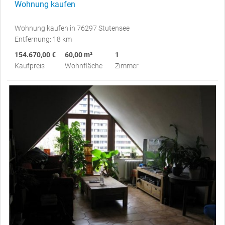
Wohnung kaufen
Wohnung kaufen in 76297 Stutensee
Entfernung: 18 km
154.670,00 €
60,00 m²
1
Kaufpreis
Wohnfläche
Zimmer