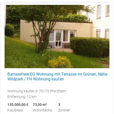
Barrierefreie EG Wohnung mit Terrasse im Grünen, Nähe
Wildpark / FH Wohnung kaufen
Wohnung kaufen in 75175 Pforzheim
Entfernung: 12 km
135.000,00 €
73,00 m²
3
Kaufpreis
Wohnfläche
Zimmer