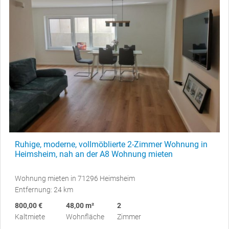
Ruhige, moderne, vollmöblierte 2-Zimmer Wohnung in
Heimsheim, nah an der A8 Wohnung mieten
Wohnung mieten in 71296 Heimsheim
Entfernung: 24 km
800,00 €
48,00 m²
2
Kaltmiete
Wohnfläche
Zimmer