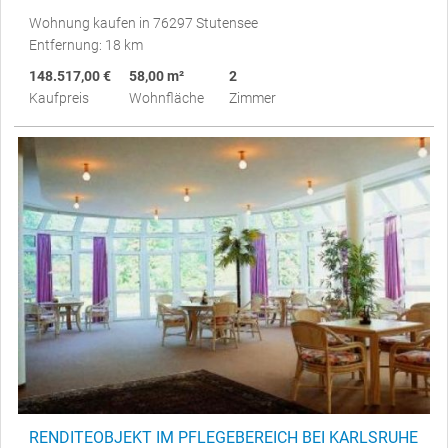
Wohnung kaufen in 76297 Stutensee
Entfernung: 18 km
148.517,00 €
58,00 m²
2
Kaufpreis
Wohnfläche
Zimmer
RENDITEOBJEKT IM PFLEGEBEREICH BEI KARLSRUHE