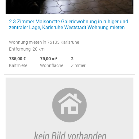
2-3 Zimmer Maisonette-Galeriewohnung in ruhiger und
zentraler Lage, Karlsruhe Weststadt Wohnung mieten
Wohnung mieten in 76135 Karlsruhe
Entfernung: 20 km
735,00 €
75,00 m²
2
Kaltmiete
Wohnfläche
Zimmer