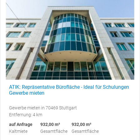
ATIK: Repräsentative Bürofläche - Ideal für Schulungen
Gewerbe mieten
Gewerbe mieten in 70469 Stuttgart
Entfernung: 4 km
auf Anfrage
932,00 m²
932,00 m²
Kaltmiete
Gesamtfläche
Gesamtfläche