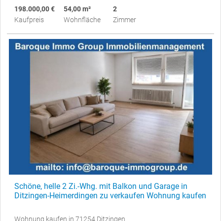
198.000,00 €
54,00 m²
2
Kaufpreis
Wohnfläche
Zimmer
Schöne, helle 2 Zi.-Whg. mit Balkon und Garage in
Ditzingen-Heimerdingen zu verkaufen Wohnung kaufen
Wohnung kaufen in 71254 Ditzingen