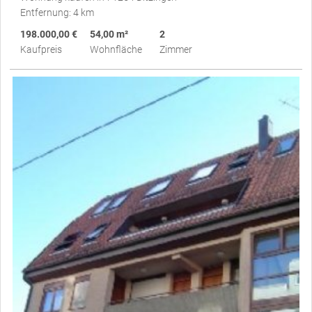
Entfernung: 4 km
198.000,00 €
54,00 m²
2
Kaufpreis
Wohnfläche
Zimmer