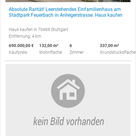
Absolute Rarität! Leerstehendes Einfamilienhaus am
Stadtpark Feuerbach in Anliegerstrasse. Haus kaufen
Haus kaufen in 70469 Stuttgart
Entfernung: 4 km
690.000,00 €
132,00 m²
6
337,00 m²
Kaufpreis
Wohnfläche
Zimmer
Grundstücksfläche