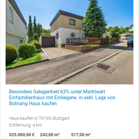
Besondere Gelegenheit:63% unter Marktwert
Einfamilienhaus mit Einliegerw. in exkl. Lage von
Botnang Haus kaufen
Haus kaufen in 70195 Stuttgart
Entfernung: 4 km
525.000,00 €
243,00 m²
517,00 m²