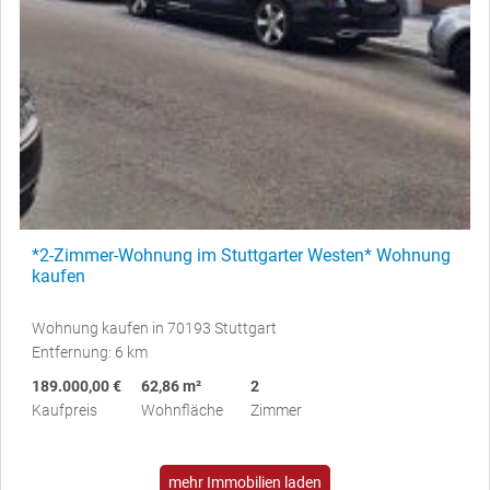
*2-Zimmer-Wohnung im Stuttgarter Westen* Wohnung
kaufen
Wohnung kaufen in 70193 Stuttgart
Entfernung: 6 km
189.000,00 €
62,86 m²
2
Kaufpreis
Wohnfläche
Zimmer
mehr Immobilien laden