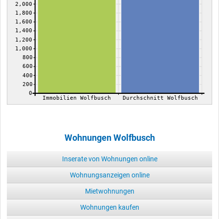
2,000
1,800
1,600
1,400
1,200
1,000
800
600
400
200
0
Immobilien Wolfbusch
Durchschnitt Wolfbusch
Wohnungen Wolfbusch
Inserate von Wohnungen online
Wohnungsanzeigen online
Mietwohnungen
Wohnungen kaufen