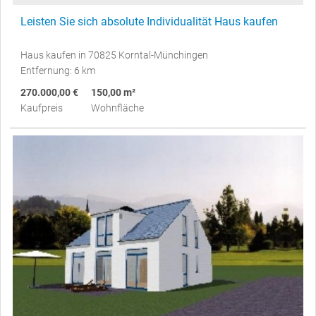
Leisten Sie sich absolute Individualität Haus kaufen
Haus kaufen in 70825 Korntal-Münchingen
Entfernung: 6 km
270.000,00 €
150,00 m²
Kaufpreis
Wohnfläche