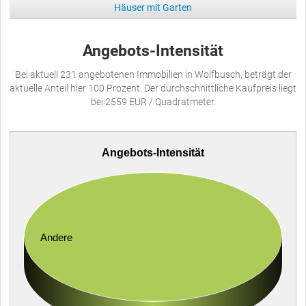
Häuser mit Garten
Angebots-Intensität
Bei aktuell 231 angebotenen Immobilien in Wolfbusch, beträgt der
aktuelle Anteil hier 100 Prozent. Der durchschnittliche Kaufpreis liegt
bei 2559 EUR / Quadratmeter.
Angebots-Intensität
Andere