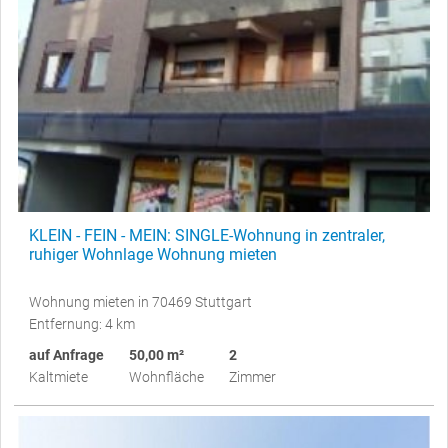
KLEIN - FEIN - MEIN: SINGLE-Wohnung in zentraler,
ruhiger Wohnlage Wohnung mieten
Wohnung mieten in 70469 Stuttgart
Entfernung: 4 km
auf Anfrage
50,00 m²
2
Kaltmiete
Wohnfläche
Zimmer