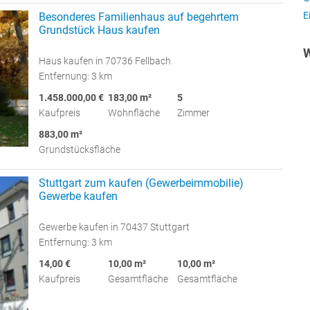
E
Besonderes Familienhaus auf begehrtem
Grundstück Haus kaufen
W
Haus kaufen in 70736 Fellbach
Entfernung: 3 km
1.458.000,00 €
183,00 m²
5
Kaufpreis
Wohnfläche
Zimmer
883,00 m²
Grundstücksfläche
Stuttgart zum kaufen (Gewerbeimmobilie)
Gewerbe kaufen
Gewerbe kaufen in 70437 Stuttgart
Entfernung: 3 km
14,00 €
10,00 m²
10,00 m²
Kaufpreis
Gesamtfläche
Gesamtfläche