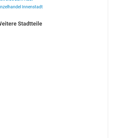
inzelhandel Innenstadt
eitere Stadtteile