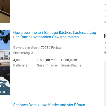
I
I
I
P
Gewerbeeinheiten für Lagerflächen, Lastenaufzug
und Rampe vorhanden Gewerbe mieten
D
Gewerbe mieten in 70736 Fellbach
r
H
Entfernung: 3 km
4,00 €
1.600,00 m²
1.600,00 m²
Kaltmiete
Gesamtfläche
Gesamtfläche
Schönes Domizil wo Kinder und vier Pfoten