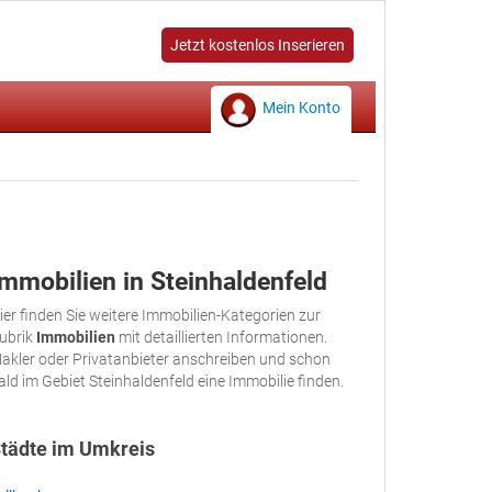
Jetzt kostenlos Inserieren
Mein Konto
Immobilien in Steinhaldenfeld
ier finden Sie weitere Immobilien-Kategorien zur
ubrik
Immobilien
mit detaillierten Informationen.
akler oder Privatanbieter anschreiben und schon
ald im Gebiet Steinhaldenfeld eine Immobilie finden.
tädte im Umkreis