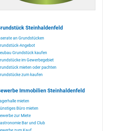
rundstück Steinhaldenfeld
nserate an Grundstücken
rundstück-Angebot
eubau Grundstück kaufen
rundstücke im Gewerbegebiet
rundstück mieten oder pachten
rundstücke zum kaufen
ewerbe Immobilien Steinhaldenfeld
agerhalle mieten
ünstiges Büro mieten
ewerbe zur Miete
astronomie Bar und Club
ewerbe zum Kauf