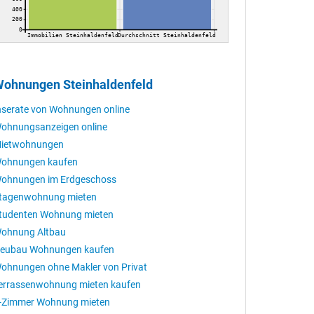
400
200
0
Immobilien Steinhaldenfeld
Durchschnitt Steinhaldenfeld
ohnungen Steinhaldenfeld
nserate von Wohnungen online
ohnungsanzeigen online
ietwohnungen
ohnungen kaufen
ohnungen im Erdgeschoss
tagenwohnung mieten
tudenten Wohnung mieten
ohnung Altbau
eubau Wohnungen kaufen
ohnungen ohne Makler von Privat
errassenwohnung mieten kaufen
-Zimmer Wohnung mieten