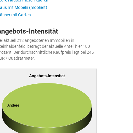
eure Häuser mieten kaufen
aus mit Möbeln (möbliert)
äuser mit Garten
Angebots-Intensität
ei aktuell 212 angebotenen Immobilien in
teinhaldenfeld, beträgt der aktuelle Anteil hier 100
rozent. Der durchschnittliche Kaufpreis liegt bei 2451
UR / Quadratmeter.
Angebots-Intensität
Andere