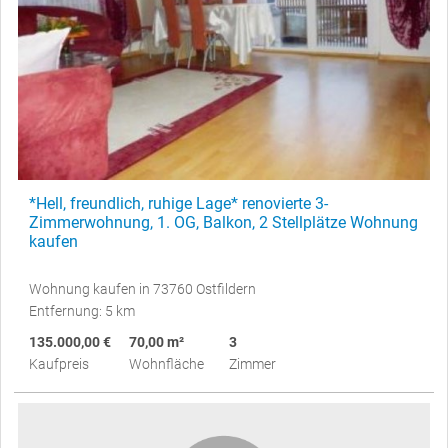
*Hell, freundlich, ruhige Lage* renovierte 3-
Zimmerwohnung, 1. OG, Balkon, 2 Stellplätze Wohnung
kaufen
Wohnung kaufen in 73760 Ostfildern
Entfernung: 5 km
135.000,00 €
70,00 m²
3
Kaufpreis
Wohnfläche
Zimmer