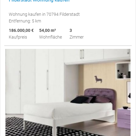
Wohnung kaufen in 70794 Filderstadt
Entfernung: 5 km
186.000,00 €
54,00 m²
3
Kaufpreis
Wohnfläche
Zimmer