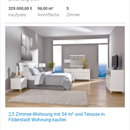
329.000,00 €
96,00 m²
5
Kaufpreis
Wohnfläche
Zimmer
2,5 Zimmer-Wohnung mit 54 m² und Terasse in
Filderstadt Wohnung kaufen