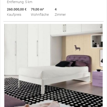
Entfernung: 5 km
260.000,00 €
79,00 m²
4
Kaufpreis
Wohnfläche
Zimmer