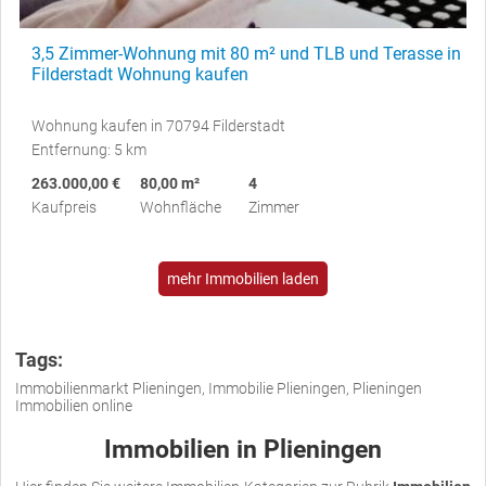
3,5 Zimmer-Wohnung mit 80 m² und TLB und Terasse in
Filderstadt Wohnung kaufen
Wohnung kaufen in 70794 Filderstadt
Entfernung: 5 km
263.000,00 €
80,00 m²
4
Kaufpreis
Wohnfläche
Zimmer
mehr Immobilien laden
Tags:
Immobilienmarkt Plieningen, Immobilie Plieningen, Plieningen
Immobilien online
Immobilien in Plieningen