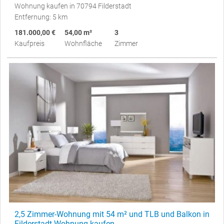
Wohnung kaufen in 70794 Filderstadt
Entfernung: 5 km
181.000,00 €
54,00 m²
3
Kaufpreis
Wohnfläche
Zimmer
2,5 Zimmer-Wohnung mit 54 m² und TLB und Balkon in
Filderstadt Wohnung kaufen