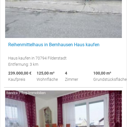
Reihenmittelhaus in Bernhausen Haus kaufen
Haus kaufen in 70794 Filderstadt
Entfernung: 3 km
239.000,00 €
125,00 m²
4
100,00 m²
Kaufpreis
Wohnfläche
Zimmer
Grundstücksfläche