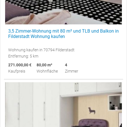
3,5 Zimmer-Wohnung mit 80 m² und TLB und Balkon in
Filderstadt Wohnung kaufen
Wohnung kaufen in 70794 Filderstadt
Entfernung: 5 km
271.000,00 €
80,00 m²
4
Kaufpreis
Wohnfläche
Zimmer