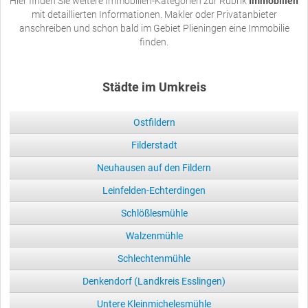
Hier finden Sie weitere Immobilien-Kategorien zur Rubrik
Immobilien
mit detaillierten Informationen. Makler oder Privatanbieter
anschreiben und schon bald im Gebiet Plieningen eine Immobilie
finden.
Städte im Umkreis
Ostfildern
Filderstadt
Neuhausen auf den Fildern
Leinfelden-Echterdingen
Schlößlesmühle
Walzenmühle
Schlechtenmühle
Denkendorf (Landkreis Esslingen)
Untere Kleinmichelesmühle