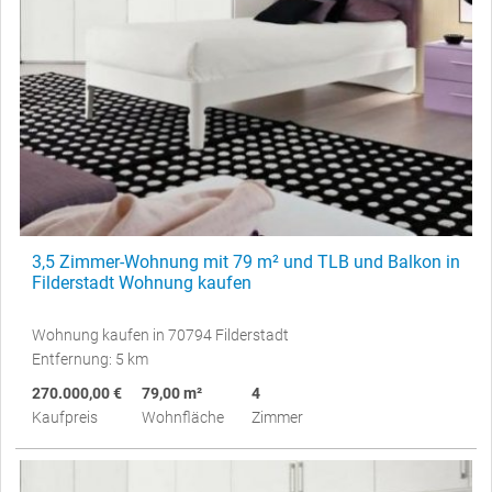
3,5 Zimmer-Wohnung mit 79 m² und TLB und Balkon in
Filderstadt Wohnung kaufen
Wohnung kaufen in 70794 Filderstadt
Entfernung: 5 km
270.000,00 €
79,00 m²
4
Kaufpreis
Wohnfläche
Zimmer