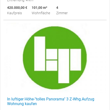
Entfernung: 4 km
420.000,00 €
101,00 m²
4
Kaufpreis
Wohnfläche
Zimmer
In luftiger Höhe-"tolles Panorama" 3 Z-Whg.Aufzug
Wohnung kaufen