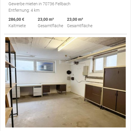
Gewerbe mieten in 70736 Fellbach
Entfernung: 4 km
286,00 €
23,00 m²
23,00 m²
Kaltmiete
Gesamtfläche
Gesamtfläche