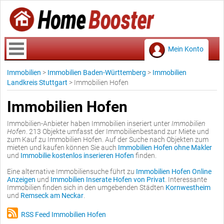
Mein Konto
Immobilien
>
Immobilien Baden-Württemberg
>
Immobilien
Landkreis Stuttgart
>
Immobilien Hofen
Immobilien Hofen
Immobilien-Anbieter haben Immobilien inseriert unter
Immobilien
Hofen
. 213 Objekte umfasst der Immobilienbestand zur Miete und
zum Kauf zu Immobilien Hofen. Auf der Suche nach Objekten zum
mieten und kaufen können Sie auch
Immobilien Hofen ohne Makler
und
Immobilie kostenlos inserieren Hofen
finden.
Eine alternative Immobiliensuche führt zu
Immobilien Hofen Online
Anzeigen
und
Immobilien Inserate Hofen von Privat
. Interessante
Immobilien finden sich in den umgebenden Städten
Kornwestheim
und
Remseck am Neckar
.
RSS Feed Immobilien Hofen