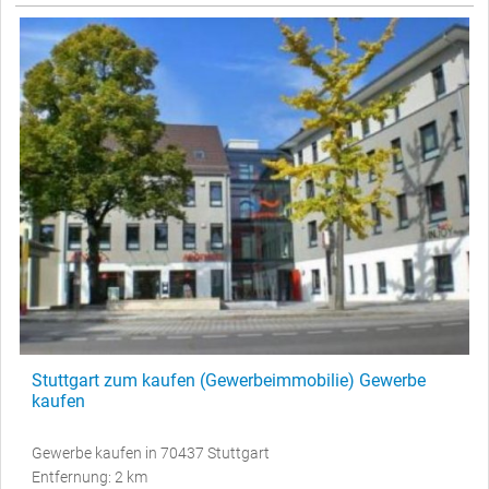
Stuttgart zum kaufen (Gewerbeimmobilie) Gewerbe
kaufen
Gewerbe kaufen in 70437 Stuttgart
Entfernung: 2 km