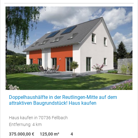
Doppelhaushälfte in der Reutlingen-Mitte auf dem
attraktiven Baugrundstück! Haus kaufen
Haus kaufen in 70736 Fellbach
Entfernung: 4 km
375.000,00 €
125,00 m²
4