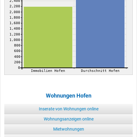
2,400
2,200
2,000
1,800
1,600
1,400
1,200
1,000
800
600
400
200
0
Immobilien Hofen
Durchschnitt Hofen
Wohnungen Hofen
Inserate von Wohnungen online
Wohnungsanzeigen online
Mietwohnungen