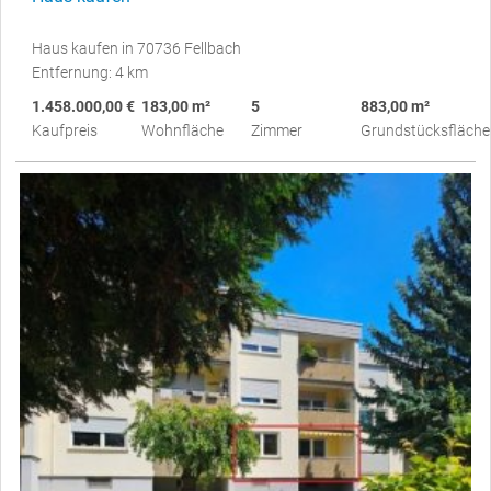
Haus kaufen in 70736 Fellbach
Entfernung: 4 km
1.458.000,00 €
183,00 m²
5
883,00 m²
Kaufpreis
Wohnfläche
Zimmer
Grundstücksfläche