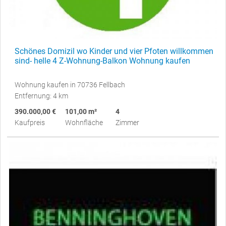
Schönes Domizil wo Kinder und vier Pfoten willkommen
sind- helle 4 Z-Wohnung-Balkon Wohnung kaufen
Wohnung kaufen in 70736 Fellbach
Entfernung: 4 km
390.000,00 €
101,00 m²
4
Kaufpreis
Wohnfläche
Zimmer