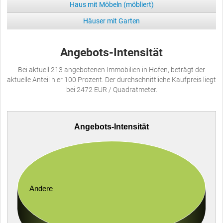
Haus mit Möbeln (möbliert)
Häuser mit Garten
Angebots-Intensität
Bei aktuell 213 angebotenen Immobilien in Hofen, beträgt der
aktuelle Anteil hier 100 Prozent. Der durchschnittliche Kaufpreis liegt
bei 2472 EUR / Quadratmeter.
Angebots-Intensität
Andere