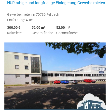
NUR ruhige und langfristige Einlagerung Gewerbe mieten
Gewerbe mieten in 70736 Fellbach
Entfernung: 4 km
300,00 €
52,00 m²
52,00 m²
Kaltmiete
Gesamtfläche
Gesamtfläche