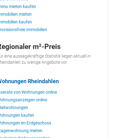
mmo mieten kaufen
mmobilien mieten
mmobilien kaufen
rovisionsfreie Immobilien
Regionaler m²-Preis
ür eine aussagekräftige Statistik liegen aktuell in
heindahlen zu wenige Angebote vor.
ohnungen Rheindahlen
nserate von Wohnungen online
ohnungsanzeigen online
ietwohnungen
ohnungen kaufen
ohnungen im Erdgeschoss
tagenwohnung mieten