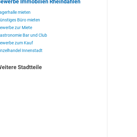
ewerbe Immobilien Rheindahlen
agerhalle mieten
ünstiges Büro mieten
ewerbe zur Miete
astronomie Bar und Club
ewerbe zum Kauf
inzelhandel Innenstadt
eitere Stadtteile