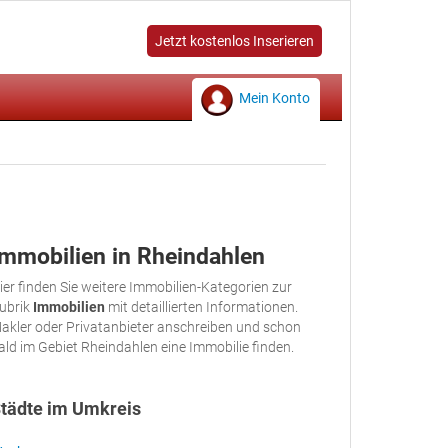
Jetzt kostenlos Inserieren
Mein Konto
Immobilien in Rheindahlen
ier finden Sie weitere Immobilien-Kategorien zur
ubrik
Immobilien
mit detaillierten Informationen.
akler oder Privatanbieter anschreiben und schon
ald im Gebiet Rheindahlen eine Immobilie finden.
tädte im Umkreis