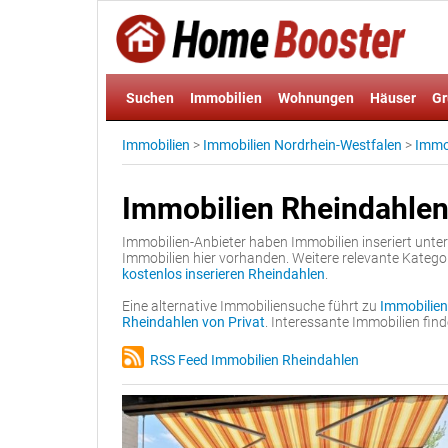
Suchen
Immobilien
Wohnungen
Häuser
Gr
Immobilien
>
Immobilien Nordrhein-Westfalen
>
Immo
Immobilien Rheindahle
Immobilien-Anbieter haben Immobilien inseriert unte
Immobilien hier vorhanden. Weitere relevante Katego
kostenlos inserieren Rheindahlen
.
Eine alternative Immobiliensuche führt zu
Immobilien
Rheindahlen von Privat
. Interessante Immobilien fi
RSS Feed Immobilien Rheindahlen