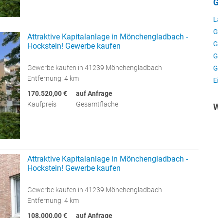
G
L
G
Attraktive Kapitalanlage in Mönchengladbach -
G
Hockstein! Gewerbe kaufen
G
Gewerbe kaufen in 41239 Mönchengladbach
G
Entfernung: 4 km
E
170.520,00 €
auf Anfrage
Kaufpreis
Gesamtfläche
W
Attraktive Kapitalanlage in Mönchengladbach -
Hockstein! Gewerbe kaufen
Gewerbe kaufen in 41239 Mönchengladbach
Entfernung: 4 km
108.000,00 €
auf Anfrage