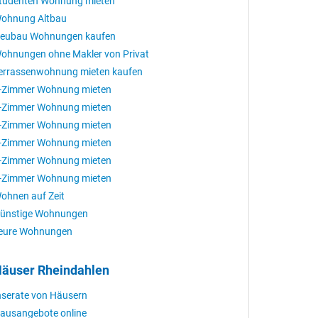
tudenten Wohnung mieten
ohnung Altbau
eubau Wohnungen kaufen
ohnungen ohne Makler von Privat
errassenwohnung mieten kaufen
-Zimmer Wohnung mieten
-Zimmer Wohnung mieten
-Zimmer Wohnung mieten
-Zimmer Wohnung mieten
-Zimmer Wohnung mieten
-Zimmer Wohnung mieten
ohnen auf Zeit
ünstige Wohnungen
eure Wohnungen
äuser Rheindahlen
nserate von Häusern
ausangebote online