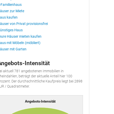
-Familienhaus
äuser zur Miete
aus kaufen
äuser von Privat provisionsfrei
ünstiges Haus
eure Häuser mieten kaufen
aus mit Möbeln (möbliert)
äuser mit Garten
Angebots-Intensität
ei aktuell 781 angebotenen Immobilien in
heindahlen, beträgt der aktuelle Anteil hier 100
rozent. Der durchschnittliche Kaufpreis liegt bei 2898
UR / Quadratmeter.
Angebots-Intensität