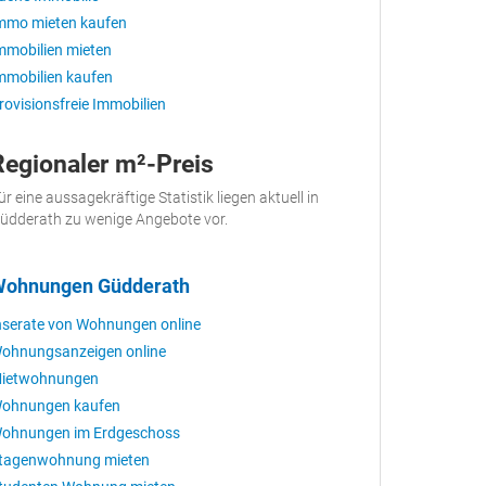
mmo mieten kaufen
mmobilien mieten
mmobilien kaufen
rovisionsfreie Immobilien
Regionaler m²-Preis
ür eine aussagekräftige Statistik liegen aktuell in
üdderath zu wenige Angebote vor.
ohnungen Güdderath
nserate von Wohnungen online
ohnungsanzeigen online
ietwohnungen
ohnungen kaufen
ohnungen im Erdgeschoss
tagenwohnung mieten