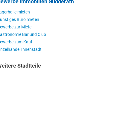
ewerbe Immobilien Güdderath
agerhalle mieten
ünstiges Büro mieten
ewerbe zur Miete
astronomie Bar und Club
ewerbe zum Kauf
inzelhandel Innenstadt
eitere Stadtteile