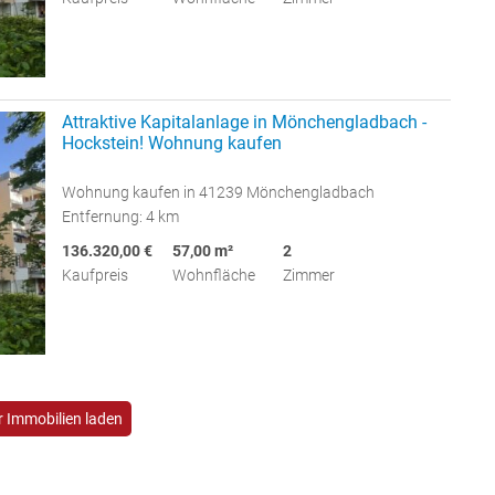
Attraktive Kapitalanlage in Mönchengladbach -
Hockstein! Wohnung kaufen
Wohnung kaufen in 41239 Mönchengladbach
Entfernung: 4 km
136.320,00 €
57,00 m²
2
Kaufpreis
Wohnfläche
Zimmer
 Immobilien laden