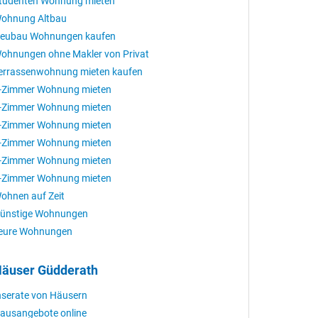
tudenten Wohnung mieten
ohnung Altbau
eubau Wohnungen kaufen
ohnungen ohne Makler von Privat
errassenwohnung mieten kaufen
-Zimmer Wohnung mieten
-Zimmer Wohnung mieten
-Zimmer Wohnung mieten
-Zimmer Wohnung mieten
-Zimmer Wohnung mieten
-Zimmer Wohnung mieten
ohnen auf Zeit
ünstige Wohnungen
eure Wohnungen
äuser Güdderath
nserate von Häusern
ausangebote online