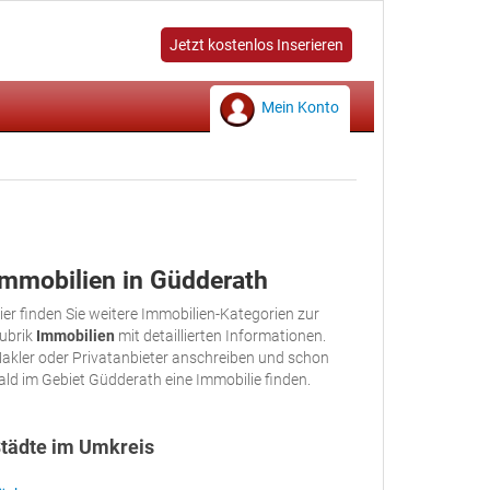
Jetzt kostenlos Inserieren
Mein Konto
Immobilien in Güdderath
ier finden Sie weitere Immobilien-Kategorien zur
ubrik
Immobilien
mit detaillierten Informationen.
akler oder Privatanbieter anschreiben und schon
ald im Gebiet Güdderath eine Immobilie finden.
tädte im Umkreis