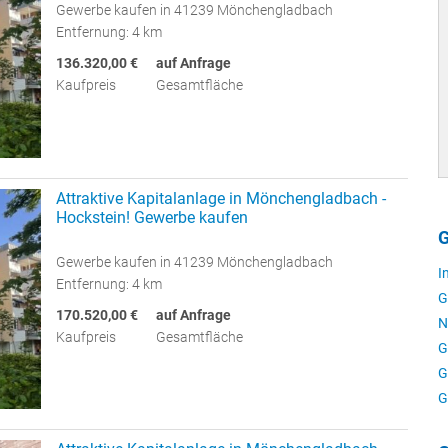
Gewerbe kaufen in 41239 Mönchengladbach
Entfernung: 4 km
136.320,00 €
auf Anfrage
Kaufpreis
Gesamtfläche
Attraktive Kapitalanlage in Mönchengladbach -
Hockstein! Gewerbe kaufen
G
Gewerbe kaufen in 41239 Mönchengladbach
I
Entfernung: 4 km
G
170.520,00 €
auf Anfrage
N
Kaufpreis
Gesamtfläche
G
G
G