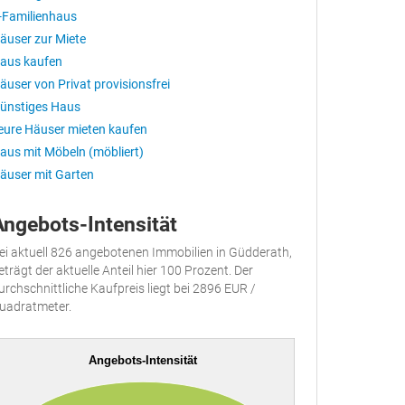
-Familienhaus
äuser zur Miete
aus kaufen
äuser von Privat provisionsfrei
ünstiges Haus
eure Häuser mieten kaufen
aus mit Möbeln (möbliert)
äuser mit Garten
Angebots-Intensität
ei aktuell 826 angebotenen Immobilien in Güdderath,
eträgt der aktuelle Anteil hier 100 Prozent. Der
urchschnittliche Kaufpreis liegt bei 2896 EUR /
uadratmeter.
Angebots-Intensität