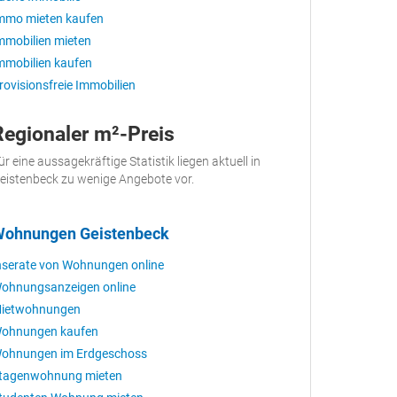
mmo mieten kaufen
mmobilien mieten
mmobilien kaufen
rovisionsfreie Immobilien
Regionaler m²-Preis
ür eine aussagekräftige Statistik liegen aktuell in
eistenbeck zu wenige Angebote vor.
ohnungen Geistenbeck
nserate von Wohnungen online
ohnungsanzeigen online
ietwohnungen
ohnungen kaufen
ohnungen im Erdgeschoss
tagenwohnung mieten