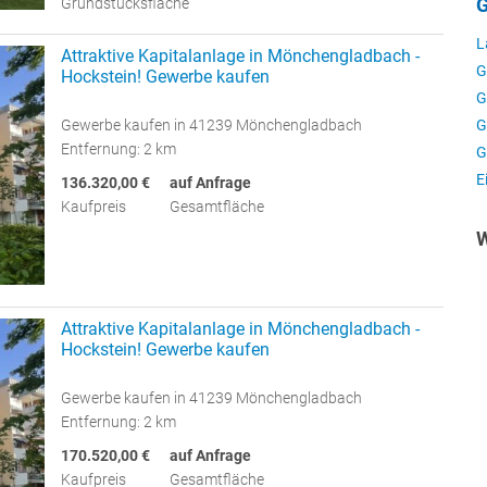
G
Grundstücksfläche
L
Attraktive Kapitalanlage in Mönchengladbach -
G
Hockstein! Gewerbe kaufen
G
G
Gewerbe kaufen in 41239 Mönchengladbach
Entfernung: 2 km
G
E
136.320,00 €
auf Anfrage
Kaufpreis
Gesamtfläche
W
Attraktive Kapitalanlage in Mönchengladbach -
Hockstein! Gewerbe kaufen
Gewerbe kaufen in 41239 Mönchengladbach
Entfernung: 2 km
170.520,00 €
auf Anfrage
Kaufpreis
Gesamtfläche