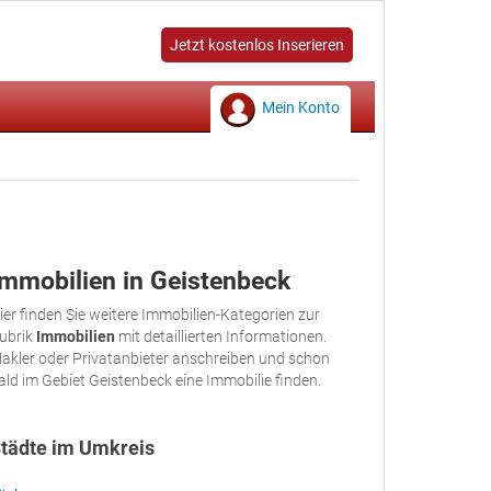
Jetzt kostenlos Inserieren
Mein Konto
Immobilien in Geistenbeck
ier finden Sie weitere Immobilien-Kategorien zur
ubrik
Immobilien
mit detaillierten Informationen.
akler oder Privatanbieter anschreiben und schon
ald im Gebiet Geistenbeck eine Immobilie finden.
tädte im Umkreis