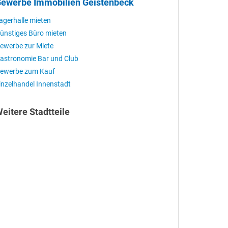
ewerbe Immobilien Geistenbeck
agerhalle mieten
ünstiges Büro mieten
ewerbe zur Miete
astronomie Bar und Club
ewerbe zum Kauf
inzelhandel Innenstadt
eitere Stadtteile