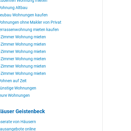
tudenten Wohnung mieten
ohnung Altbau
eubau Wohnungen kaufen
ohnungen ohne Makler von Privat
errassenwohnung mieten kaufen
-Zimmer Wohnung mieten
-Zimmer Wohnung mieten
-Zimmer Wohnung mieten
-Zimmer Wohnung mieten
-Zimmer Wohnung mieten
-Zimmer Wohnung mieten
ohnen auf Zeit
ünstige Wohnungen
eure Wohnungen
äuser Geistenbeck
nserate von Häusern
ausangebote online