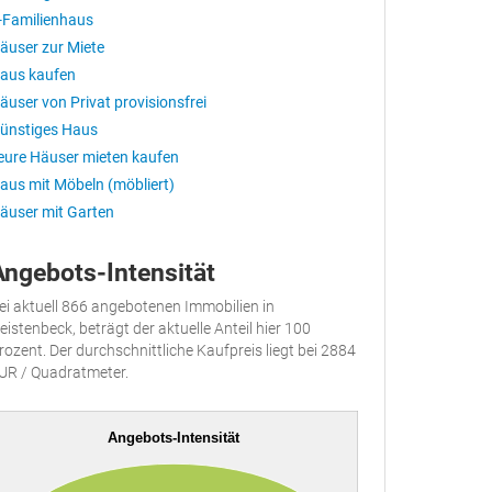
-Familienhaus
äuser zur Miete
aus kaufen
äuser von Privat provisionsfrei
ünstiges Haus
eure Häuser mieten kaufen
aus mit Möbeln (möbliert)
äuser mit Garten
Angebots-Intensität
ei aktuell 866 angebotenen Immobilien in
eistenbeck, beträgt der aktuelle Anteil hier 100
rozent. Der durchschnittliche Kaufpreis liegt bei 2884
UR / Quadratmeter.
Angebots-Intensität