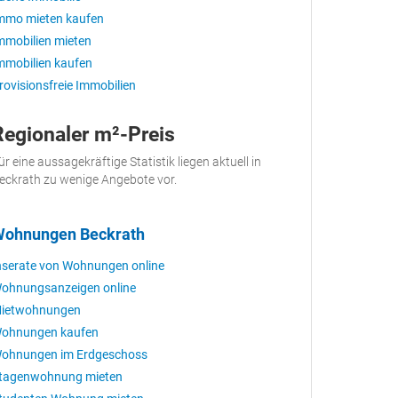
mmo mieten kaufen
mmobilien mieten
mmobilien kaufen
rovisionsfreie Immobilien
Regionaler m²-Preis
ür eine aussagekräftige Statistik liegen aktuell in
eckrath zu wenige Angebote vor.
ohnungen Beckrath
nserate von Wohnungen online
ohnungsanzeigen online
ietwohnungen
ohnungen kaufen
ohnungen im Erdgeschoss
tagenwohnung mieten