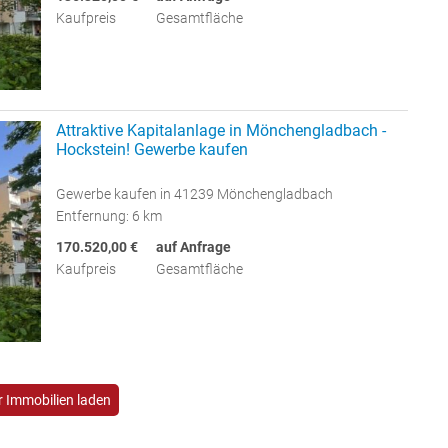
Kaufpreis
Gesamtfläche
Attraktive Kapitalanlage in Mönchengladbach -
Hockstein! Gewerbe kaufen
Gewerbe kaufen in 41239 Mönchengladbach
Entfernung: 6 km
170.520,00 €
auf Anfrage
Kaufpreis
Gesamtfläche
 Immobilien laden