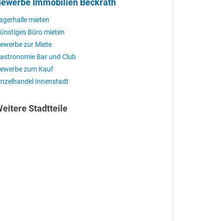
ewerbe Immobilien Beckrath
agerhalle mieten
ünstiges Büro mieten
ewerbe zur Miete
astronomie Bar und Club
ewerbe zum Kauf
inzelhandel Innenstadt
eitere Stadtteile