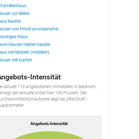
-Familienhaus
äuser zur Miete
aus kaufen
äuser von Privat provisionsfrei
ünstiges Haus
eure Häuser mieten kaufen
aus mit Möbeln (möbliert)
äuser mit Garten
Angebots-Intensität
ei aktuell 710 angebotenen Immobilien in Beckrath,
eträgt der aktuelle Anteil hier 100 Prozent. Der
urchschnittliche Kaufpreis liegt bei 2894 EUR /
uadratmeter.
Angebots-Intensität