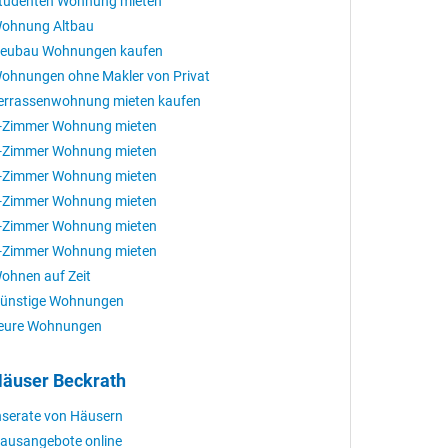
tudenten Wohnung mieten
ohnung Altbau
eubau Wohnungen kaufen
ohnungen ohne Makler von Privat
errassenwohnung mieten kaufen
-Zimmer Wohnung mieten
-Zimmer Wohnung mieten
-Zimmer Wohnung mieten
-Zimmer Wohnung mieten
-Zimmer Wohnung mieten
-Zimmer Wohnung mieten
ohnen auf Zeit
ünstige Wohnungen
eure Wohnungen
äuser Beckrath
nserate von Häusern
ausangebote online