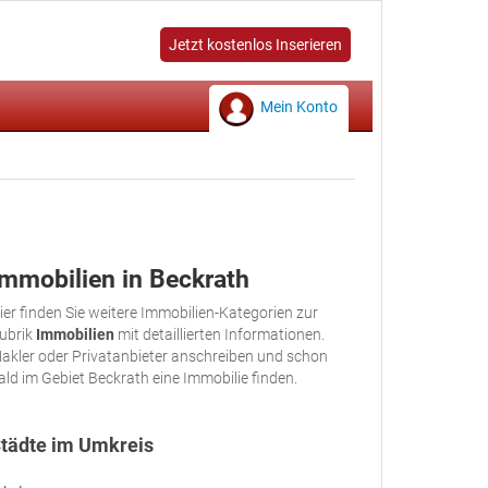
Jetzt kostenlos Inserieren
Mein Konto
Immobilien in Beckrath
ier finden Sie weitere Immobilien-Kategorien zur
ubrik
Immobilien
mit detaillierten Informationen.
akler oder Privatanbieter anschreiben und schon
ald im Gebiet Beckrath eine Immobilie finden.
tädte im Umkreis