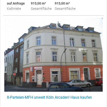
auf Anfrage
915,00 m²
915,00 m²
Kaltmiete
Gesamtfläche
Gesamtfläche
8-Parteien-MFH unweit Köln Arcaden! Haus kaufen