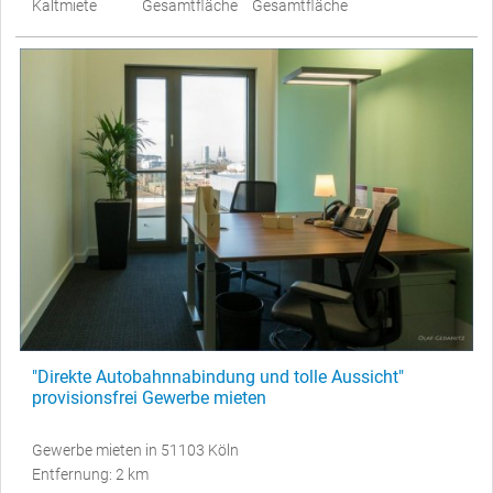
Kaltmiete
Gesamtfläche
Gesamtfläche
"Direkte Autobahnnabindung und tolle Aussicht"
provisionsfrei Gewerbe mieten
Gewerbe mieten in 51103 Köln
Entfernung: 2 km