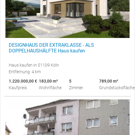
DESIGNHAUS DER EXTRAKLASSE - ALS
DOPPELHAUSHÄLFTE Haus kaufen
Haus kaufen in 51109 Köln
Entfernung: 4 km
1.220.000,00 €
183,00 m²
5
789,00 m²
Kaufpreis
Wohnfläche
Zimmer
Grundstücksfläche