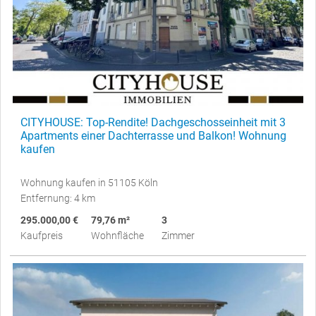
CITYHOUSE: Top-Rendite! Dachgeschosseinheit mit 3
Apartments einer Dachterrasse und Balkon! Wohnung
kaufen
Wohnung kaufen in 51105 Köln
Entfernung: 4 km
295.000,00 €
79,76 m²
3
Kaufpreis
Wohnfläche
Zimmer