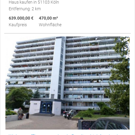
Haus kaufen in 51103 Köln
Entfernung: 2 km
639.000,00 €
470,00 m²
Kaufpreis
Wohnfläche