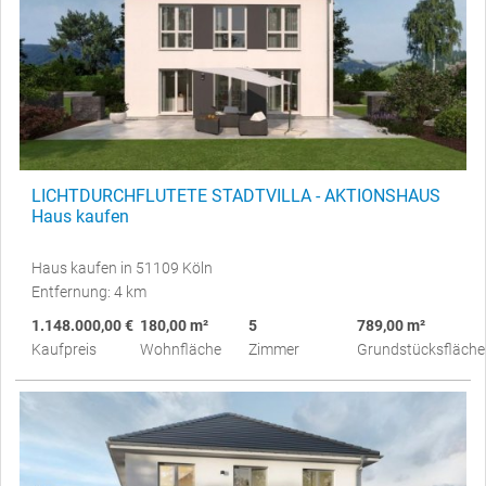
LICHTDURCHFLUTETE STADTVILLA - AKTIONSHAUS
Haus kaufen
Haus kaufen in 51109 Köln
Entfernung: 4 km
1.148.000,00 €
180,00 m²
5
789,00 m²
Kaufpreis
Wohnfläche
Zimmer
Grundstücksfläche