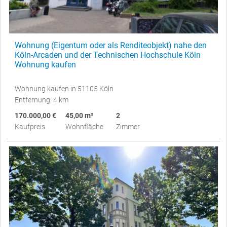
Wohnung (Eigentum oder als Renditeobjekt) nahe den
Köln-Arcaden und der Technischen Hochschule Köln
Wohnung kaufen
Wohnung kaufen in 51105 Köln
Entfernung: 4 km
170.000,00 €
45,00 m²
2
Kaufpreis
Wohnfläche
Zimmer