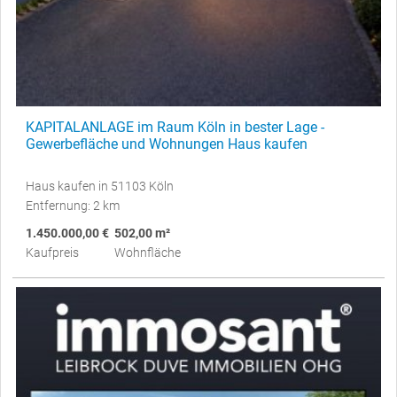
KAPITALANLAGE im Raum Köln in bester Lage -
Gewerbefläche und Wohnungen Haus kaufen
Haus kaufen in 51103 Köln
Entfernung: 2 km
1.450.000,00 €
502,00 m²
Kaufpreis
Wohnfläche