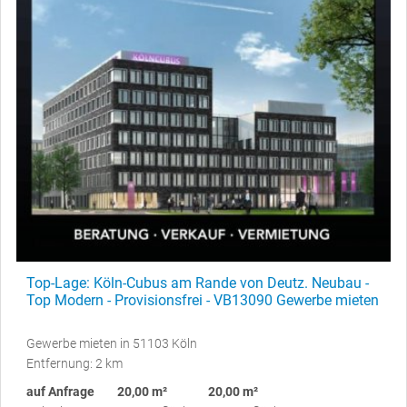
Top-Lage: Köln-Cubus am Rande von Deutz. Neubau -
Top Modern - Provisionsfrei - VB13090 Gewerbe mieten
Gewerbe mieten in 51103 Köln
Entfernung: 2 km
auf Anfrage
20,00 m²
20,00 m²