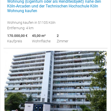
Wohnung (Eigentum oder als Renditeobjekt) nahe den
Köln-Arcaden und der Technischen Hochschule Köln
Wohnung kaufen
Wohnung kaufen in 51105 Köln
Entfernung: 4 km
170.000,00 €
45,00 m²
2
Kaufpreis
Wohnfläche
Zimmer