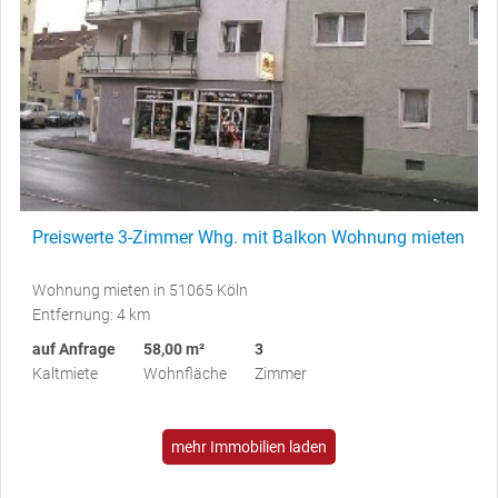
Preiswerte 3-Zimmer Whg. mit Balkon Wohnung mieten
Wohnung mieten in 51065 Köln
Entfernung: 4 km
auf Anfrage
58,00 m²
3
Kaltmiete
Wohnfläche
Zimmer
mehr Immobilien laden