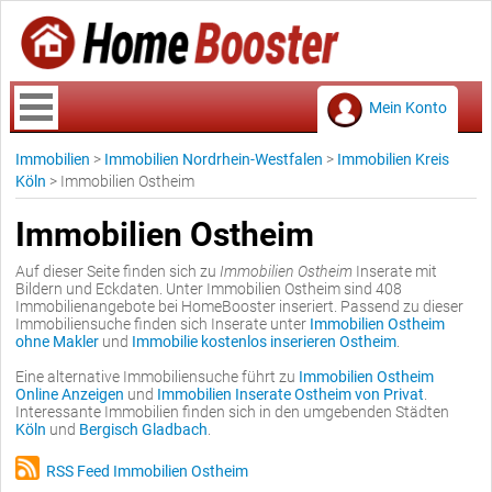
Mein Konto
Immobilien
>
Immobilien Nordrhein-Westfalen
>
Immobilien Kreis
Köln
>
Immobilien Ostheim
Immobilien Ostheim
Auf dieser Seite finden sich zu
Immobilien Ostheim
Inserate mit
Bildern und Eckdaten. Unter Immobilien Ostheim sind 408
Immobilienangebote bei HomeBooster inseriert. Passend zu dieser
Immobiliensuche finden sich Inserate unter
Immobilien Ostheim
ohne Makler
und
Immobilie kostenlos inserieren Ostheim
.
Eine alternative Immobiliensuche führt zu
Immobilien Ostheim
Online Anzeigen
und
Immobilien Inserate Ostheim von Privat
.
Interessante Immobilien finden sich in den umgebenden Städten
Köln
und
Bergisch Gladbach
.
RSS Feed Immobilien Ostheim