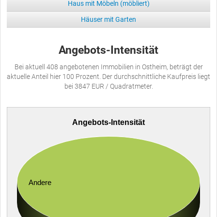
Haus mit Möbeln (möbliert)
Häuser mit Garten
Angebots-Intensität
Bei aktuell 408 angebotenen Immobilien in Ostheim, beträgt der
aktuelle Anteil hier 100 Prozent. Der durchschnittliche Kaufpreis liegt
bei 3847 EUR / Quadratmeter.
Angebots-Intensität
Andere