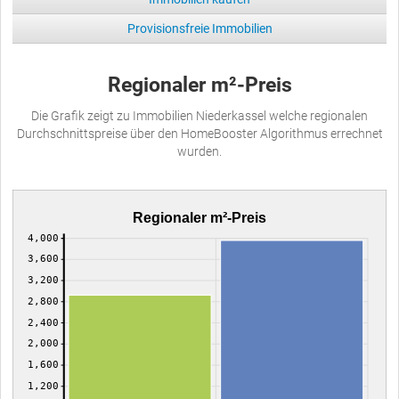
Provisionsfreie Immobilien
Regionaler m²-Preis
Die Grafik zeigt zu Immobilien Niederkassel welche regionalen
Durchschnittspreise über den HomeBooster Algorithmus errechnet
wurden.
Regionaler m²-Preis
4,000
3,600
3,200
2,800
2,400
2,000
1,600
1,200