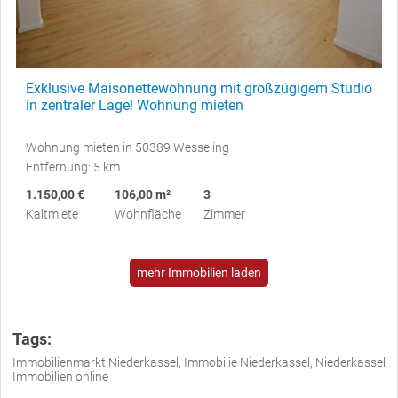
Exklusive Maisonettewohnung mit großzügigem Studio
in zentraler Lage! Wohnung mieten
Wohnung mieten in 50389 Wesseling
Entfernung: 5 km
1.150,00 €
106,00 m²
3
Kaltmiete
Wohnfläche
Zimmer
mehr Immobilien laden
Tags:
Immobilienmarkt Niederkassel, Immobilie Niederkassel, Niederkassel
Immobilien online