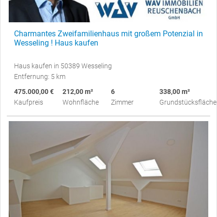
Charmantes Zweifamilienhaus mit großem Potenzial in
Wesseling ! Haus kaufen
Haus kaufen in 50389 Wesseling
Entfernung: 5 km
475.000,00 €
212,00 m²
6
338,00 m²
Kaufpreis
Wohnfläche
Zimmer
Grundstücksfläche