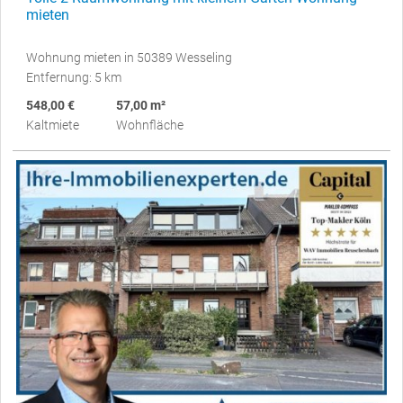
mieten
Wohnung mieten in 50389 Wesseling
Entfernung: 5 km
548,00 €
57,00 m²
Kaltmiete
Wohnfläche