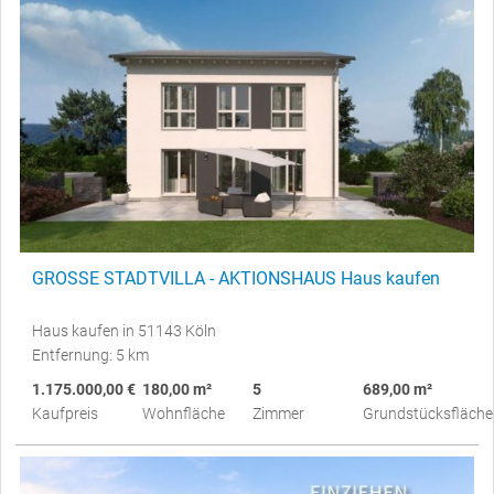
GROSSE STADTVILLA - AKTIONSHAUS Haus kaufen
Haus kaufen in 51143 Köln
Entfernung: 5 km
1.175.000,00 €
180,00 m²
5
689,00 m²
Kaufpreis
Wohnfläche
Zimmer
Grundstücksfläche