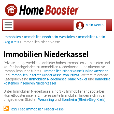
Mein Konto
Immobilien
>
Immobilien Nordrhein-Westfalen
>
Immobilien Rhein-
Sieg-Kreis
>
Immobilien Niederkassel
Immobilien Niederkassel
Private und gewerbliche Anbieter haben Immobilien zum mieten und
kaufen hochgeladen zu Immobilien Niederkassel. Eine alternative
Immobiliensuche führt zu
Immobilien Niederkassel Online Anzeigen
und
Immobilien Inserate Niederkassel von Privat
. Weitere relevante
Kategorien sind
Immobilien Niederkassel ohne Makler
und
Immobilie
kostenlos inserieren Niederkassel
.
Unter Immobilien Niederkassel sind 373 Immobilienangebote bei
HomeBooster inseriert. Interessante Immobilien finden sich in den
umgebenden Städten
Wesseling
und
Bornheim (Rhein-Sieg-Kreis)
.
RSS Feed Immobilien Niederkassel