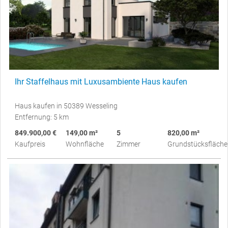
Ihr Staffelhaus mit Luxusambiente Haus kaufen
Haus kaufen in 50389 Wesseling
Entfernung: 5 km
849.900,00 €
149,00 m²
5
820,00 m²
Kaufpreis
Wohnfläche
Zimmer
Grundstücksfläche