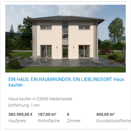
EIN HAUS, EIN RAUMWUNDER, EIN LIEBLINGSORT Haus
kaufen
Haus kaufen in 53859 Niederkassel
Entfernung: 1 km
582.900,00 €
187,00 m²
6
400,00 m²
Kaufpreis
Wohnfläche
Zimmer
Grundstücksfläche