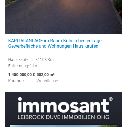
KAPITALANLAGE im Raum Köln in bester Lage -
Gewerbefläche und Wohnungen Haus kaufen
Haus kaufen in 51103 Köln
Entfernung: 1 km
1.450.000,00 €
502,00 m²
Kaufpreis
Wohnfläche