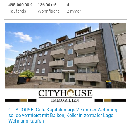
495.000,00 €
136,00 m²
4
Kaufpreis
Wohnfläche
Zimmer
CITYHOUSE: Gute Kapitalanlage 2 Zimmer Wohnung
solide vermietet mit Balkon, Keller in zentraler Lage
Wohnung kaufen