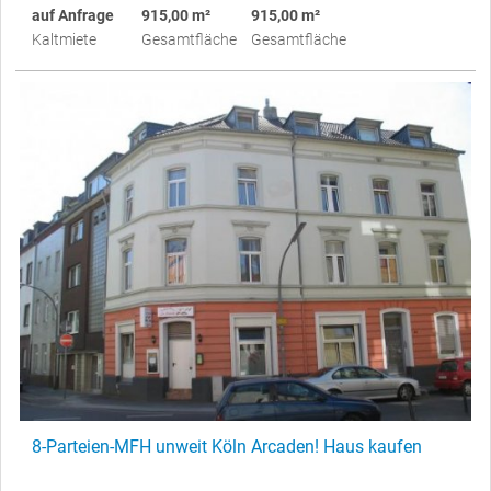
auf Anfrage
915,00 m²
915,00 m²
Kaltmiete
Gesamtfläche
Gesamtfläche
8-Parteien-MFH unweit Köln Arcaden! Haus kaufen