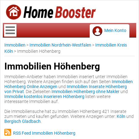
Mein Konto
Immobilien
>
Immobilien Nordrhein-Westfalen
>
Immobilien Kreis
Köln
>
Immobilien Höhenberg
Immobilien Höhenberg
Immobilien-Anbieter haben Immobilien inseriert unter Immobilien
Höhenberg. Weitere Anzeigen finden sich auf den Seiten
Immobilien
Höhenberg Online Anzeigen
und
Immobilien Inserate Höhenberg
von Privat
. Die Zielseiten
Immobilien Höhenberg ohne Makler
und
Immobilie kostenlos inserieren Höhenberg
listen weitere
interessante Immobilien auf.
Die Immobiliensuche hat zu Immobilien Höhenberg 421 Inserate
zum mieten und kaufen gefunden. Weitere Anzeigen unter:
Köln
und
Bergisch Gladbach
.
RSS Feed Immobilien Höhenberg