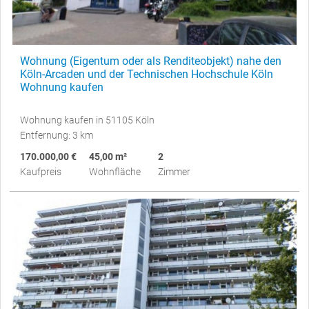
Wohnung (Eigentum oder als Renditeobjekt) nahe den
Köln-Arcaden und der Technischen Hochschule Köln
Wohnung kaufen
Wohnung kaufen in 51105 Köln
Entfernung: 3 km
170.000,00 €
45,00 m²
2
Kaufpreis
Wohnfläche
Zimmer