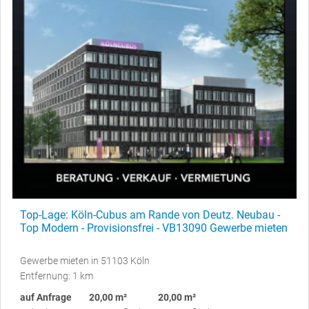
Top-Lage: Köln-Cubus am Rande von Deutz. Neubau -
Top Modern - Provisionsfrei - VB13090 Gewerbe mieten
Gewerbe mieten in 51103 Köln
Entfernung: 1 km
auf Anfrage
20,00 m²
20,00 m²