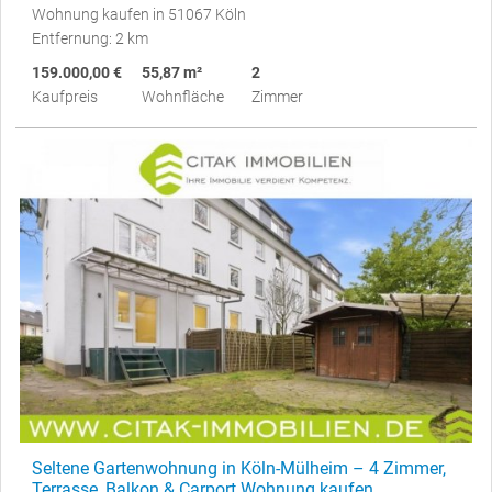
Wohnung kaufen in 51067 Köln
Entfernung: 2 km
159.000,00 €
55,87 m²
2
Kaufpreis
Wohnfläche
Zimmer
Seltene Gartenwohnung in Köln-Mülheim – 4 Zimmer,
Terrasse, Balkon & Carport Wohnung kaufen