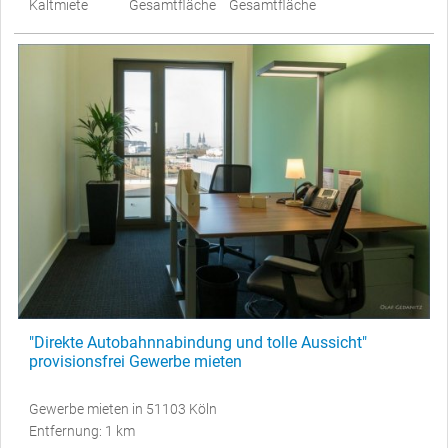
Kaltmiete
Gesamtfläche
Gesamtfläche
"Direkte Autobahnnabindung und tolle Aussicht"
provisionsfrei Gewerbe mieten
Gewerbe mieten in 51103 Köln
Entfernung: 1 km