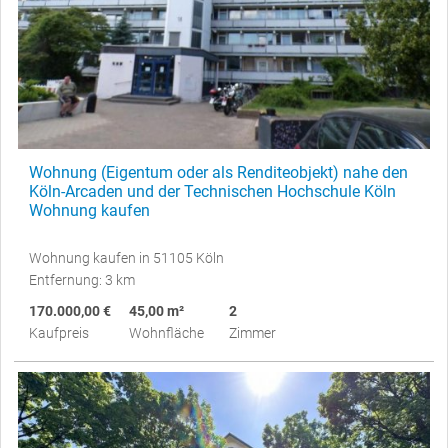
Wohnung (Eigentum oder als Renditeobjekt) nahe den
Köln-Arcaden und der Technischen Hochschule Köln
Wohnung kaufen
Wohnung kaufen in 51105 Köln
Entfernung: 3 km
170.000,00 €
45,00 m²
2
Kaufpreis
Wohnfläche
Zimmer