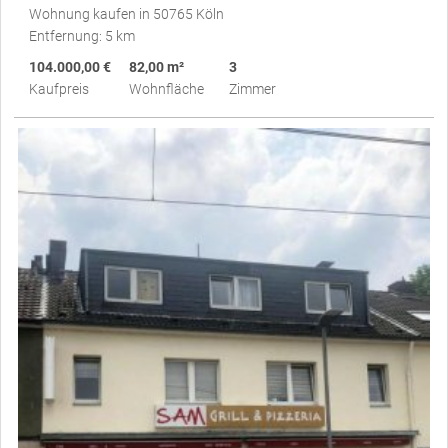
Wohnung kaufen in 50765 Köln
Entfernung: 5 km
104.000,00 €
82,00 m²
3
Kaufpreis
Wohnfläche
Zimmer