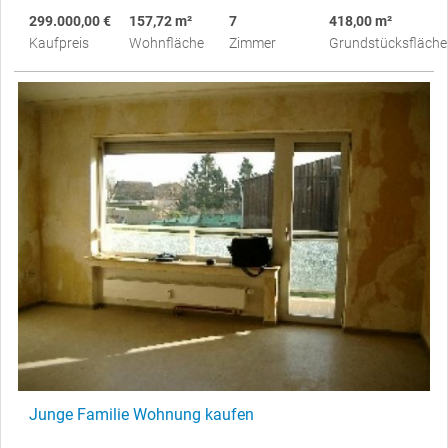
299.000,00 €
157,72 m²
7
418,00 m²
Kaufpreis
Wohnfläche
Zimmer
Grundstücksfläche
Junge Familie Wohnung kaufen