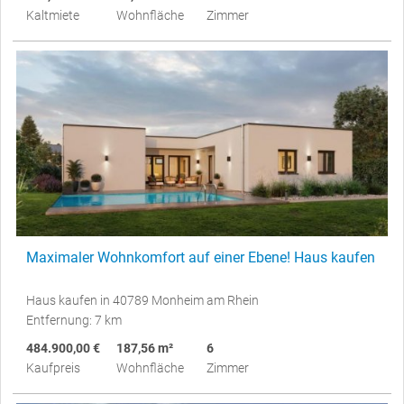
Kaltmiete
Wohnfläche
Zimmer
Maximaler Wohnkomfort auf einer Ebene! Haus kaufen
Haus kaufen in 40789 Monheim am Rhein
Entfernung: 7 km
484.900,00 €
187,56 m²
6
Kaufpreis
Wohnfläche
Zimmer