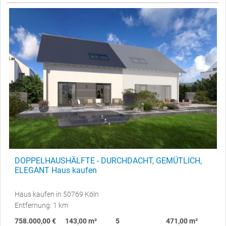
DOPPELHAUSHÄLFTE - DURCHDACHT, GEMÜTLICH,
ELEGANT Haus kaufen
Haus kaufen in 50769 Köln
Entfernung: 1 km
758.000,00 €
143,00 m²
5
471,00 m²