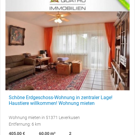
Schöne Erdgeschoss-Wohnung in zentraler Lage!
Haustiere willkommen! Wohnung mieten
Wohnung mieten in 51371 Leverkusen
Entfernung: 6 km
405,00 €
60,00 m²
2