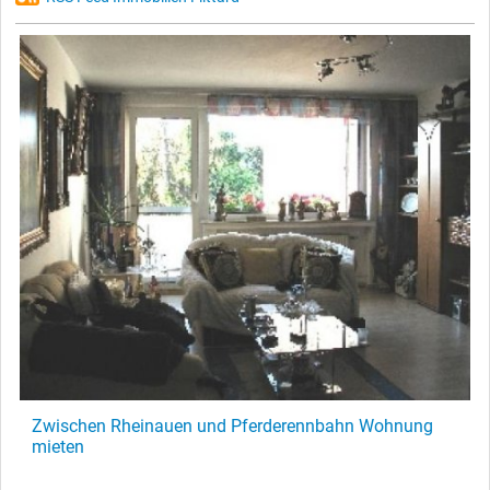
Zwischen Rheinauen und Pferderennbahn Wohnung
mieten