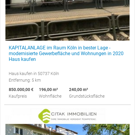
KAPITALANLAGE im Raum Köln in bester Lage -
modernisierte Gewerbefläche und Wohnungen in 2020
Haus kaufen
Haus kaufen in 50737 Köln
Entfernung: 5 km
850.000,00 €
196,00 m²
240,00 m²
Kaufpreis
Wohnfläche
Grundstücksfläche