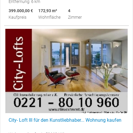
Entfernung: 6 km
399.000,00 €
172,93 m²
4
Kaufpreis
Wohnfläche
Zimmer
City- Loft III für den Kunstliebhaber... Wohnung kaufen