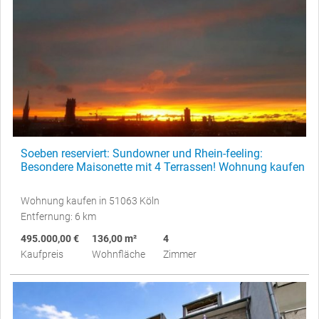
Soeben reserviert: Sundowner und Rhein-feeling:
Besondere Maisonette mit 4 Terrassen! Wohnung kaufen
Wohnung kaufen in 51063 Köln
Entfernung: 6 km
495.000,00 €
136,00 m²
4
Kaufpreis
Wohnfläche
Zimmer