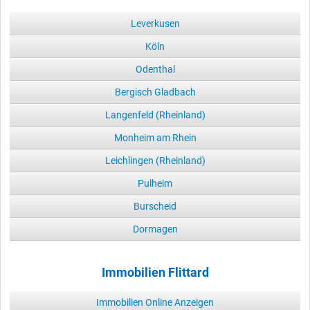
Leverkusen
Köln
Odenthal
Bergisch Gladbach
Langenfeld (Rheinland)
Monheim am Rhein
Leichlingen (Rheinland)
Pulheim
Burscheid
Dormagen
Immobilien Flittard
Immobilien Online Anzeigen