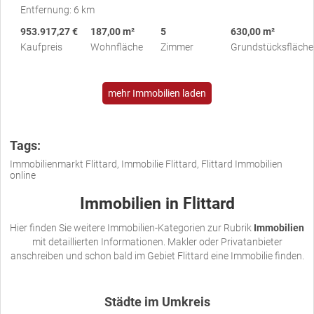
Entfernung: 6 km
953.917,27 €
187,00 m²
5
630,00 m²
Kaufpreis
Wohnfläche
Zimmer
Grundstücksfläche
mehr Immobilien laden
Tags:
Immobilienmarkt Flittard, Immobilie Flittard, Flittard Immobilien
online
Immobilien in Flittard
Hier finden Sie weitere Immobilien-Kategorien zur Rubrik
Immobilien
mit detaillierten Informationen. Makler oder Privatanbieter
anschreiben und schon bald im Gebiet Flittard eine Immobilie finden.
Städte im Umkreis