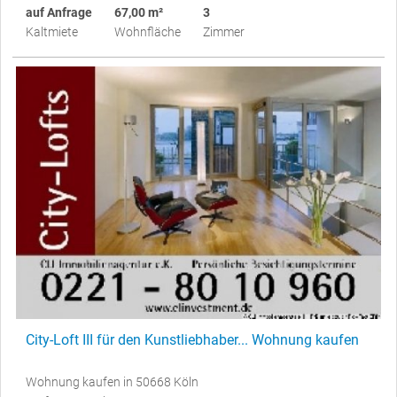
auf Anfrage
67,00 m²
3
Kaltmiete
Wohnfläche
Zimmer
City-Loft III für den Kunstliebhaber... Wohnung kaufen
Wohnung kaufen in 50668 Köln