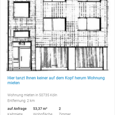
Hier tanzt Ihnen keiner auf dem Kopf herum Wohnung
mieten
Wohnung mieten in 50735 Köln
Entfernung: 2 km
auf Anfrage
53,37 m²
2
Kaltmiete
Wohnfläche
Zimmer