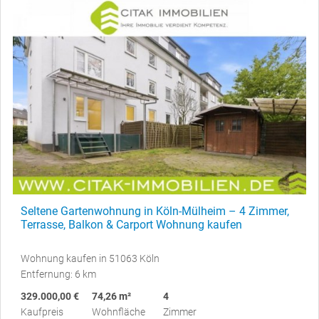
Seltene Gartenwohnung in Köln-Mülheim – 4 Zimmer,
Terrasse, Balkon & Carport Wohnung kaufen
Wohnung kaufen in 51063 Köln
Entfernung: 6 km
329.000,00 €
74,26 m²
4
Kaufpreis
Wohnfläche
Zimmer