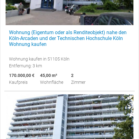
Wohnung (Eigentum oder als Renditeobjekt) nahe den
Köln-Arcaden und der Technischen Hochschule Köln
Wohnung kaufen
Wohnung kaufen in 51105 Köln
Entfernung: 3 km
170.000,00 €
45,00 m²
2
Kaufpreis
Wohnfläche
Zimmer