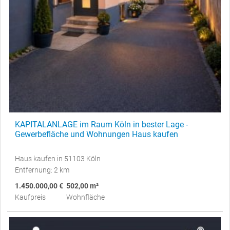
KAPITALANLAGE im Raum Köln in bester Lage -
Gewerbefläche und Wohnungen Haus kaufen
Haus kaufen in 51103 Köln
Entfernung: 2 km
1.450.000,00 €
502,00 m²
Kaufpreis
Wohnfläche