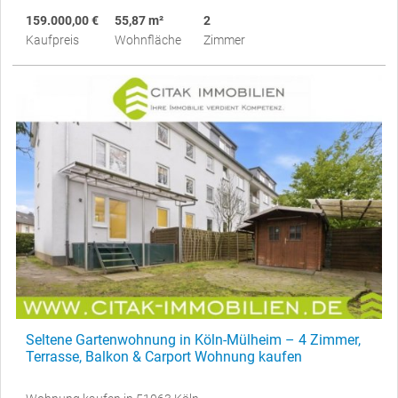
159.000,00 €
55,87 m²
2
Kaufpreis
Wohnfläche
Zimmer
Seltene Gartenwohnung in Köln-Mülheim – 4 Zimmer,
Terrasse, Balkon & Carport Wohnung kaufen