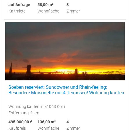
auf Anfrage
58,00 m²
3
Kaltmiete
Wohnfläche
Zimmer
Soeben reserviert: Sundowner und Rhein-feeling:
Besondere Maisonette mit 4 Terrassen! Wohnung kaufen
Wohnung kaufen in 51063 Köln
Entfernung: 1 km
495.000,00 €
136,00 m²
4
Kaufpreis
Wohnfläche
Zimmer