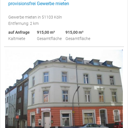
provisionsfrei Gewerbe mieten
Gewerbe mieten in 51103 Köln
Entfernung: 2 km
auf Anfrage
915,00 m²
915,00 m²
Kaltmiete
Gesamtfläche
Gesamtfläche