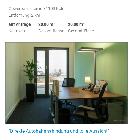
Gewerbe mieten in 51103 Köln
Entfernung: 2 km
auf Anfrage
20,00 m²
20,00 m²
Kaltmiete
Gesamtfläche
Gesamtfläche
"Direkte Autobahnnabindung und tolle Aussicht"