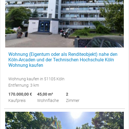
Wohnung (Eigentum oder als Renditeobjekt) nahe den
Köln-Arcaden und der Technischen Hochschule Köln
Wohnung kaufen
Wohnung kaufen in 51105 Köln
Entfernung: 3 km
170.000,00 €
45,00 m²
2
Kaufpreis
Wohnfläche
Zimmer