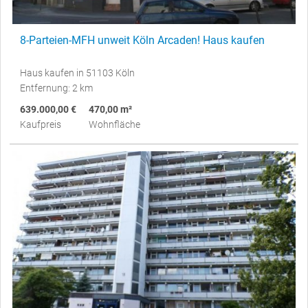
8-Parteien-MFH unweit Köln Arcaden! Haus kaufen
Haus kaufen in 51103 Köln
Entfernung: 2 km
639.000,00 €
470,00 m²
Kaufpreis
Wohnfläche