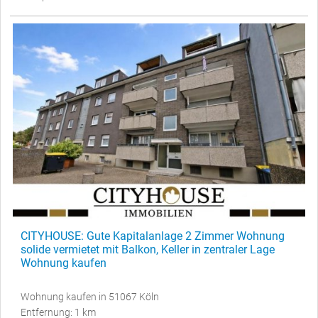
CITYHOUSE: Gute Kapitalanlage 2 Zimmer Wohnung
solide vermietet mit Balkon, Keller in zentraler Lage
Wohnung kaufen
Wohnung kaufen in 51067 Köln
Entfernung: 1 km