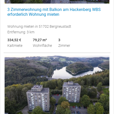
3 Zimmerwohnung mit Balkon am Hackenberg WBS
erforderlich Wohnung mieten
Wohnung mieten in 51702 Bergneustadt
Entfernung: 3 km
334,52 €
79,27 m²
3
Kaltmiete
Wohnfläche
Zimmer