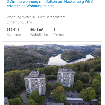
3 Zimmerwohnung mit Balkon am Hackenberg WBS
erforderlich Wohnung mieten
Wohnung mieten in 51702 Bergneustadt
Entfernung: 3 km
339,41 €
80,43 m²
3
Kaltmiete
Wohnfläche
Zimmer