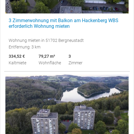
3 Zimmerwohnung mit Balkon am Hackenberg WBS
erforderlich Wohnung mieten
Wohnung mieten in 51702 Bergneustadt
Entfernung: 3 km
334,52 €
79,27 m²
3
Kaltmiete
Wohnfläche
Zimmer