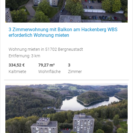
3 Zimmerwohnung mit Balkon am Hackenberg WBS
erforderlich Wohnung mieten
Wohnung mieten in 51702 Bergneustadt
Entfernung: 3 km
334,52 €
79,27 m²
3
Kaltmiete
Wohnfläche
Zimmer