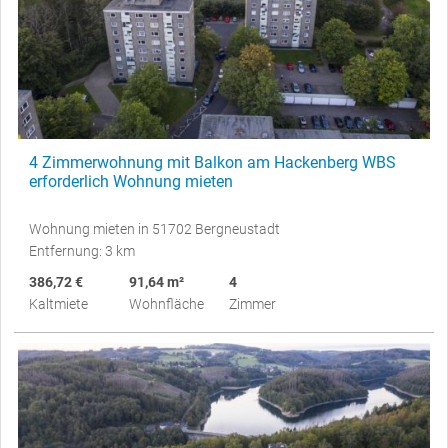
4 Zimmerwohnung mit Balkon am Hackenberg WBS
erforderlich Wohnung mieten
Wohnung mieten in 51702 Bergneustadt
Entfernung: 3 km
386,72 €
91,64 m²
4
Kaltmiete
Wohnfläche
Zimmer