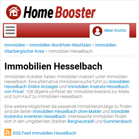
Mein Konto
Immobilien
>
Immobilien Nordrhein-Westfalen
>
Immobilien
Oberbergischer Kreis
>
Immobilien Hesselbach
Immobilien Hesselbach
Immobilien-Anbieter haben Immobilien inseriert unter Immobilien
Hesselbach. Eine alternative Immobiliensuche führt zu
Immobilien
Hesselbach Online Anzeigen
und
Immobilien Inserate Hesselbach
von Privat
. 108 Objekte umfasst der Immobilienbestand zur Miete
und zum Kauf zu Immobilien Hesselbach.
Eine weitere Möglichkeit die passende Immobilienanzeige zu finden
sind die Seiten
Immobilien Hesselbach ohne Makler
und
Immobilie
kostenlos inserieren Hesselbach
. Interessante Immobilien finden
sich in den umgebenden Städten
Bergneustadt
und
Gummersbach
.
RSS Feed Immobilien Hesselbach