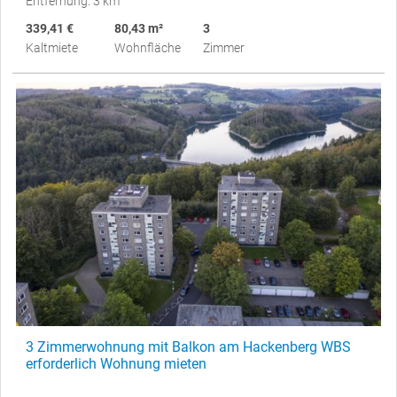
Entfernung: 3 km
339,41 €
80,43 m²
3
Kaltmiete
Wohnfläche
Zimmer
3 Zimmerwohnung mit Balkon am Hackenberg WBS
erforderlich Wohnung mieten