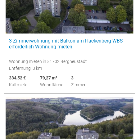
3 Zimmerwohnung mit Balkon am Hackenberg WBS
erforderlich Wohnung mieten
Wohnung mieten in 51702 Bergneustadt
Entfernung: 3 km
334,52 €
79,27 m²
3
Kaltmiete
Wohnfläche
Zimmer