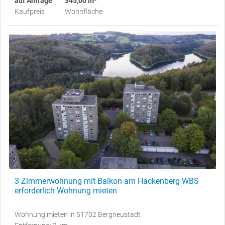
auf Anfrage
345,00 m²
Kaufpreis
Wohnfläche
3 Zimmerwohnung mit Balkon am Hackenberg WBS
erforderlich Wohnung mieten
Wohnung mieten in 51702 Bergneustadt