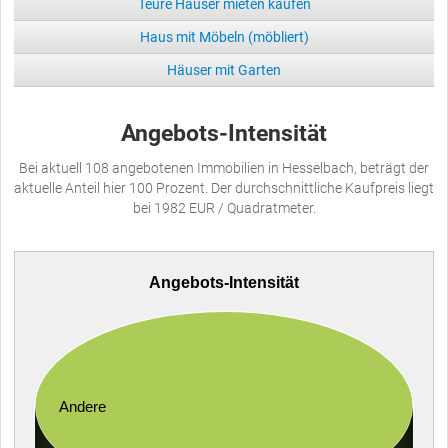
Teure Häuser mieten kaufen
Haus mit Möbeln (möbliert)
Häuser mit Garten
Angebots-Intensität
Bei aktuell 108 angebotenen Immobilien in Hesselbach, beträgt der
aktuelle Anteil hier 100 Prozent. Der durchschnittliche Kaufpreis liegt
bei 1982 EUR / Quadratmeter.
Angebots-Intensität
Andere