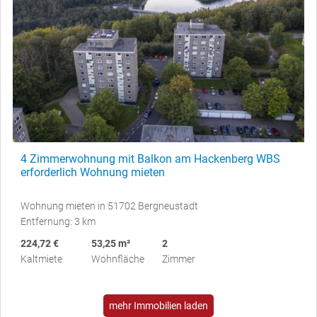
4 Zimmerwohnung mit Balkon am Hackenberg WBS
erforderlich Wohnung mieten
Wohnung mieten in 51702 Bergneustadt
Entfernung: 3 km
224,72 €
53,25 m²
2
Kaltmiete
Wohnfläche
Zimmer
mehr Immobilien laden