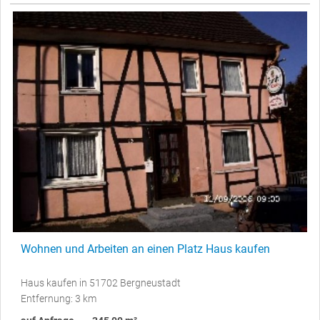
Wohnen und Arbeiten an einen Platz Haus kaufen
Haus kaufen in 51702 Bergneustadt
Entfernung: 3 km