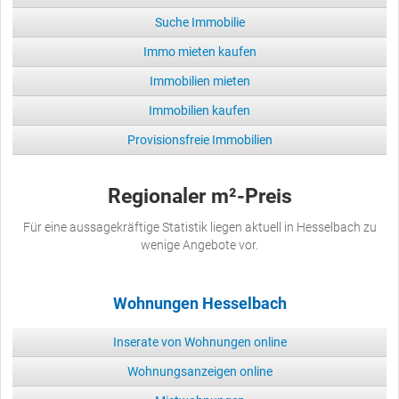
Suche Immobilie
Immo mieten kaufen
Immobilien mieten
Immobilien kaufen
Provisionsfreie Immobilien
Regionaler m²-Preis
Für eine aussagekräftige Statistik liegen aktuell in Hesselbach zu
wenige Angebote vor.
Wohnungen Hesselbach
Inserate von Wohnungen online
Wohnungsanzeigen online