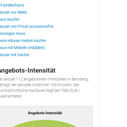
-Familienhaus
äuser zur Miete
aus kaufen
äuser von Privat provisionsfrei
ünstiges Haus
eure Häuser mieten kaufen
aus mit Möbeln (möbliert)
äuser mit Garten
Angebots-Intensität
ei aktuell 112 angebotenen Immobilien in Bernberg,
eträgt der aktuelle Anteil hier 100 Prozent. Der
urchschnittliche Kaufpreis liegt bei 1982 EUR /
uadratmeter.
Angebots-Intensität