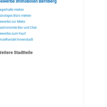
ewerbe Immobilien Bernberg
agerhalle mieten
ünstiges Büro mieten
ewerbe zur Miete
astronomie Bar und Club
ewerbe zum Kauf
inzelhandel Innenstadt
eitere Stadtteile