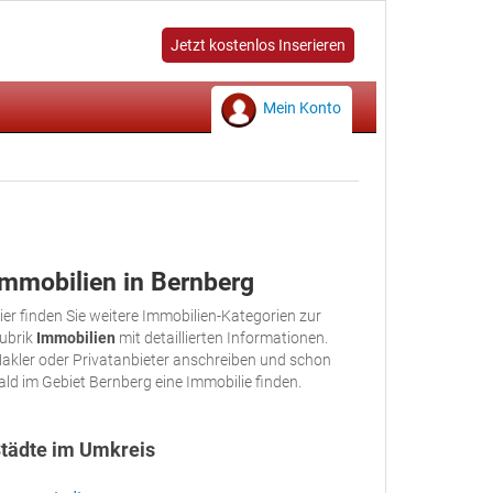
Jetzt kostenlos Inserieren
Mein Konto
Immobilien in Bernberg
ier finden Sie weitere Immobilien-Kategorien zur
ubrik
Immobilien
mit detaillierten Informationen.
akler oder Privatanbieter anschreiben und schon
ald im Gebiet Bernberg eine Immobilie finden.
tädte im Umkreis