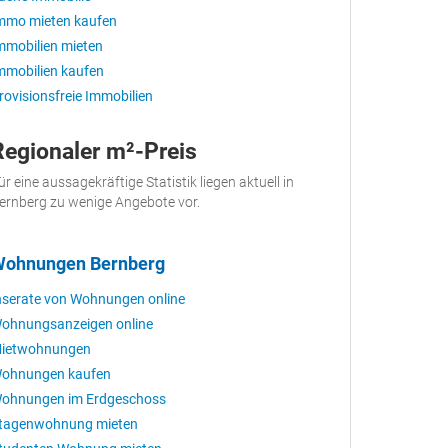
mmo mieten kaufen
mmobilien mieten
mmobilien kaufen
rovisionsfreie Immobilien
Regionaler m²-Preis
ür eine aussagekräftige Statistik liegen aktuell in
ernberg zu wenige Angebote vor.
ohnungen Bernberg
nserate von Wohnungen online
ohnungsanzeigen online
ietwohnungen
ohnungen kaufen
ohnungen im Erdgeschoss
tagenwohnung mieten