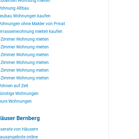
tudenten Wohnung mieten
ohnung Altbau
eubau Wohnungen kaufen
ohnungen ohne Makler von Privat
errassenwohnung mieten kaufen
-Zimmer Wohnung mieten
-Zimmer Wohnung mieten
-Zimmer Wohnung mieten
-Zimmer Wohnung mieten
-Zimmer Wohnung mieten
-Zimmer Wohnung mieten
ohnen auf Zeit
ünstige Wohnungen
eure Wohnungen
äuser Bernberg
nserate von Häusern
ausangebote online