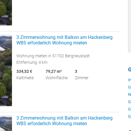
3 Zimmerwohnung mit Balkon am Hackenberg
WBS erforderlich Wohnung mieten
Wohnung mieten in 51702 Bergneustadt
Entfernung: 4 km
G
334,52 €
79,27 m²
3
Kaltmiete
Wohnfläche
Zimmer
I
G
N
G
G
G
3 Zimmerwohnung mit Balkon am Hackenberg
WBS erforderlich Wohnung mieten